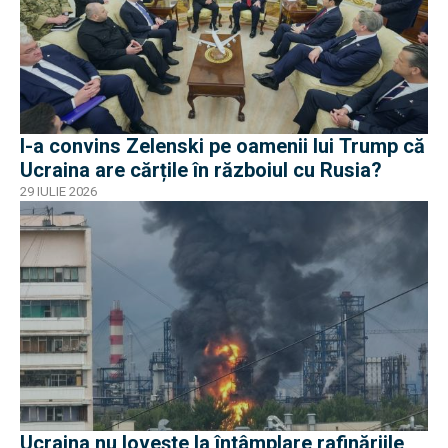
I-a convins Zelenski pe oamenii lui Trump că
Ucraina are cărțile în războiul cu Rusia?
29 IULIE 2026
Ucraina nu lovește la întâmplare rafinăriile