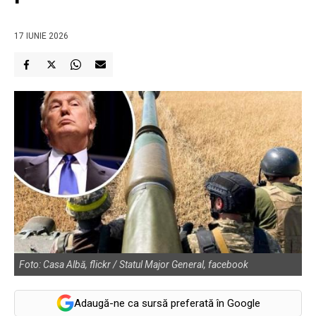
17 IUNIE 2026
Foto: Casa Albă, flickr / Statul Major General, facebook
Adaugă-ne ca sursă preferată în Google