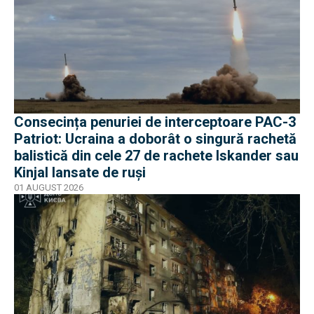
Consecința penuriei de interceptoare PAC-3
Patriot: Ucraina a doborât o singură rachetă
balistică din cele 27 de rachete Iskander sau
Kinjal lansate de ruși
01 AUGUST 2026