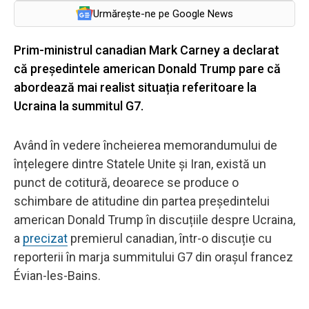
Urmărește-ne pe Google News
Prim-ministrul canadian Mark Carney a declarat
că președintele american Donald Trump pare că
abordează mai realist situația referitoare la
Ucraina la summitul G7.
Având în vedere încheierea memorandumului de
înțelegere dintre Statele Unite și Iran, există un
punct de cotitură, deoarece se produce o
schimbare de atitudine din partea președintelui
american Donald Trump în discuțiile despre Ucraina,
a
precizat
premierul canadian, într-o discuție cu
reporterii în marja summitului G7 din orașul francez
Évian-les-Bains.