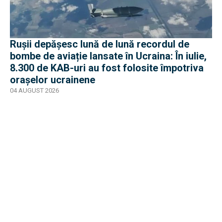
Rușii depășesc lună de lună recordul de
bombe de aviație lansate în Ucraina: În iulie,
8.300 de KAB-uri au fost folosite împotriva
orașelor ucrainene
04 AUGUST 2026