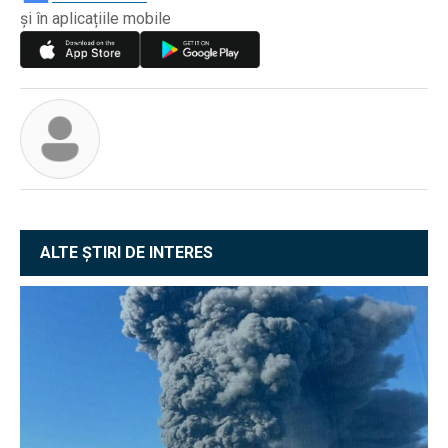
și în aplicațiile mobile
ALTE ȘTIRI DE INTERES