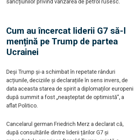
sancțiunilor privind vânzarea de petrol rusesc.
Cum au încercat liderii G7 să-l
mențină pe Trump de partea
Ucrainei
Deși Trump și-a schimbat în repetate rânduri
acțiunile, deciziile și declarațiile în sens invers, de
data aceasta starea de spirit a diplomaților europeni
după summit a fost „neașteptat de optimistă”, a
aflat Politico.
Cancelarul german Friedrich Merz a declarat că,
după consultările dintre liderii țărilor G7 și