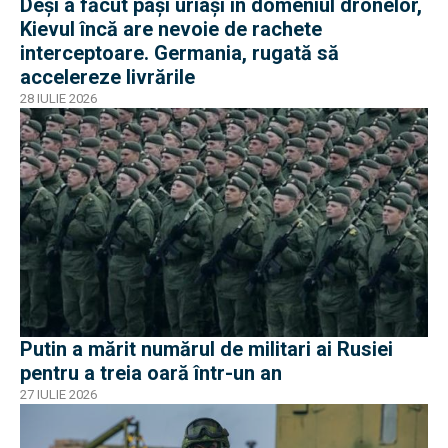
Deși a făcut pași uriași în domeniul dronelor,
Kievul încă are nevoie de rachete
interceptoare. Germania, rugată să
accelereze livrările
28 IULIE 2026
Putin a mărit numărul de militari ai Rusiei
pentru a treia oară într-un an
27 IULIE 2026