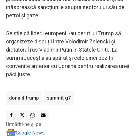
înăsprească sancțiunile asupra sectorului său de
petrol și gaze.
Se știe că liderii europeni i-au cerut lui Trump să
organizeze discuții între Volodimir Zelenski și
dictatorul rus Vladimir Putin în Statele Unite. La
summit, aceștia au apărat și cele cinci poziții
convenite anterior cu Ucraina pentru realizarea unei
păci juste.
donald trump
summit g7
Urmăriți-ne și pe
Google News