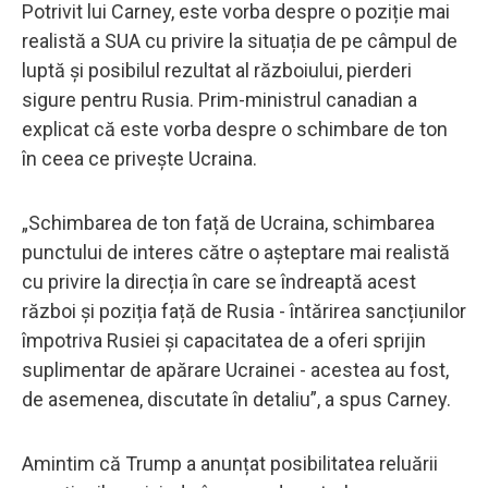
Potrivit lui Carney, este vorba despre o poziție mai
realistă a SUA cu privire la situația de pe câmpul de
luptă și posibilul rezultat al războiului, pierderi
sigure pentru Rusia. Prim-ministrul canadian a
explicat că este vorba despre o schimbare de ton
în ceea ce privește Ucraina.
„Schimbarea de ton față de Ucraina, schimbarea
punctului de interes către o așteptare mai realistă
cu privire la direcția în care se îndreaptă acest
război și poziția față de Rusia - întărirea sancțiunilor
împotriva Rusiei și capacitatea de a oferi sprijin
suplimentar de apărare Ucrainei - acestea au fost,
de asemenea, discutate în detaliu”, a spus Carney.
Amintim că Trump a anunțat posibilitatea reluării