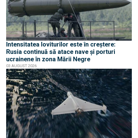
Intensitatea loviturilor este în creștere:
Rusia continuă să atace nave și porturi
ucrainene în zona Mării Negre
03 AUGUST 2026