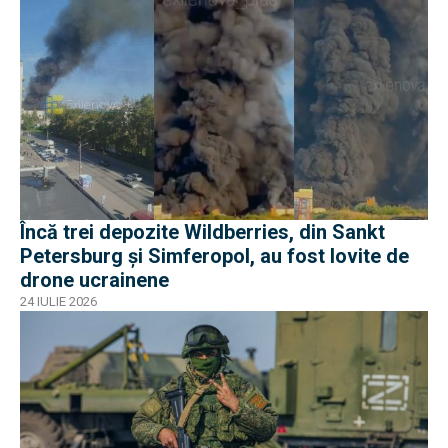
Încă trei depozite Wildberries, din Sankt
Petersburg și Simferopol, au fost lovite de
drone ucrainene
24 IULIE 2026