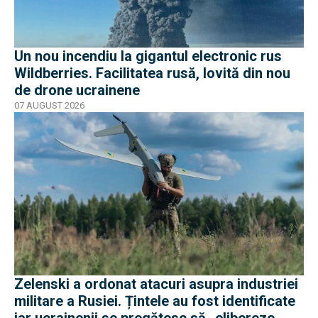
Un nou incendiu la gigantul electronic rus
Wildberries. Facilitatea rusă, lovită din nou
de drone ucrainene
07 AUGUST 2026
Zelenski a ordonat atacuri asupra industriei
militare a Rusiei. Țintele au fost identificate
iar ucrainenii se pregătesc să „elibereze