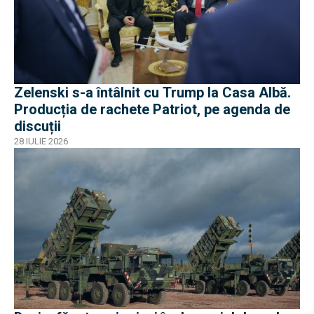
Zelenski s-a întâlnit cu Trump la Casa Albă.
Producția de rachete Patriot, pe agenda de
discuții
28 IULIE 2026