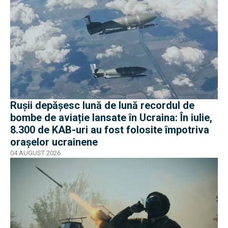
Rușii depășesc lună de lună recordul de
bombe de aviație lansate în Ucraina: În iulie,
8.300 de KAB-uri au fost folosite împotriva
orașelor ucrainene
04 AUGUST 2026