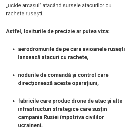
„ucide arcașul” atacând sursele atacurilor cu
rachete rusești.
Astfel, loviturile de precizie ar putea viza:
aerodromurile de pe care avioanele rusești
lansează atacuri cu rachete,
nodurile de comandă și control care
direcționează aceste operațiuni,
fabricile care produc drone de atac și alte
infrastructuri strategice care susțin
campania
Rusiei împotriva civililor
ucraineni.