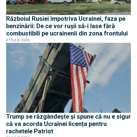
Războiul Rusiei împotriva Ucrainei, faza pe
benzinării: De ce vor rușii să-i lase fără
combustibili pe ucrainenii din zona frontului
31 IULIE 2026
Trump se răzgândește și spune că nu e sigur
că va acorda Ucrainei licența pentru
rachetele Patriot