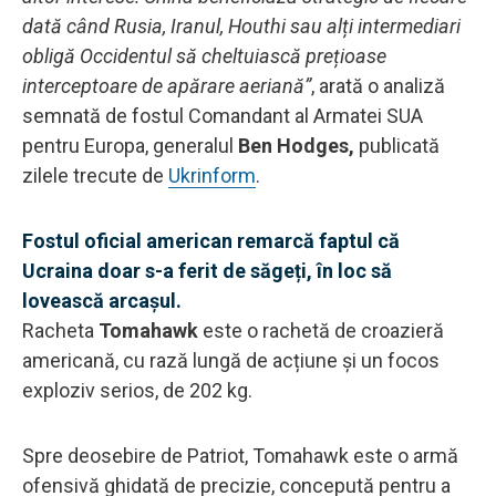
dată când Rusia, Iranul, Houthi sau alți intermediari
obligă Occidentul să cheltuiască prețioase
interceptoare de apărare aeriană”
, arată o analiză
semnată de fostul Comandant al Armatei SUA
pentru Europa, generalul
Ben Hodges,
publicată
zilele trecute de
Ukrinform
.
Fostul oficial american remarcă faptul că
Ucraina doar s-a ferit de săgeți, în loc să
lovească arcașul.
Racheta
Tomahawk
este o rachetă de croazieră
americană, cu rază lungă de acțiune și un focos
exploziv serios, de 202 kg.
Spre deosebire de Patriot, Tomahawk este o armă
ofensivă ghidată de precizie, concepută pentru a