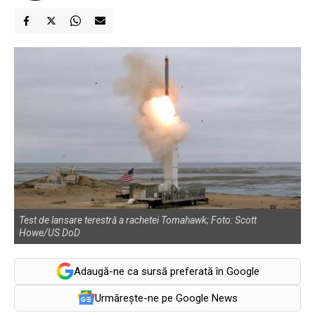
Test de lansare terestră a rachetei Tomahawk; Foto: Scott
Howe/US DoD
Adaugă-ne ca sursă preferată în Google
Urmărește-ne pe Google News