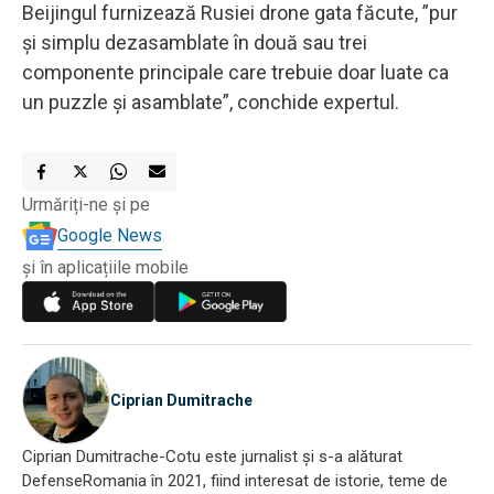
Beijingul furnizează Rusiei drone gata făcute, ”pur
și simplu dezasamblate în două sau trei
componente principale care trebuie doar luate ca
un puzzle și asamblate”, conchide expertul.
Urmăriți-ne și pe
Google News
și în aplicațiile mobile
Ciprian Dumitrache
Ciprian Dumitrache-Cotu este jurnalist și s-a alăturat
DefenseRomania în 2021, fiind interesat de istorie, teme de