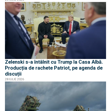
Zelenski s-a întâlnit cu Trump la Casa Albă.
Producția de rachete Patriot, pe agenda de
discuții
28 IULIE 2026