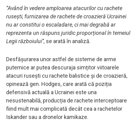
”Având în vedere amploarea atacurilor cu rachete
rusești, furnizarea de rachete de croazieră Ucrainei
nu ar constitui o escaladare, ci mai degrabă ar
reprezenta un răspuns juridic proporțional în temeiul
Legii războiului”,
se arată în analiză.
Desfășurarea unor astfel de sisteme de arme
puternice ar putea descuraja simțitor viitoarele
atacuri rusești cu rachete balistice și de croazieră,
opinează gen. Hodges, care arată că poziția
defensivă actuală a Ucrainei este una
nesustenabilă, producția de rachete interceptoare
fiind mult mai complicată decât cea a rachetelor
Iskander sau a dronelor kamikaze.