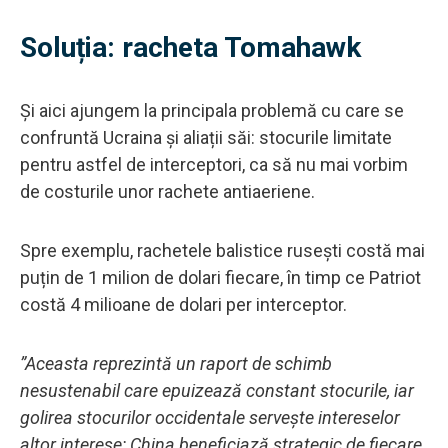
Soluția: racheta Tomahawk
Și aici ajungem la principala problemă cu care se
confruntă Ucraina și aliații săi: stocurile limitate
pentru astfel de interceptori, ca să nu mai vorbim
de costurile unor rachete antiaeriene.
Spre exemplu, rachetele balistice rusești costă mai
puțin de 1 milion de dolari fiecare, în timp ce Patriot
costă 4 milioane de dolari per interceptor.
”Aceasta reprezintă un raport de schimb
nesustenabil care epuizează constant stocurile, iar
golirea stocurilor occidentale servește intereselor
altor interese: China beneficiază strategic de fiecare