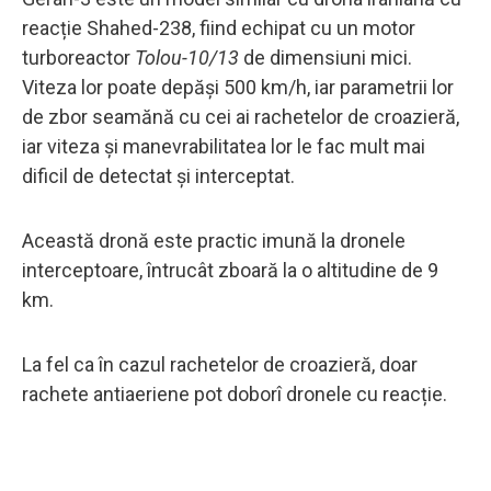
reacție Shahed-238, fiind echipat cu un motor
turboreactor
Tolou-10/13
de dimensiuni mici.
Viteza lor poate depăși 500 km/h, iar parametrii lor
de zbor seamănă cu cei ai rachetelor de croazieră,
iar viteza și manevrabilitatea lor le fac mult mai
dificil de detectat și interceptat.
Această dronă este practic imună la dronele
interceptoare, întrucât zboară la o altitudine de 9
km.
La fel ca în cazul rachetelor de croazieră, doar
rachete antiaeriene pot doborî dronele cu reacție.