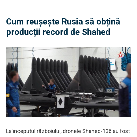
Cum reușește Rusia să obțină
producții record de Shahed
La începutul războiului, dronele Shahed-136 au fost