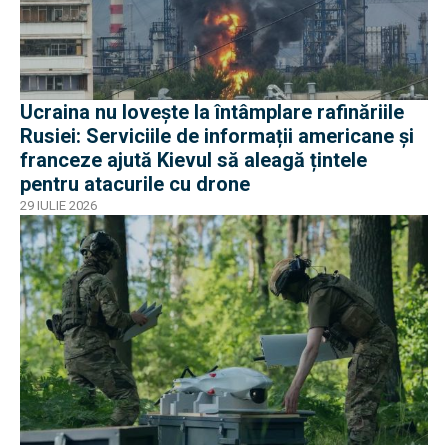
Ucraina nu lovește la întâmplare rafinăriile
Rusiei: Serviciile de informații americane și
franceze ajută Kievul să aleagă țintele
pentru atacurile cu drone
29 IULIE 2026