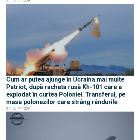
31 IULIE 2026
Cum ar putea ajunge în Ucraina mai multe
Patriot, după racheta rusă Kh-101 care a
explodat în curtea Poloniei. Transferul, pe
masa polonezilor care strâng rândurile
31 IULIE 2026