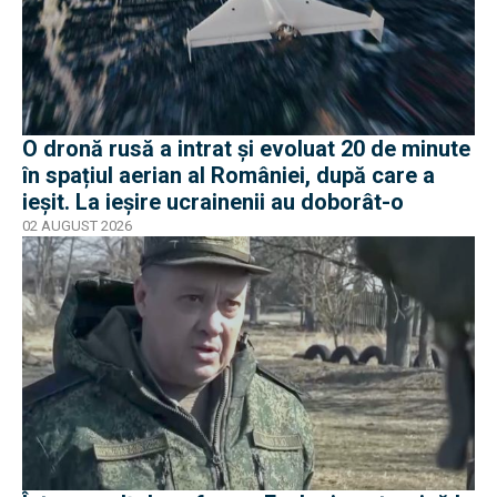
O dronă rusă a intrat și evoluat 20 de minute
în spațiul aerian al României, după care a
ieșit. La ieșire ucrainenii au doborât-o
02 AUGUST 2026