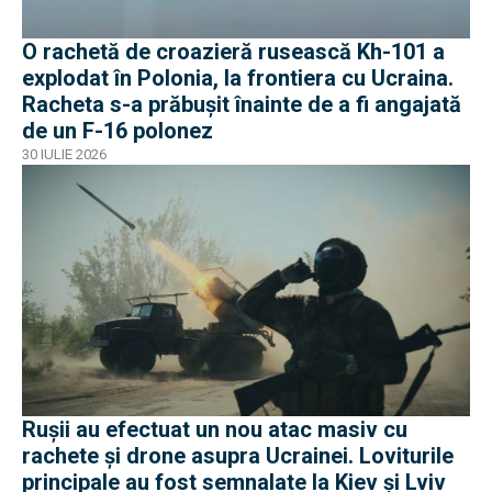
O rachetă de croazieră rusească Kh-101 a
explodat în Polonia, la frontiera cu Ucraina.
Racheta s-a prăbușit înainte de a fi angajată
de un F-16 polonez
30 IULIE 2026
Rușii au efectuat un nou atac masiv cu
rachete și drone asupra Ucrainei. Loviturile
principale au fost semnalate la Kiev și Lviv