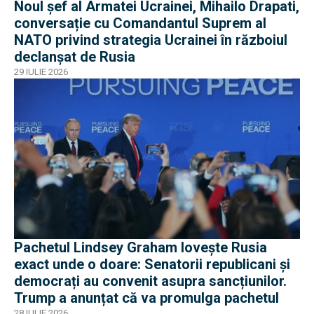
Noul șef al Armatei Ucrainei, Mihailo Drapati,
conversație cu Comandantul Suprem al
NATO privind strategia Ucrainei în războiul
declanșat de Rusia
29 IULIE 2026
Pachetul Lindsey Graham lovește Rusia
exact unde o doare: Senatorii republicani și
democrați au convenit asupra sancțiunilor.
Trump a anunțat că va promulga pachetul
28 IULIE 2026