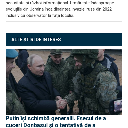
securitate și război informațional. Urmărește îndeaproape
evoluțiile din Ucraina încă dinaintea invaziei ruse din 2022,
inclusiv ca observator la fața locului.
ALTE ȘTIRI DE INTERES
Putin își schimbă generalii. Eșecul de a
cuceri Donbasul și o tentativă de a