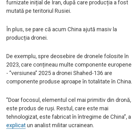
furnizate inițial de Iran, după care producția a fost
mutată pe teritoriul Rusiei.
În plus, se pare că acum China ajută masiv la
producția dronei.
De exemplu, spre deosebire de dronele folosite în
2023, care conțineau multe componente europene
- ”versiunea” 2025 a dronei Shahed-136 are
componente produse aproape în totalitate în China.
”Doar focosul, elementul cel mai primitiv din dronă,
este produs de ruși. Restul, care este mai
tehnologizat, este fabricat în întregime de China”, a
explicat
un analist militar ucrainean.