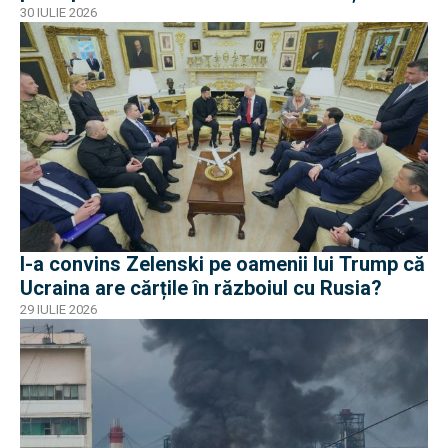
30 IULIE 2026
I-a convins Zelenski pe oamenii lui Trump că
Ucraina are cărțile în războiul cu Rusia?
29 IULIE 2026