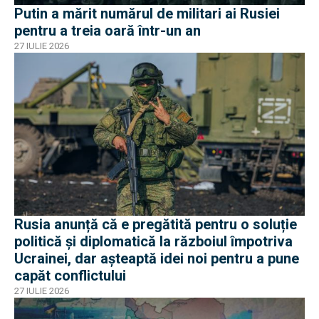
Putin a mărit numărul de militari ai Rusiei
pentru a treia oară într-un an
27 IULIE 2026
Rusia anunță că e pregătită pentru o soluție
politică și diplomatică la războiul împotriva
Ucrainei, dar așteaptă idei noi pentru a pune
capăt conflictului
27 IULIE 2026