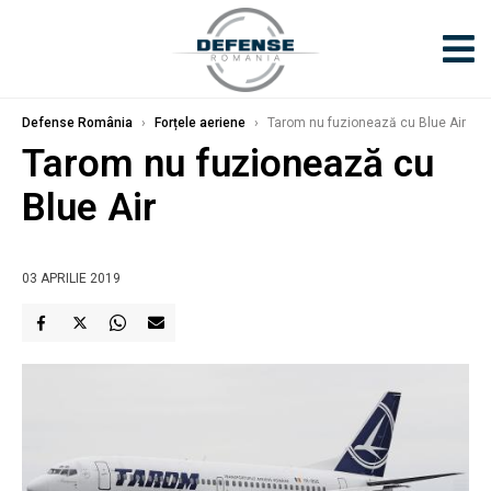
Defense România
›
Forțele aeriene
›
Tarom nu fuzionează cu Blue Air
Tarom nu fuzionează cu
Blue Air
03 APRILIE 2019