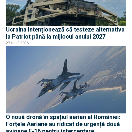
Ucraina intenționează să testeze alternativa
la Patriot până la mijlocul anului 2027
27 IULIE 2026
O nouă dronă în spațiul aerian al României:
Forțele Aeriene au ridicat de urgență două
avioane F-16 pentru interceptare