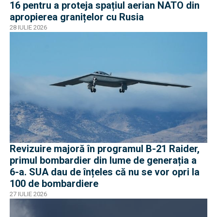
16 pentru a proteja spațiul aerian NATO din
apropierea granițelor cu Rusia
28 IULIE 2026
Revizuire majoră în programul B-21 Raider,
primul bombardier din lume de generația a
6-a. SUA dau de înțeles că nu se vor opri la
100 de bombardiere
27 IULIE 2026