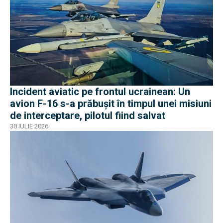
Incident aviatic pe frontul ucrainean: Un
avion F-16 s-a prăbușit în timpul unei misiuni
de interceptare, pilotul fiind salvat
30 IULIE 2026