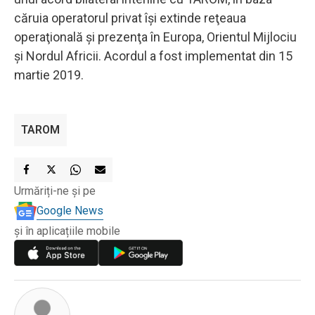
căruia operatorul privat îşi extinde reţeaua
operaţională şi prezenţa în Europa, Orientul Mijlociu
şi Nordul Africii. Acordul a fost implementat din 15
martie 2019.
TAROM
Urmăriți-ne și pe
Google News
și în aplicațiile mobile