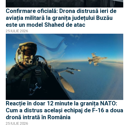
Confirmare oficială: Drona distrusă ieri de
aviația militară la granița județului Buzău
este un model Shahed de atac
25 IULIE 2026
Reacție în doar 12 minute la granița NATO:
Cum a distrus același echipaj de F-16 a doua
dronă intrată în România
25 IULIE 2026