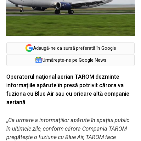
Adaugă-ne ca sursă preferată în Google
Urmărește-ne pe Google News
Operatorul naţional aerian TAROM dezminte
informaţiile apărute în presă potrivit cărora va
fuziona cu Blue Air sau cu oricare altă companie
aeriană
,,Ca urmare a informaţiilor apărute în spaţiul public
în ultimele zile, conform cărora Compania TAROM
pregăteşte o fuziune cu Blue Air, TAROM face