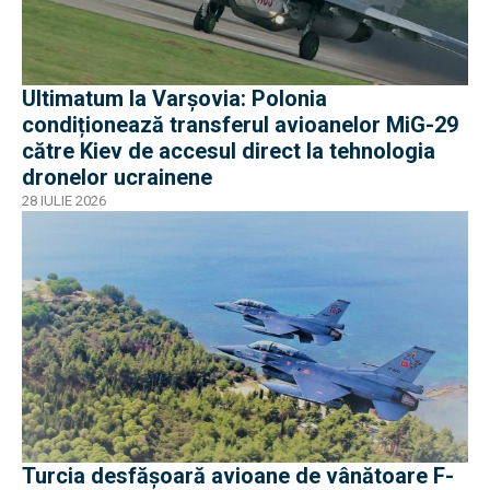
Ultimatum la Varșovia: Polonia
condiționează transferul avioanelor MiG-29
către Kiev de accesul direct la tehnologia
dronelor ucrainene
28 IULIE 2026
Turcia desfășoară avioane de vânătoare F-