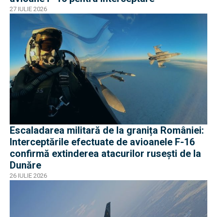
27 IULIE 2026
Escaladarea militară de la granița României:
Interceptările efectuate de avioanele F-16
confirmă extinderea atacurilor rusești de la
Dunăre
26 IULIE 2026