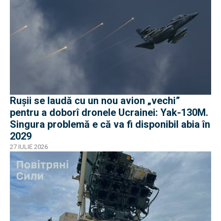
Rușii se laudă cu un nou avion „vechi”
pentru a doborî dronele Ucrainei: Yak-130M.
Singura problemă e că va fi disponibil abia în
2029
27 IULIE 2026