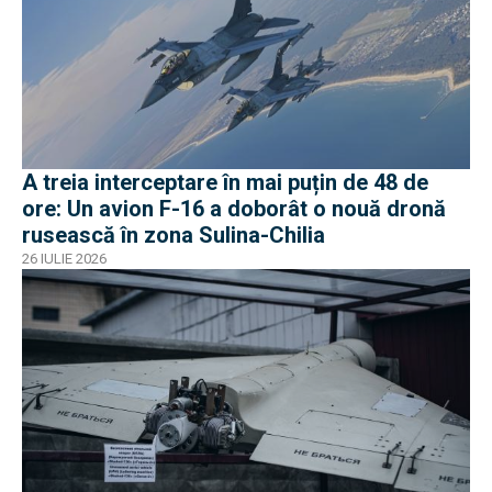
A treia interceptare în mai puțin de 48 de
ore: Un avion F-16 a doborât o nouă dronă
rusească în zona Sulina-Chilia
26 IULIE 2026