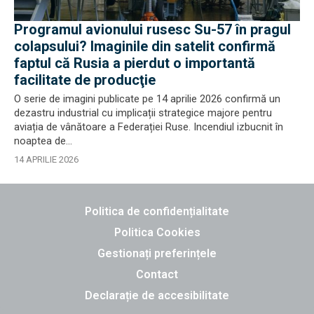
Programul avionului rusesc Su-57 în pragul
colapsului? Imaginile din satelit confirmă
faptul că Rusia a pierdut o importantă
facilitate de producţie
O serie de imagini publicate pe 14 aprilie 2026 confirmă un
dezastru industrial cu implicații strategice majore pentru
aviația de vânătoare a Federației Ruse. Incendiul izbucnit în
noaptea de...
14 APRILIE 2026
Politica de confidențialitate
Politica Cookies
Gestionați preferințele
Contact
Declarație de accesibilitate