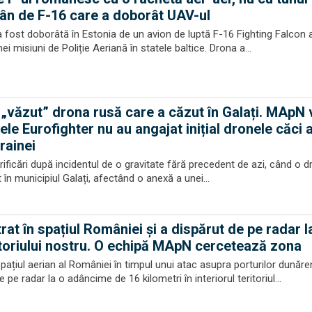
mân de F-16 care a doborât UAV-ul
a fost doborâtă în Estonia de un avion de luptă F-16 Fighting Falcon 
i misiuni de Poliție Aeriană în statele baltice. Drona a...
„văzut” drona rusă care a căzut în Galați. MApN 
nele Eurofighter nu au angajat inițial dronele căci
rainei
ificări după incidentul de o gravitate fără precedent de azi, când o 
 în municipiul Galați, afectând o anexă a unei...
rat în spațiul României și a dispărut de pe radar 
toriului nostru. O echipă MApN cercetează zona
spațiul aerian al României în timpul unui atac asupra porturilor dunăr
 pe radar la o adâncime de 16 kilometri în interiorul teritoriul...