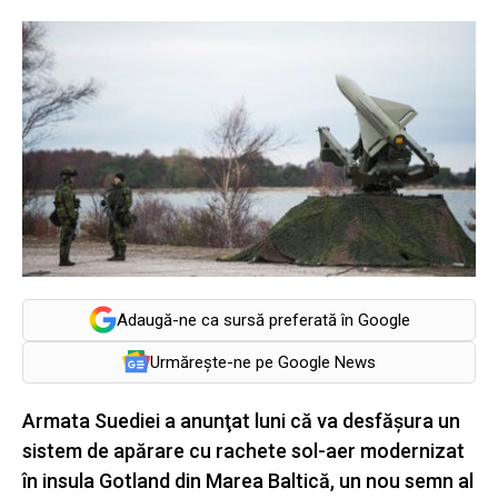
Adaugă-ne ca sursă preferată în Google
Urmărește-ne pe Google News
Armata Suediei a anunţat luni că va desfăşura un
sistem de apărare cu rachete sol-aer modernizat
în insula Gotland din Marea Baltică, un nou semn al