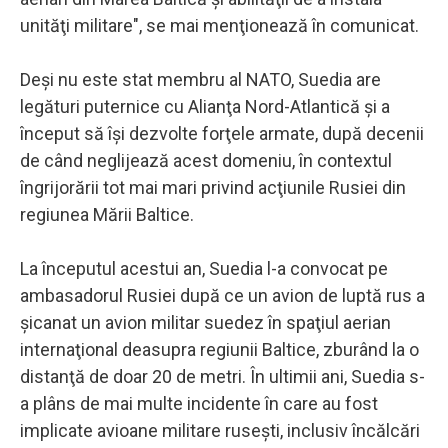
unităţi militare", se mai menţionează în comunicat.
Deşi nu este stat membru al NATO, Suedia are
legături puternice cu Alianţa Nord-Atlantică şi a
început să îşi dezvolte forţele armate, după decenii
de când neglijează acest domeniu, în contextul
îngrijorării tot mai mari privind acţiunile Rusiei din
regiunea Mării Baltice.
La începutul acestui an, Suedia l-a convocat pe
ambasadorul Rusiei după ce un avion de luptă rus a
şicanat un avion militar suedez în spaţiul aerian
internaţional deasupra regiunii Baltice, zburând la o
distanţă de doar 20 de metri. În ultimii ani, Suedia s-
a plâns de mai multe incidente în care au fost
implicate avioane militare ruseşti, inclusiv încălcări