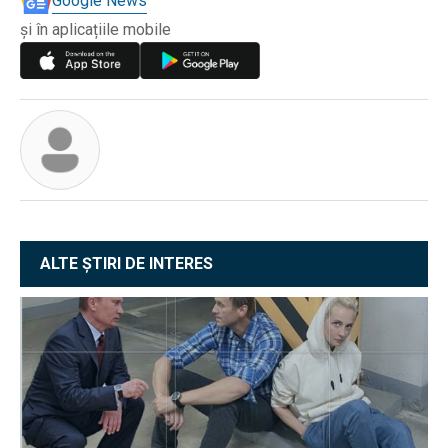
Google News
și în aplicațiile mobile
ALTE ȘTIRI DE INTERES