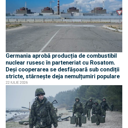
Germania aprobă producția de combustibil
nuclear rusesc în parteneriat cu Rosatom.
Deși cooperarea se desfășoară sub condiții
stricte, stârnește deja nemulțumiri populare
22 IULIE 2026