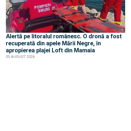
Alertă pe litoralul românesc. O dronă a fost
recuperată din apele Mării Negre, în
apropierea plajei Loft din Mamaia
05 AUGUST 2026