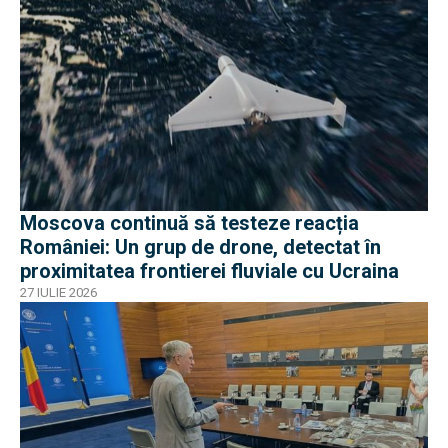
Moscova continuă să testeze reacția
României: Un grup de drone, detectat în
proximitatea frontierei fluviale cu Ucraina
27 IULIE 2026