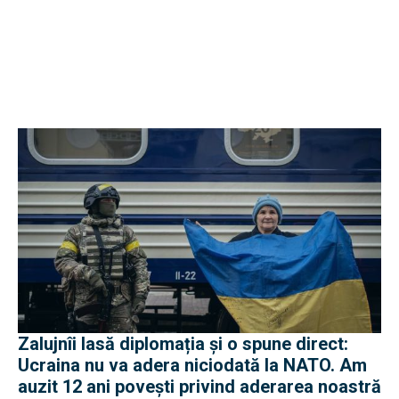
Zalujnîi lasă diplomația și o spune direct:
Ucraina nu va adera niciodată la NATO. Am
auzit 12 ani povești privind aderarea noastră