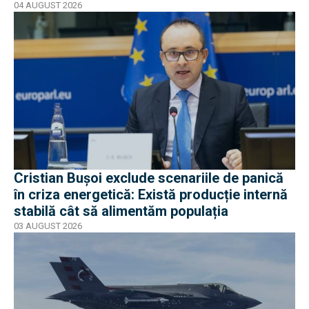
04 AUGUST 2026
Cristian Bușoi exclude scenariile de panică
în criza energetică: Există producție internă
stabilă cât să alimentăm populația
03 AUGUST 2026