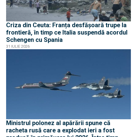
Criza din Ceuta: Franța desfășoară trupe la
frontieră, în timp ce Italia suspendă acordul
Schengen cu Spania
31 IULIE 2026
Ministrul polonez al apărării spune că
racheta rusă care a explodat ieri a fost