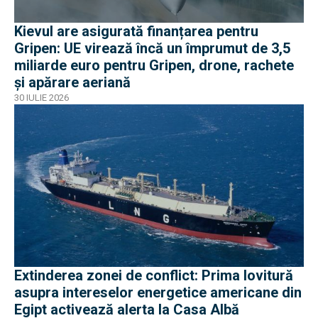
Kievul are asigurată finanțarea pentru
Gripen: UE virează încă un împrumut de 3,5
miliarde euro pentru Gripen, drone, rachete
și apărare aeriană
30 IULIE 2026
Extinderea zonei de conflict: Prima lovitură
asupra intereselor energetice americane din
Egipt activează alerta la Casa Albă