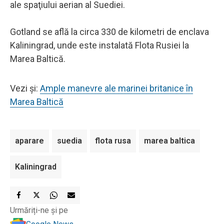
ale spaţiului aerian al Suediei.
Gotland se află la circa 330 de kilometri de enclava
Kaliningrad, unde este instalată Flota Rusiei la
Marea Baltică.
Vezi și:
Ample manevre ale marinei britanice în
Marea Baltică
aparare
suedia
flota rusa
marea baltica
Kaliningrad
Urmăriți-ne și pe