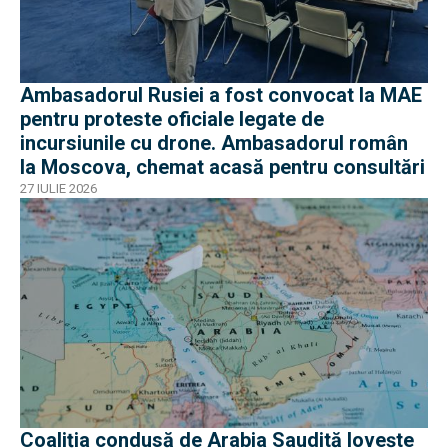
Ambasadorul Rusiei a fost convocat la MAE
pentru proteste oficiale legate de
incursiunile cu drone. Ambasadorul român
la Moscova, chemat acasă pentru consultări
27 IULIE 2026
Coaliția condusă de Arabia Saudită lovește