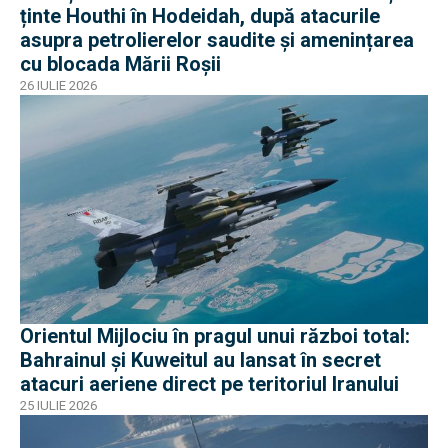
ținte Houthi în Hodeidah, după atacurile
asupra petrolierelor saudite și amenințarea
cu blocada Mării Roșii
26 IULIE 2026
Orientul Mijlociu în pragul unui război total:
Bahrainul și Kuweitul au lansat în secret
atacuri aeriene direct pe teritoriul Iranului
25 IULIE 2026