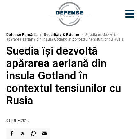
Defense România
›
Securitate & Externe
›
Suedia îşi dezvoltă
apărarea aeriană din insula Gotland în contextul tensiunilor cu Rusia
Suedia îşi dezvoltă
apărarea aeriană din
insula Gotland în
contextul tensiunilor cu
Rusia
01 IULIE 2019