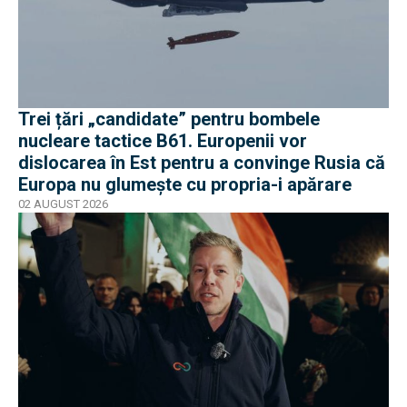
Trei țări „candidate” pentru bombele
nucleare tactice B61. Europenii vor
dislocarea în Est pentru a convinge Rusia că
Europa nu glumește cu propria-i apărare
02 AUGUST 2026