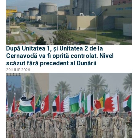
După Unitatea 1, și Unitatea 2 de la
Cernavodă va fi oprită controlat. Nivel
scăzut fără precedent al Dunării
29 IULIE 2026