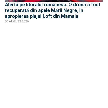
Alertă pe litoralul românesc. O dronă a fost
recuperată din apele Mării Negre, în
apropierea plajei Loft din Mamaia
05 AUGUST 2026