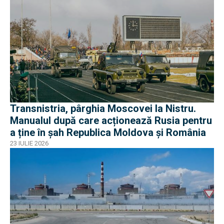
Transnistria, pârghia Moscovei la Nistru.
Manualul după care acționează Rusia pentru
a ține în șah Republica Moldova și România
23 IULIE 2026