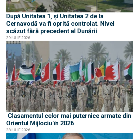
După Unitatea 1, și Unitatea 2 de la
Cernavodă va fi oprită controlat. Nivel
scăzut fără precedent al Dunării
29 IULIE 2026
Clasamentul celor mai puternice armate din
Orientul Mijlociu în 2026
28 IULIE 2026