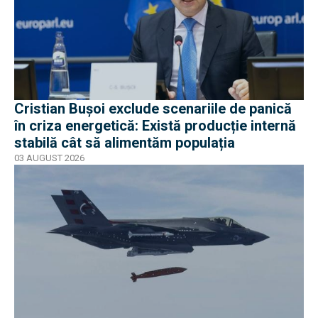
Cristian Bușoi exclude scenariile de panică
în criza energetică: Există producție internă
stabilă cât să alimentăm populația
03 AUGUST 2026