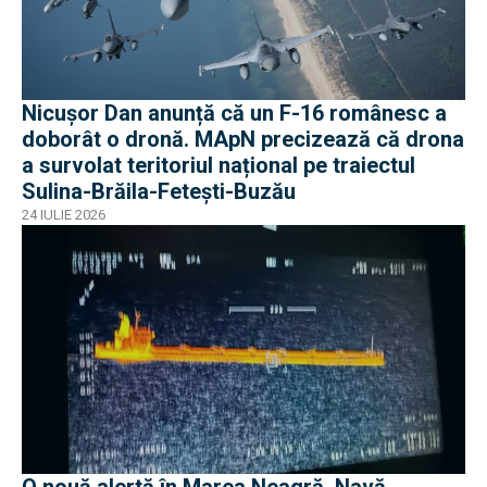
Nicușor Dan anunță că un F-16 românesc a
doborât o dronă. MApN precizează că drona
a survolat teritoriul național pe traiectul
Sulina-Brăila-Fetești-Buzău
24 IULIE 2026