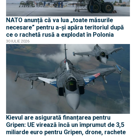
NATO anunță că va lua „toate măsurile
necesare” pentru a-și apăra teritoriul după
ce o rachetă rusă a explodat în Polonia
30 IULIE 2026
Kievul are asigurată finanțarea pentru
Gripen: UE virează încă un împrumut de 3,5
miliarde euro pentru Gripen, drone, rachete