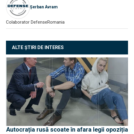
Șerban Avram
Colaborator DefenseRomania
ALTE ȘTIRI DE INTERES
Autocrația rusă scoate în afara legii opoziția