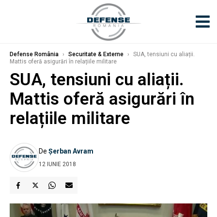
Defense România
›
Securitate & Externe
›
SUA, tensiuni cu aliații.
Mattis oferă asigurări în relațiile militare
SUA, tensiuni cu aliații.
Mattis oferă asigurări în
relațiile militare
De
Șerban Avram
12 IUNIE 2018