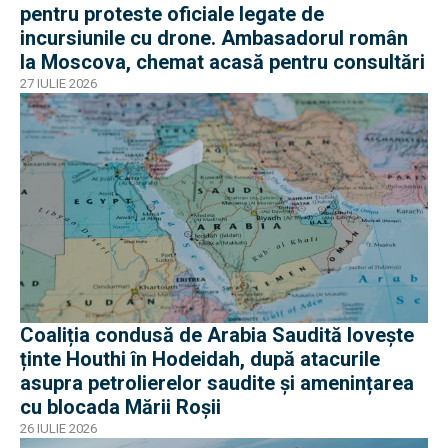
pentru proteste oficiale legate de
incursiunile cu drone. Ambasadorul român
la Moscova, chemat acasă pentru consultări
27 IULIE 2026
Coaliția condusă de Arabia Saudită lovește
ținte Houthi în Hodeidah, după atacurile
asupra petrolierelor saudite și amenințarea
cu blocada Mării Roșii
26 IULIE 2026