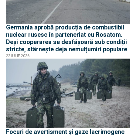
Germania aprobă producția de combustibil
nuclear rusesc în parteneriat cu Rosatom.
Deși cooperarea se desfășoară sub condiții
stricte, stârnește deja nemulțumiri populare
22 IULIE 2026
Focuri de avertisment și gaze lacrimogene