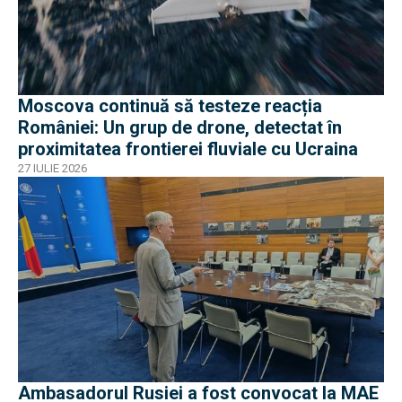
Moscova continuă să testeze reacția
României: Un grup de drone, detectat în
proximitatea frontierei fluviale cu Ucraina
27 IULIE 2026
Ambasadorul Rusiei a fost convocat la MAE