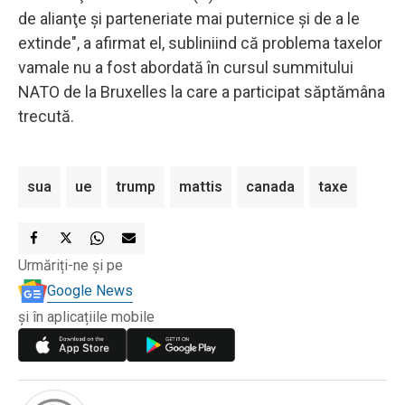
de alianţe şi parteneriate mai puternice şi de a le
extinde", a afirmat el, subliniind că problema taxelor
vamale nu a fost abordată în cursul summitului
NATO de la Bruxelles la care a participat săptămâna
trecută.
sua
ue
trump
mattis
canada
taxe
Urmăriți-ne și pe
Google News
și în aplicațiile mobile