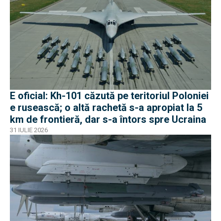
E oficial: Kh-101 căzută pe teritoriul Poloniei
e rusească; o altă rachetă s-a apropiat la 5
km de frontieră, dar s-a întors spre Ucraina
31 IULIE 2026