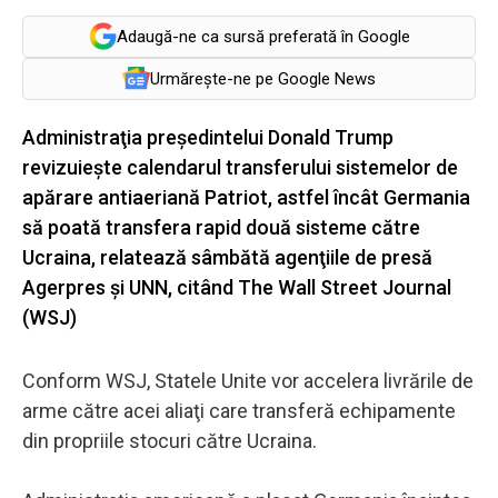
Adaugă-ne ca sursă preferată în Google
Urmărește-ne pe Google News
Administraţia preşedintelui Donald Trump
revizuieşte calendarul transferului sistemelor de
apărare antiaeriană Patriot, astfel încât Germania
să poată transfera rapid două sisteme către
Ucraina, relatează sâmbătă agenţiile de presă
Agerpres și UNN, citând The Wall Street Journal
(WSJ)
Conform WSJ, Statele Unite vor accelera livrările de
arme către acei aliaţi care transferă echipamente
din propriile stocuri către Ucraina.