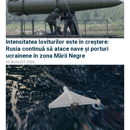
Intensitatea loviturilor este în creștere:
Rusia continuă să atace nave și porturi
ucrainene în zona Mării Negre
03 AUGUST 2026