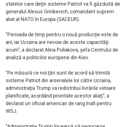
statelor care deţin sisteme Patriot va fi găzduită de
generalul Alexus Grinkevich, comandant suprem
aliat al NATO în Europa (SACEUR).
"Perioada de timp pentru o nouă producţie este de
ani, iar Ucraina are nevoie de aceste capacităţi
acum", a declarat Alina Poliakova, şefa Centrului de
analiză a politicilor europene din Kiev.
"Pe măsură ce noi ţări sunt de acord să trimită
sisteme Patriot din arsenalele lor către Ucraina,
administraţia Trump va redistribui livrările viitoare
planificate, acordând prioritate acestor aliaţi", a
declarat un oficial american de rang înalt pentru
WSJ.
"Administraţia Trump încearcă să negocieze