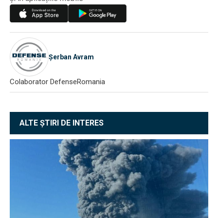
Șerban Avram
Colaborator DefenseRomania
ALTE ȘTIRI DE INTERES