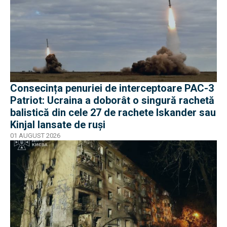
Consecința penuriei de interceptoare PAC-3
Patriot: Ucraina a doborât o singură rachetă
balistică din cele 27 de rachete Iskander sau
Kinjal lansate de ruși
01 AUGUST 2026