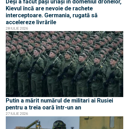
Deși a făcut pași uriași în domeniul dronelor,
Kievul încă are nevoie de rachete
interceptoare. Germania, rugată să
accelereze livrările
28 IULIE 2026
Putin a mărit numărul de militari ai Rusiei
pentru a treia oară într-un an
27 IULIE 2026