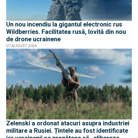
Un nou incendiu la gigantul electronic rus
Wildberries. Facilitatea rusă, lovită din nou
de drone ucrainene
07 AUGUST 2026
Zelenski a ordonat atacuri asupra industriei
militare a Rusiei. Țintele au fost identificate
iar ucrainenii se pregătesc să „elibereze