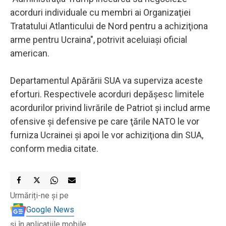
acorduri individuale cu membri ai Organizaţiei
Tratatului Atlanticului de Nord pentru a achiziţiona
arme pentru Ucraina", potrivit aceluiaşi oficial
american.
Departamentul Apărării SUA va superviza aceste
eforturi. Respectivele acorduri depăşesc limitele
acordurilor privind livrările de Patriot şi includ arme
ofensive şi defensive pe care ţările NATO le vor
furniza Ucrainei şi apoi le vor achiziţiona din SUA,
conform media citate.
Urmăriți-ne și pe
Google News
și în aplicațiile mobile