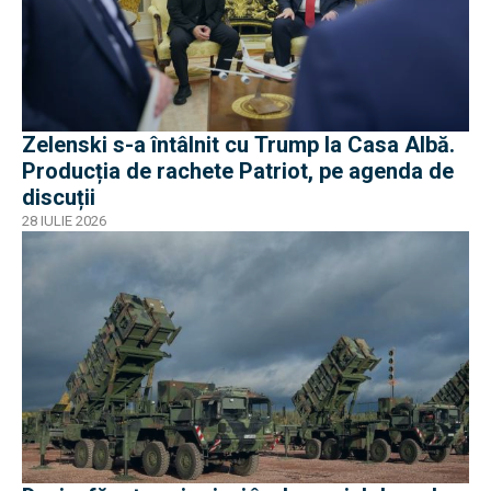
Zelenski s-a întâlnit cu Trump la Casa Albă.
Producția de rachete Patriot, pe agenda de
discuții
28 IULIE 2026