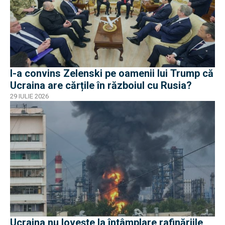
I-a convins Zelenski pe oamenii lui Trump că
Ucraina are cărțile în războiul cu Rusia?
29 IULIE 2026
Ucraina nu lovește la întâmplare rafinăriile