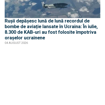
Rușii depășesc lună de lună recordul de
bombe de aviație lansate în Ucraina: În iulie,
8.300 de KAB-uri au fost folosite împotriva
orașelor ucrainene
04 AUGUST 2026