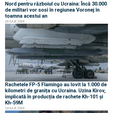
Nord pentru războiul cu Ucraina: Încă 30.000
de militari vor sosi în regiunea Voronej în
toamna acestui an
26 IULIE 2026
Rachetele FP-5 Flamingo au lovit la 1.000 de
kilometri de granița cu Ucraina. Uzina Kirov,
implicată în producția de rachete Kh-101 și
Kh-59M
24 IULIE 2026