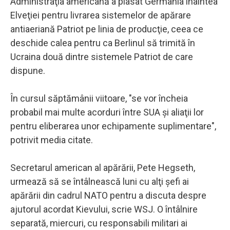
Administraţia americană a plasat Germania înaintea
Elveţiei pentru livrarea sistemelor de apărare
antiaeriană Patriot pe linia de producţie, ceea ce
deschide calea pentru ca Berlinul să trimită în
Ucraina două dintre sistemele Patriot de care
dispune.
În cursul săptămânii viitoare, "se vor încheia
probabil mai multe acorduri între SUA şi aliaţii lor
pentru eliberarea unor echipamente suplimentare",
potrivit media citate.
Secretarul american al apărării, Pete Hegseth,
urmează să se întâlnească luni cu alţi şefi ai
apărării din cadrul NATO pentru a discuta despre
ajutorul acordat Kievului, scrie WSJ. O întâlnire
separată, miercuri, cu responsabili militari ai