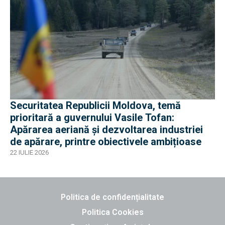
Securitatea Republicii Moldova, temă
prioritară a guvernului Vasile Tofan:
Apărarea aeriană și dezvoltarea industriei
de apărare, printre obiectivele ambițioase
22 IULIE 2026
Politica de confidențialitate
Politica Cookies