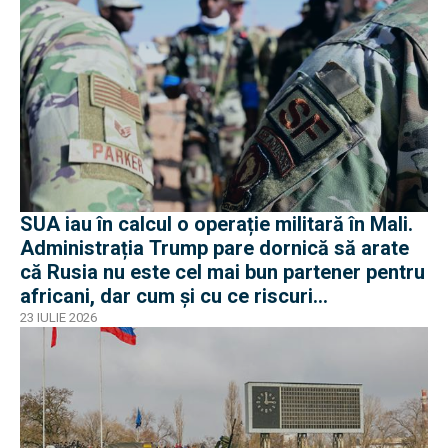
SUA iau în calcul o operație militară în Mali.
Administrația Trump pare dornică să arate
că Rusia nu este cel mai bun partener pentru
africani, dar cum și cu ce riscuri
operaționale?
23 IULIE 2026