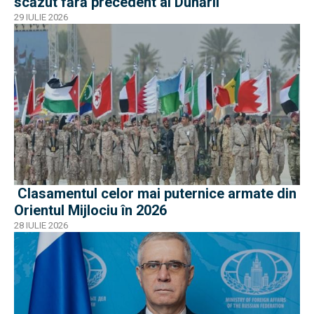
scăzut fără precedent al Dunării
29 IULIE 2026
Clasamentul celor mai puternice armate din
Orientul Mijlociu în 2026
28 IULIE 2026