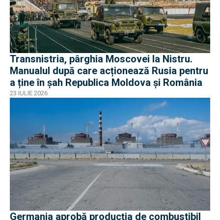
Transnistria, pârghia Moscovei la Nistru.
Manualul după care acționează Rusia pentru
a ține în șah Republica Moldova și România
23 IULIE 2026
Germania aprobă producția de combustibil