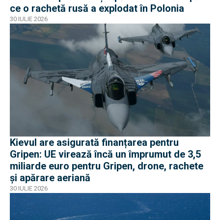
ce o rachetă rusă a explodat în Polonia
30 IULIE 2026
Kievul are asigurată finanțarea pentru
Gripen: UE virează încă un împrumut de 3,5
miliarde euro pentru Gripen, drone, rachete
și apărare aeriană
30 IULIE 2026