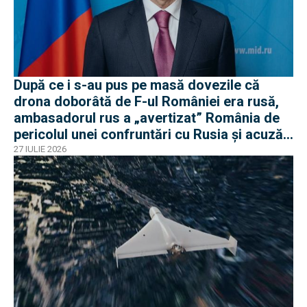
După ce i s-au pus pe masă dovezile că
drona doborâtă de F-ul României era rusă,
ambasadorul rus a „avertizat” România de
pericolul unei confruntări cu Rusia și acuză
o „înscenare propagandistă”
27 IULIE 2026