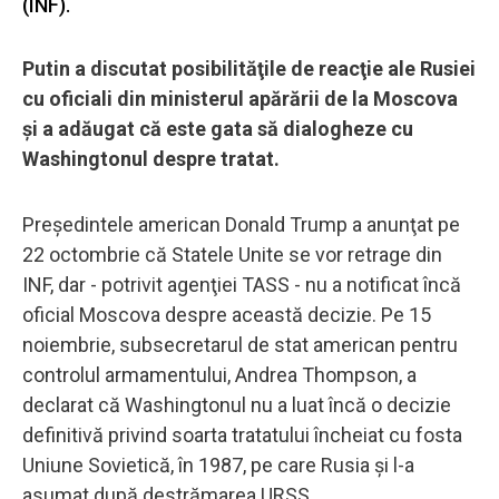
(INF).
Putin a discutat posibilităţile de reacţie ale Rusiei
cu oficiali din ministerul apărării de la Moscova
şi a adăugat că este gata să dialogheze cu
Washingtonul despre tratat.
Preşedintele american Donald Trump a anunţat pe
22 octombrie că Statele Unite se vor retrage din
INF, dar - potrivit agenţiei TASS - nu a notificat încă
oficial Moscova despre această decizie. Pe 15
noiembrie, subsecretarul de stat american pentru
controlul armamentului, Andrea Thompson, a
declarat că Washingtonul nu a luat încă o decizie
definitivă privind soarta tratatului încheiat cu fosta
Uniune Sovietică, în 1987, pe care Rusia şi l-a
asumat după destrămarea URSS.