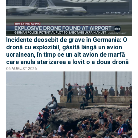
Incidente deosebit de grave în Germania: O
dronă cu explozibil, găsită lângă un avion
ucrainean, în timp ce un alt avion de marfă
care anula aterizarea a lovit o a doua dronă
06 AUGUST 2026