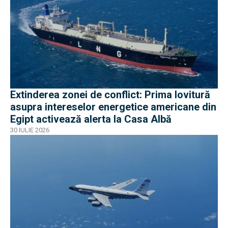
Extinderea zonei de conflict: Prima lovitură
asupra intereselor energetice americane din
Egipt activează alerta la Casa Albă
30 IULIE 2026