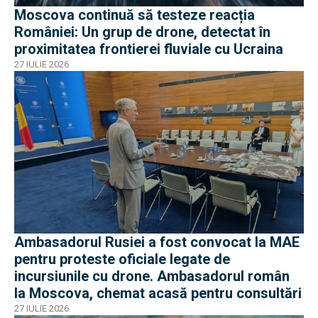
Moscova continuă să testeze reacția
României: Un grup de drone, detectat în
proximitatea frontierei fluviale cu Ucraina
27 IULIE 2026
Ambasadorul Rusiei a fost convocat la MAE
pentru proteste oficiale legate de
incursiunile cu drone. Ambasadorul român
la Moscova, chemat acasă pentru consultări
27 IULIE 2026