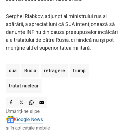
Serghei Riabkov, adjunct al ministrului rus al
apărării, a apreciat luni că SUA intenţionează să
denunţe INF nu din cauza presupuselor încălcări
ale tratatului de către Rusia, ci fiindcă nu îşi pot
menţine altfel superioritatea militară.
sua
Rusia
retragere
trump
tratat nuclear
Urmăriți-ne și pe
Google News
și în aplicațiile mobile