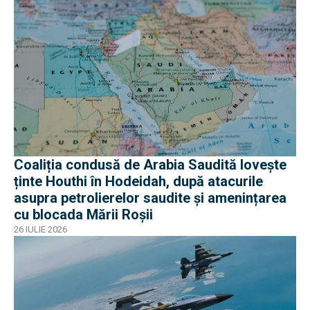
Coaliția condusă de Arabia Saudită lovește
ținte Houthi în Hodeidah, după atacurile
asupra petrolierelor saudite și amenințarea
cu blocada Mării Roșii
26 IULIE 2026