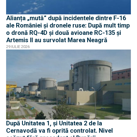
Alianța „mută” după incidentele dintre F-16
ale României și dronele ruse: După mult timp
o dronă RQ-4D și două avioane RC-135 și
Artemis II au survolat Marea Neagră
29 IULIE 2026
După Unitatea 1, și Unitatea 2 de la
Cernavodă va fi oprită controlat. Nivel