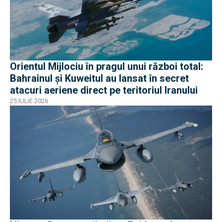
Orientul Mijlociu în pragul unui război total:
Bahrainul și Kuweitul au lansat în secret
atacuri aeriene direct pe teritoriul Iranului
25 IULIE 2026