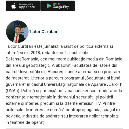
Tudor Curtifan
Tudor Curtifan este jurnalist, analist de politică externă și
internă și din 2018, redactor-șef al publicației
DefenseRomania, cea mai mare publicație media din România
din arealul geostrategic. A absolvit Facultatea de Istorie din
cadrul Universității din București, unde a urmat și un program
de masterat. Ulterior a parcurs programul „Securitate și bună
guvernare” în cadrul Universității naționale de Apărare „Carol I”
(UNAp). Publică și participă activ ca speaker sau moderator la
conferințe internaționale în domeniul securității și politicii
externe și interne, precum și la diferite emisiuni TV. Printre
ariile sale de interes se numără contrapropaganda, spațiul ex-
sovietic, industria de apărare sau integrarea noilor tehnologii
în teatrele de operații.