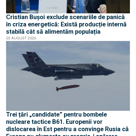
Cristian Bușoi exclude scenariile de panică
în criza energetică: Există producție internă
stabilă cât să alimentăm populația
03 AUGUST 2026
Trei țări „candidate” pentru bombele
nucleare tactice B61. Europenii vor
dislocarea în Est pentru a convinge Rusia că