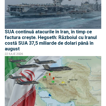
SUA continuă atacurile în Iran, în timp ce
factura crește. Hegseth: Războiul cu Iranul
costă SUA 37,5 miliarde de dolari până în
august
22 IULIE 2026