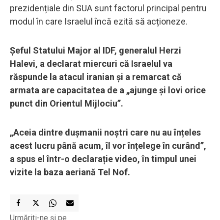
prezidențiale din SUA sunt factorul principal pentru
modul în care Israelul încă ezită să acționeze.
Șeful Statului Major al IDF, generalul Herzi
Halevi, a declarat miercuri că Israelul va
răspunde la atacul iranian și a remarcat că
armata are capacitatea de a „ajunge și lovi orice
punct din Orientul Mijlociu”.
„Aceia dintre dușmanii noștri care nu au înțeles
acest lucru până acum, îl vor înțelege în curând”,
a spus el într-o declarație video, în timpul unei
vizite la baza aeriană Tel Nof.
Urmăriți-ne și pe