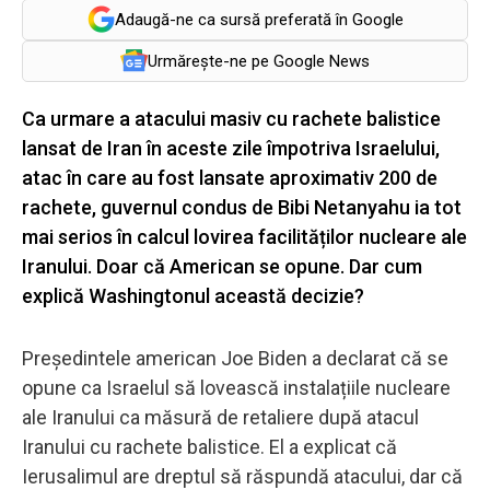
Adaugă-ne ca sursă preferată în Google
Urmărește-ne pe Google News
Ca urmare a atacului masiv cu rachete balistice
lansat de Iran în aceste zile împotriva Israelului,
atac în care au fost lansate aproximativ 200 de
rachete, guvernul condus de Bibi Netanyahu ia tot
mai serios în calcul lovirea facilităților nucleare ale
Iranului. Doar că American se opune. Dar cum
explică Washingtonul această decizie?
Președintele american Joe Biden a declarat că se
opune ca Israelul să lovească instalațiile nucleare
ale Iranului ca măsură de retaliere după atacul
Iranului cu rachete balistice. El a explicat că
Ierusalimul are dreptul să răspundă atacului, dar că