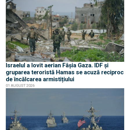
Israelul a lovit aerian Fâșia Gaza. IDF și
gruparea teroristă Hamas se acuză reciproc
de încălcarea armistițiului
01 AUGUST 2026