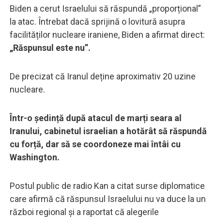
Biden a cerut Israelului să răspundă „proporțional”
la atac. Întrebat dacă sprijină o lovitură asupra
facilităților nucleare iraniene, Biden a afirmat direct:
„Răspunsul este nu”.
De precizat că Iranul deține aproximativ 20 uzine
nucleare.
Într-o ședință după atacul de marți seara al
Iranului, cabinetul israelian a hotărât să răspundă
cu forță, dar să se coordoneze mai întâi cu
Washington.
Postul public de radio Kan a citat surse diplomatice
care afirmă că răspunsul Israelului nu va duce la un
război regional și a raportat că alegerile