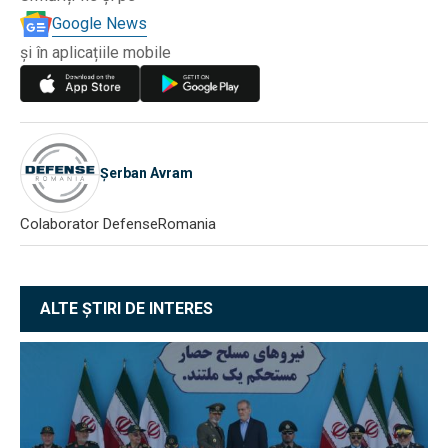
Google News
și în aplicațiile mobile
Șerban Avram
Colaborator DefenseRomania
ALTE ȘTIRI DE INTERES