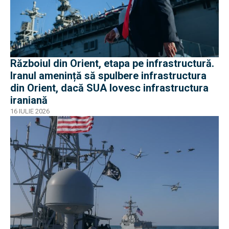
Războiul din Orient, etapa pe infrastructură.
Iranul amenință să spulbere infrastructura
din Orient, dacă SUA lovesc infrastructura
iraniană
16 IULIE 2026