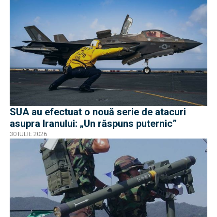
SUA au efectuat o nouă serie de atacuri
asupra Iranului: „Un răspuns puternic”
30 IULIE 2026