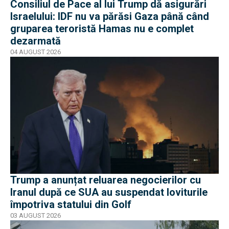
Consiliul de Pace al lui Trump dă asigurări
Israelului: IDF nu va părăsi Gaza până când
gruparea teroristă Hamas nu e complet
dezarmată
04 AUGUST 2026
Trump a anunțat reluarea negocierilor cu
Iranul după ce SUA au suspendat loviturile
împotriva statului din Golf
03 AUGUST 2026