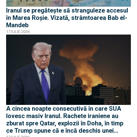
Iranul se pregătește să stranguleze accesul
în Marea Roșie. Vizată, strâmtoarea Bab el-
Mandeb
17 IULIE 2026
A cincea noapte consecutivă în care SUA
lovesc masiv Iranul. Rachete iraniene au
zburat spre Qatar, explozii în Doha, în timp
ce Trump spune că e încă deschis unei