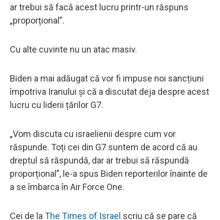
ar trebui să facă acest lucru printr-un răspuns
„proporțional”.
Cu alte cuvinte nu un atac masiv.
Biden a mai adăugat că vor fi impuse noi sancțiuni
împotriva Iranului și că a discutat deja despre acest
lucru cu liderii țărilor G7.
„Vom discuta cu israelienii despre cum vor
răspunde. Toți cei din G7 suntem de acord că au
dreptul să răspundă, dar ar trebui să răspundă
proporțional”, le-a spus Biden reporterilor înainte de
a se îmbarca în Air Force One.
Cei de la
The Times of Israel
scriu că se pare că