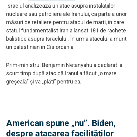
Israelul analizează un atac asupra instalațiilor
nucleare sau petroliere ale Iranului, ca parte a unor
măsuri de retaliere pentru atacul de marți, în care
statul fundamentalist Iran a lansat 181 de rachete
balistice asupra Israelului. În urma atacului a murit
un palestinian în Cisiordania.
Prim-ministrul Benjamin Netanyahu a declarat la
scurt timp după atac că Iranul a făcut „o mare
greșeală” și va „plăti” pentru ea.
American spune „nu”. Biden,
despre atacarea facilităților