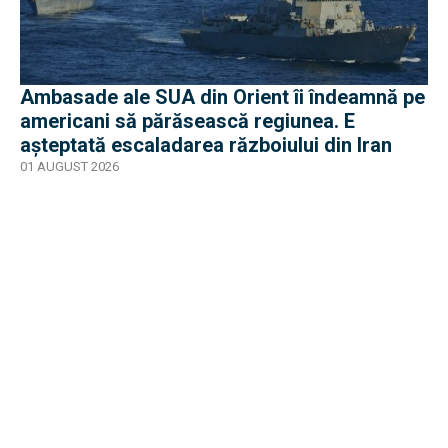
Ambasade ale SUA din Orient îi îndeamnă pe
americani să părăsească regiunea. E
așteptată escaladarea războiului din Iran
01 AUGUST 2026