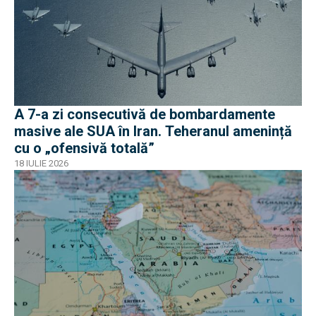
A 7-a zi consecutivă de bombardamente
masive ale SUA în Iran. Teheranul amenință
cu o „ofensivă totală”
18 IULIE 2026