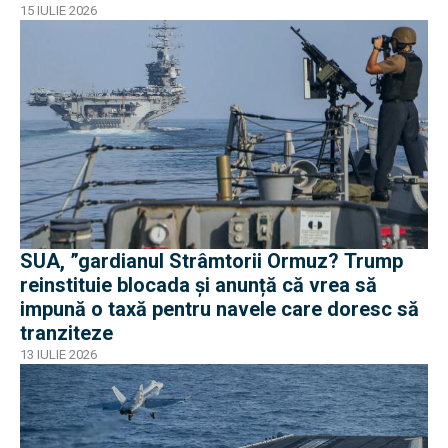
15 IULIE 2026
SUA, ”gardianul Strâmtorii Ormuz? Trump
reinstituie blocada și anunță că vrea să
impună o taxă pentru navele care doresc să
tranziteze
13 IULIE 2026