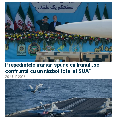
Președintele iranian spune că Iranul „se
confruntă cu un război total al SUA”
20 IULIE 2026