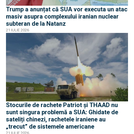
Trump a anunțat că SUA vor executa un atac
masiv asupra complexului iranian nuclear
subteran de la Natanz
21 IULIE 2026
Stocurile de rachete Patriot și THAAD nu
sunt singura problemă a SUA: Ghidate de
sateliți chinezi, rachetele iraniene au
„trecut” de sistemele americane
21 IULIE 2026