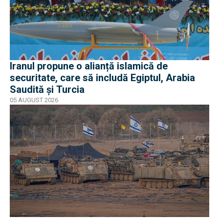
Iranul propune o alianță islamică de
securitate, care să includă Egiptul, Arabia
Saudită și Turcia
05 AUGUST 2026