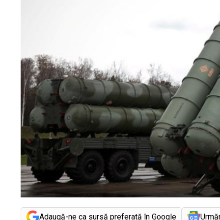
Adaugă-ne ca sursă preferată în Google
Urmă