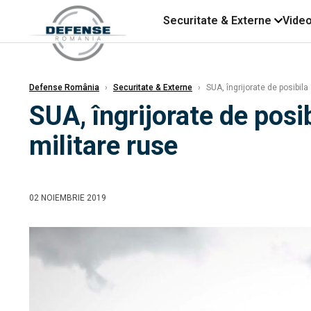
Securitate & Externe
Vide
Defense România
›
Securitate & Externe
›
SUA, îngrijorate de posibila
SUA, îngrijorate de posi
militare ruse
02 NOIEMBRIE 2019