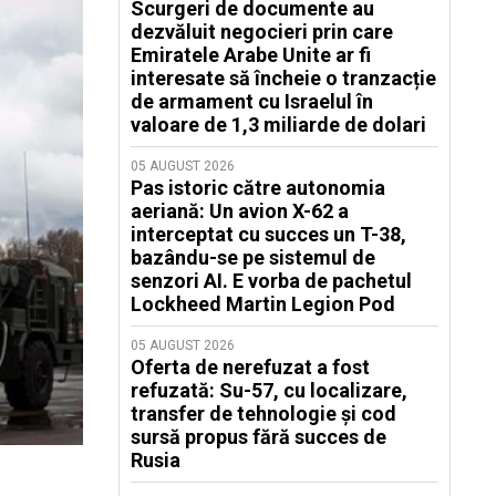
Scurgeri de documente au
dezvăluit negocieri prin care
Emiratele Arabe Unite ar fi
interesate să încheie o tranzacție
de armament cu Israelul în
valoare de 1,3 miliarde de dolari
05 AUGUST 2026
Pas istoric către autonomia
aeriană: Un avion X-62 a
interceptat cu succes un T-38,
bazându-se pe sistemul de
senzori AI. E vorba de pachetul
Lockheed Martin Legion Pod
05 AUGUST 2026
Oferta de nerefuzat a fost
refuzată: Su-57, cu localizare,
transfer de tehnologie și cod
sursă propus fără succes de
Rusia