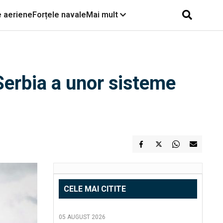
e aeriene
Forțele navale
Mai mult
 Serbia a unor sisteme
CELE MAI CITITE
05 AUGUST 2026