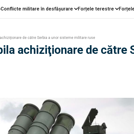
o
Conflicte militare în desfășurare
Forțele terestre
Forțel
 achiziţionare de către Serbia a unor sisteme militare ruse
bila achiziţionare de către