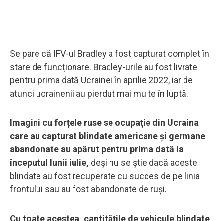
Se pare că IFV-ul Bradley a fost capturat complet în
stare de funcționare. Bradley-urile au fost livrate
pentru prima dată Ucrainei în aprilie 2022, iar de
atunci ucrainenii au pierdut mai multe în luptă.
Imagini cu forțele ruse se ocupaţie din Ucraina
care au capturat blindate americane și germane
abandonate au apărut pentru prima dată la
începutul lunii iulie,
deși nu se știe dacă aceste
blindate au fost recuperate cu succes de pe linia
frontului sau au fost abandonate de ruşi.
Cu toate acestea, cantitățile de vehicule blindate