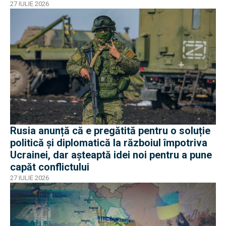
27 IULIE 2026
Rusia anunță că e pregătită pentru o soluție
politică și diplomatică la războiul împotriva
Ucrainei, dar așteaptă idei noi pentru a pune
capăt conflictului
27 IULIE 2026