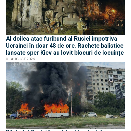
Al doilea atac furibund al Rusiei împotriva
Ucrainei în doar 48 de ore. Rachete balistice
lansate sper Kiev au lovit blocuri de locuințe
01 AUGUST 2026