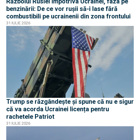
Războiul Rusiei împotriva Ucrainei, faza pe
benzinării: De ce vor rușii să-i lase fără
combustibili pe ucrainenii din zona frontului
31 IULIE 2026
Trump se răzgândește și spune că nu e sigur
că va acorda Ucrainei licența pentru
rachetele Patriot
31 IULIE 2026