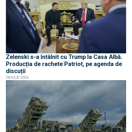
Zelenski s-a întâlnit cu Trump la Casa Albă.
Producția de rachete Patriot, pe agenda de
discuții
28 IULIE 2026