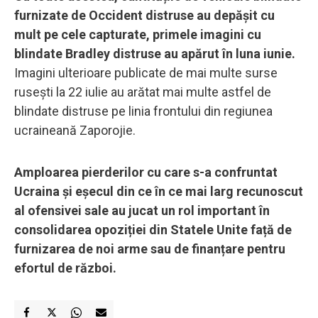
furnizate de Occident distruse au depășit cu
mult pe cele capturate, primele imagini cu
blindate Bradley distruse au apărut în luna iunie.
Imagini ulterioare publicate de mai multe surse
rusești la 22 iulie au arătat mai multe astfel de
blindate distruse pe linia frontului din regiunea
ucraineană Zaporojie.
Amploarea pierderilor cu care s-a confruntat
Ucraina și eșecul din ce în ce mai larg recunoscut
al ofensivei sale au jucat un rol important în
consolidarea opoziției din Statele Unite față de
furnizarea de noi arme sau de finanțare pentru
efortul de război.