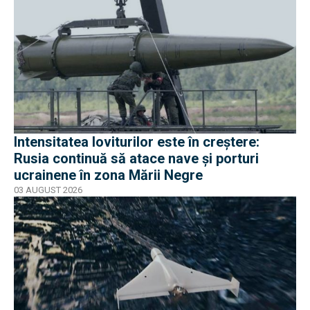
Intensitatea loviturilor este în creștere:
Rusia continuă să atace nave și porturi
ucrainene în zona Mării Negre
03 AUGUST 2026