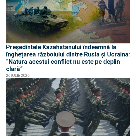
Președintele Kazahstanului îndeamnă la
înghețarea războiului dintre Rusia și Ucraina:
“Natura acestui conflict nu este pe deplin
clară”
26 IULIE 2026