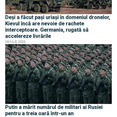
Deși a făcut pași uriași în domeniul dronelor,
Kievul încă are nevoie de rachete
interceptoare. Germania, rugată să
accelereze livrările
28 IULIE 2026
Putin a mărit numărul de militari ai Rusiei
pentru a treia oară într-un an