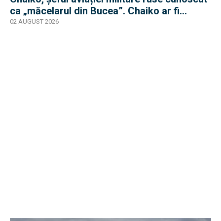
ca „măcelarul din Bucea”. Chaiko ar fi
supraviețuit
02 AUGUST 2026