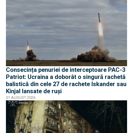
Consecința penuriei de interceptoare PAC-3
Patriot: Ucraina a doborât o singură rachetă
balistică din cele 27 de rachete Iskander sau
Kinjal lansate de ruși
01 AUGUST 2026