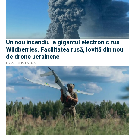
Un nou incendiu la gigantul electronic rus
Wildberries. Facilitatea rusă, lovită din nou
de drone ucrainene
07 AUGUST 2026