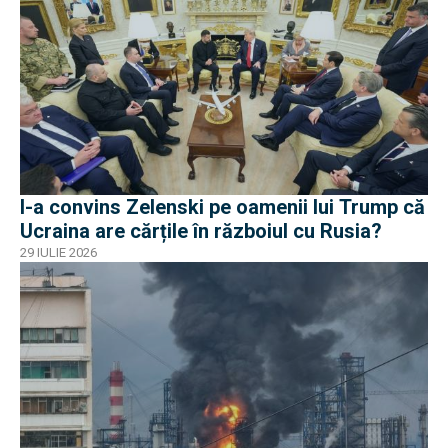
I-a convins Zelenski pe oamenii lui Trump că
Ucraina are cărțile în războiul cu Rusia?
29 IULIE 2026