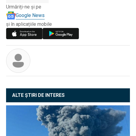
Urmăriți-ne și pe
Google News
și în aplicațiile mobile
ALTE ȘTIRI DE INTERES