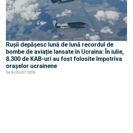
Rușii depășesc lună de lună recordul de
bombe de aviație lansate în Ucraina: În iulie,
8.300 de KAB-uri au fost folosite împotriva
orașelor ucrainene
04 AUGUST 2026