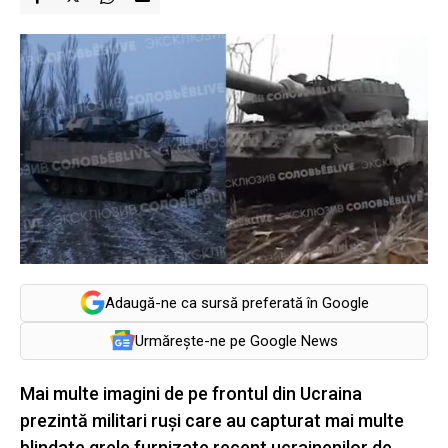
Adaugă-ne ca sursă preferată în Google
Urmărește-ne pe Google News
Mai multe imagini de pe frontul din Ucraina
prezintă militari ruşi care au capturat mai multe
blindate grele furnizate recent ucrainenilor de