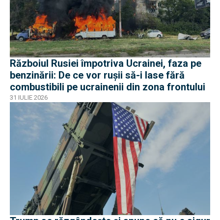
Războiul Rusiei împotriva Ucrainei, faza pe
benzinării: De ce vor rușii să-i lase fără
combustibili pe ucrainenii din zona frontului
31 IULIE 2026