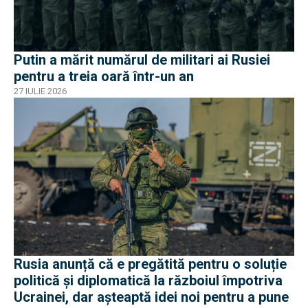
Putin a mărit numărul de militari ai Rusiei
pentru a treia oară într-un an
27 IULIE 2026
Rusia anunță că e pregătită pentru o soluție
politică și diplomatică la războiul împotriva
Ucrainei, dar așteaptă idei noi pentru a pune