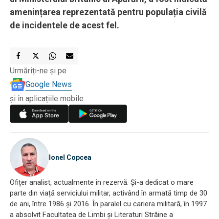
amenințarea reprezentată pentru populația civilă
de incidentele de acest fel.
Urmăriți-ne și pe
Google News
și în aplicațiile mobile
Ionel Copcea
Ofițer analist, actualmente în rezervă. Și-a dedicat o mare
parte din viață serviciului militar, activând în armată timp de 30
de ani, între 1986 și 2016. În paralel cu cariera militară, în 1997
a absolvit Facultatea de Limbi și Literaturi Străine a