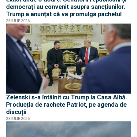
democrați au convenit asupra sancțiunilor.
Trump a anunțat că va promulga pachetul
28 IULIE 2026
Zelenski s-a întâlnit cu Trump la Casa Albă.
Producția de rachete Patriot, pe agenda de
discuții
28 IULIE 2026