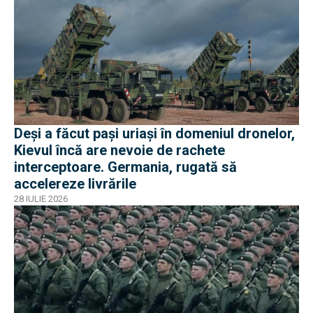
Deși a făcut pași uriași în domeniul dronelor,
Kievul încă are nevoie de rachete
interceptoare. Germania, rugată să
accelereze livrările
28 IULIE 2026