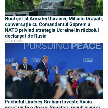
Noul șef al Armatei Ucrainei, Mihailo Drapati,
conversație cu Comandantul Suprem al
NATO privind strategia Ucrainei în războiul
declanșat de Rusia
29 IULIE 2026
Pachetul Lindsey Graham lovește Rusia
exact unde o doare: Senatorii republicani și