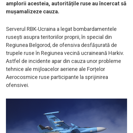
amplorii acesteia, autoritățile ruse au încercat să
mușamalizeze cauza.
Serverul RBK-Ucraina a legat bombardamentele
rusești asupra teritoriilor proprii, în special din
Regiunea Belgorod, de ofensiva desfășurată de
trupele ruse în Regiunea vecină ucraineană Harkiv.
Astfel de incidente apar din cauza unor probleme
tehnice ale mijloacelor aeriene ale Forțelor
Aerocosmice ruse participante la sprijinirea
ofensivei.