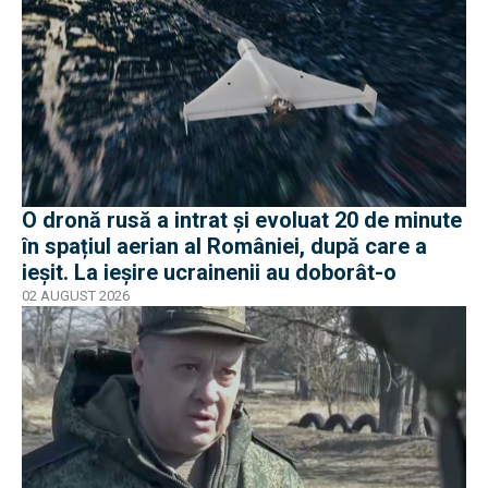
O dronă rusă a intrat și evoluat 20 de minute
în spațiul aerian al României, după care a
ieșit. La ieșire ucrainenii au doborât-o
02 AUGUST 2026