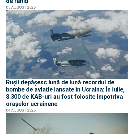
de răniți
05 AUGUST 2026
Rușii depășesc lună de lună recordul de
bombe de aviație lansate în Ucraina: În iulie,
8.300 de KAB-uri au fost folosite împotriva
orașelor ucrainene
04 AUGUST 2026