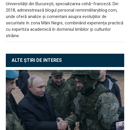
Universității din București, specializarea cehă–franceză. Din
2018, administrează blogul personal remnmilitaryblog.com,
unde oferă analize și comentarii asupra evoluțiilor de
securitate în zona Mării Negre, combinând experiența practică
cu expertiza academică în domeniul limbilor și culturilor
străine.
ALTE ȘTIRI DE INTERES