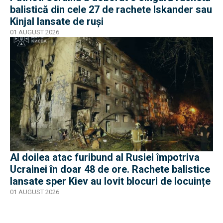
balistică din cele 27 de rachete Iskander sau
Kinjal lansate de ruși
01 AUGUST 2026
Al doilea atac furibund al Rusiei împotriva
Ucrainei în doar 48 de ore. Rachete balistice
lansate sper Kiev au lovit blocuri de locuințe
01 AUGUST 2026