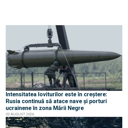
Intensitatea loviturilor este în creștere:
Rusia continuă să atace nave și porturi
ucrainene în zona Mării Negre
03 AUGUST 2026