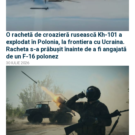
O rachetă de croazieră rusească Kh-101 a
explodat în Polonia, la frontiera cu Ucraina.
Racheta s-a prăbușit înainte de a fi angajată
de un F-16 polonez
30 IULIE 2026