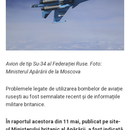
Avion de tip Su-34 al Federației Ruse. Foto:
Ministerul Apărării de la Moscova
Problemele legate de utilizarea bombelor de aviație
rusești au fost semnalate recent și de informațiile
militare britanice.
În raportul acestora din 11 mai, publicat pe site-
ul Ministerului britanic al Apărării, a fost indicată