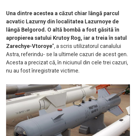
Una dintre acestea a căzut chiar lângă parcul
acvatic Lazurny din localitatea Lazurnoye de
lângă Belgorod. O altă bombă a fost găsită în
apropierea satului Krutoy Rog, iar a treia în satul
Zarechye-Vtoroye
”, a scris utilizatorul canalului
Astra, referindu- se la ultimele cazuri de acest gen.
Acesta a precizat că, în niciunul din cele trei cazuri,
nu au fost înregistrate victime.