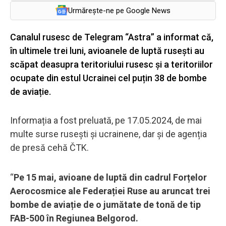
Urmărește-ne pe Google News
Canalul rusesc de Telegram “Astra” a informat că,
în ultimele trei luni, avioanele de luptă rusești au
scăpat deasupra teritoriului rusesc și a teritoriilor
ocupate din estul Ucrainei cel puțin 38 de bombe
de aviație.
Informația a fost preluată, pe 17.05.2024, de mai
multe surse rusești și ucrainene, dar și de agenția
de presă cehă ČTK.
“
Pe 15 mai, avioane de luptă din cadrul Forțelor
Aerocosmice ale Federației Ruse au aruncat trei
bombe de aviație de o jumătate de tonă de tip
FAB-500 în Regiunea Belgorod.