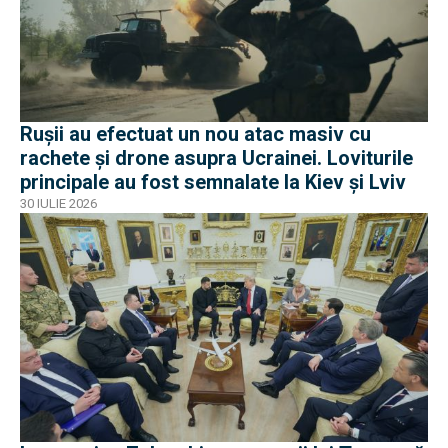
Rușii au efectuat un nou atac masiv cu
rachete și drone asupra Ucrainei. Loviturile
principale au fost semnalate la Kiev și Lviv
30 IULIE 2026