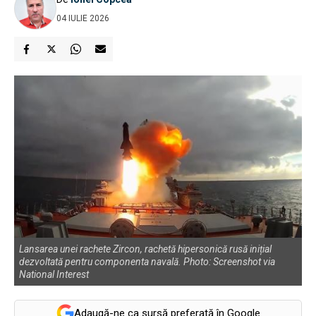
04 IULIE 2026
Lansarea unei rachete Zircon, rachetă hipersonică rusă inițial
dezvoltată pentru componenta navală. Photo: Screenshot via
National Interest
Adaugă-ne ca sursă preferată în Google