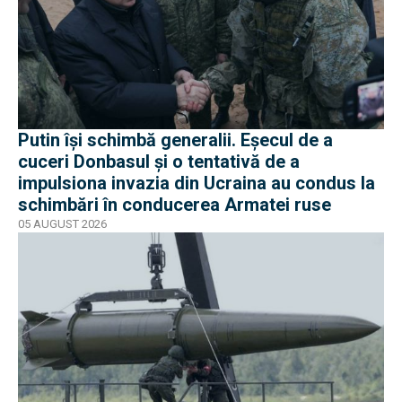
Putin își schimbă generalii. Eșecul de a
cuceri Donbasul și o tentativă de a
impulsiona invazia din Ucraina au condus la
schimbări în conducerea Armatei ruse
05 AUGUST 2026