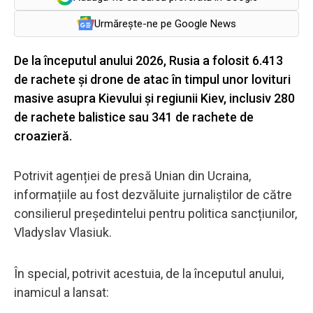
Urmărește-ne pe Google News
De la începutul anului 2026, Rusia a folosit 6.413
de rachete și drone de atac în timpul unor lovituri
masive asupra Kievului și regiunii Kiev, inclusiv 280
de rachete balistice sau 341 de rachete de
croazieră.
Potrivit agenției de presă Unian din Ucraina,
informațiile au fost dezvăluite jurnaliștilor de către
consilierul președintelui pentru politica sancțiunilor,
Vladyslav Vlasiuk.
În special, potrivit acestuia, de la începutul anului,
inamicul a lansat: