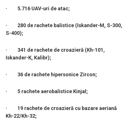
· 5.716 UAV-uri de atac;
· 280 de rachete balistice (Iskander-M, S-300,
S-400);
· 341 de rachete de croazieră (Kh-101,
Iskander-K, Kalibr);
· 36 de rachete hipersonice Zircon;
· 5 rachete aerobalistice Kinjal;
· 19 rachete de croazieră cu bazare aeriană
Kh-22/Kh-32;