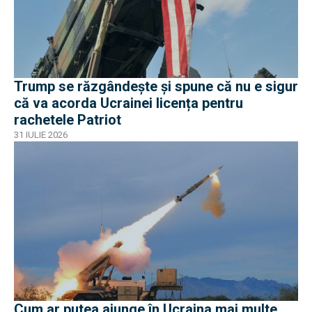
Trump se răzgândește și spune că nu e sigur
că va acorda Ucrainei licența pentru
rachetele Patriot
31 IULIE 2026
Cum ar putea ajunge în Ucraina mai multe