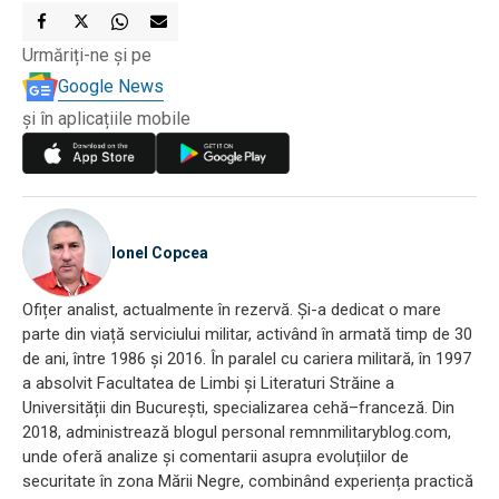
Urmăriți-ne și pe
Google News
și în aplicațiile mobile
Ionel Copcea
Ofițer analist, actualmente în rezervă. Și-a dedicat o mare
parte din viață serviciului militar, activând în armată timp de 30
de ani, între 1986 și 2016. În paralel cu cariera militară, în 1997
a absolvit Facultatea de Limbi și Literaturi Străine a
Universității din București, specializarea cehă–franceză. Din
2018, administrează blogul personal remnmilitaryblog.com,
unde oferă analize și comentarii asupra evoluțiilor de
securitate în zona Mării Negre, combinând experiența practică