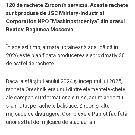
120 de rachete Zircon în serviciu. Aceste rachete
sunt produse de JSC Military-Industrial
Corporation NPO ”Mashinostroeniya” din orașul
Reutov, Regiunea Moscova.
În același timp, armata ucraineană adaugă că în
2026 este planificată producerea a aproximativ 30
de astfel de rachete.
Dacă la sfârșitul anului 2024 și începutul lui 2025,
racheta Oreshnik era unul dintre elementele-cheie
ale campaniei informaționale ruse, acum accentul
s-a mutat pe rachete balistice, Zircon și alte
mijloace de distrugere. Complexele Patriot fac față
unor astfel de mijloace de atac aerian.