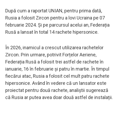
După cum a raportat UNIAN, pentru prima dată,
Rusia a folosit Zircon pentru a lovi Ucraina pe 07
februarie 2024. Și pe parcursul acelui an, Federația
Rusă a lansat în total 14 rachete hipersonice.
În 2026, inamicul a crescut utilizarea rachetelor
Zircon. Prin urmare, potrivit Forțelor Aeriene,
Federația Rusă a folosit trei astfel de rachete în
ianuarie, 16 în februarie și patru în martie. În timpul
fiecărui atac, Rusia a folosit cel mult patru rachete
hipersonice. Având în vedere că un lansator este
proiectat pentru două rachete, analiștii sugerează
că Rusia ar putea avea doar două astfel de instalații.