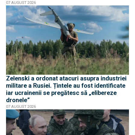
07 AUGUST 2026
Zelenski a ordonat atacuri asupra industriei
militare a Rusiei. Țintele au fost identificate
iar ucrainenii se pregătesc să „elibereze
dronele”
07 AUGUST 2026