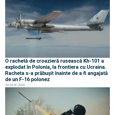
O rachetă de croazieră rusească Kh-101 a
explodat în Polonia, la frontiera cu Ucraina.
Racheta s-a prăbușit înainte de a fi angajată
de un F-16 polonez
30 IULIE 2026