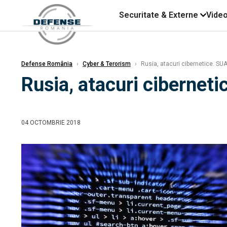
Securitate & Externe
Vide
Defense România
›
Cyber & Terorism
›
Rusia, atacuri cibernetice. SUA
Rusia, atacuri ciberneti
04 OCTOMBRIE 2018