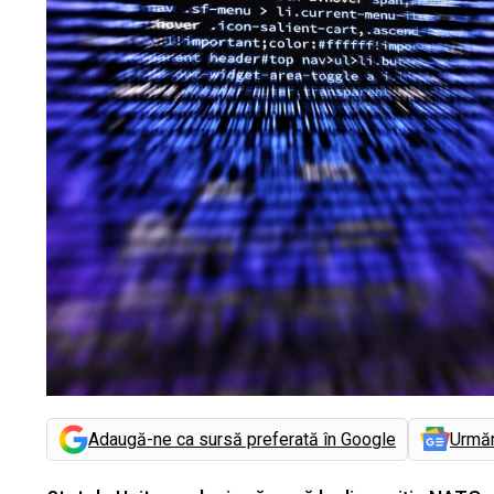
Adaugă-ne ca sursă preferată în Google
Urmă