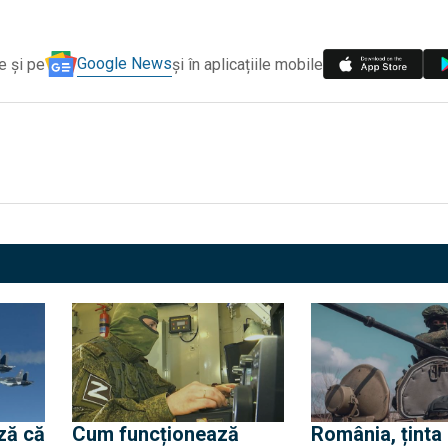
Google News
e și pe
și în aplicațiile mobile
ză că
Cum funcționează
România, ținta