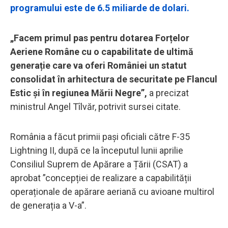
programului este de 6.5 miliarde de dolari.
„Facem primul pas pentru dotarea Forțelor
Aeriene Române cu o capabilitate de ultimă
generație care va oferi României un statut
consolidat în arhitectura de securitate pe Flancul
Estic și în regiunea Mării Negre”,
a precizat
ministrul Angel Tîlvăr, potrivit sursei citate.
România a făcut primii pași oficiali către F-35
Lightning II, după ce la începutul lunii aprilie
Consiliul Suprem de Apărare a Țării (CSAT) a
aprobat ”concepției de realizare a capabilității
operaționale de apărare aeriană cu avioane multirol
de generația a V-a”.