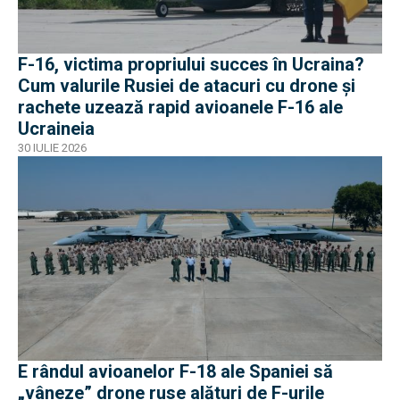
F-16, victima propriului succes în Ucraina?
Cum valurile Rusiei de atacuri cu drone și
rachete uzează rapid avioanele F-16 ale
Ucraineia
30 IULIE 2026
E rândul avioanelor F-18 ale Spaniei să
„vâneze” drone ruse alături de F-urile