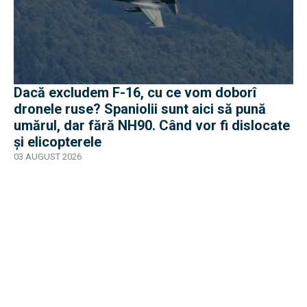
Dacă excludem F-16, cu ce vom doborî
dronele ruse? Spaniolii sunt aici să pună
umărul, dar fără NH90. Când vor fi dislocate
și elicopterele
03 AUGUST 2026