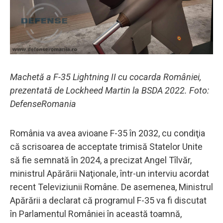
Machetă a F-35 Lightning II cu cocarda României,
prezentată de Lockheed Martin la BSDA 2022. Foto:
DefenseRomania
România va avea avioane F-35 în 2032, cu condiţia
că scrisoarea de acceptate trimisă Statelor Unite
să fie semnată în 2024, a precizat Angel Tîlvăr,
ministrul Apărării Naţionale, într-un interviu acordat
recent Televiziunii Române. De asemenea, Ministrul
Apărării a declarat că programul F-35 va fi discutat
în Parlamentul României în această toamnă,