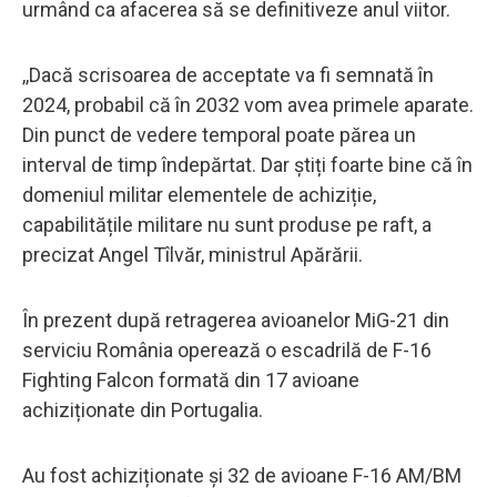
urmând ca afacerea să se definitiveze anul viitor.
,,Dacă scrisoarea de acceptate va fi semnată în
2024, probabil că în 2032 vom avea primele aparate.
Din punct de vedere temporal poate părea un
interval de timp îndepărtat. Dar știți foarte bine că în
domeniul militar elementele de achiziție,
capabilitățile militare nu sunt produse pe raft, a
precizat Angel Tîlvăr, ministrul Apărării.
În prezent după retragerea avioanelor MiG-21 din
serviciu România operează o escadrilă de F-16
Fighting Falcon formată din 17 avioane
achiziționate din Portugalia.
Au fost achiziționate și 32 de avioane F-16 AM/BM