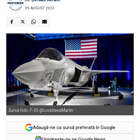
09 AUGUST 2023
Sursă foto: F-35 @LockheedMartin
Adaugă-ne ca sursă preferată în Google
Urmărește-ne pe Google News