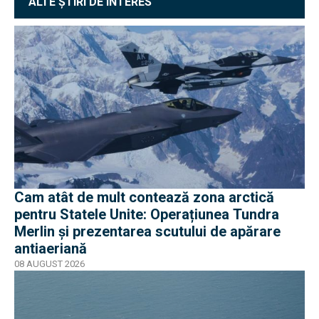
ALTE ȘTIRI DE INTERES
Cam atât de mult contează zona arctică
pentru Statele Unite: Operațiunea Tundra
Merlin şi prezentarea scutului de apărare
antiaeriană
08 AUGUST 2026