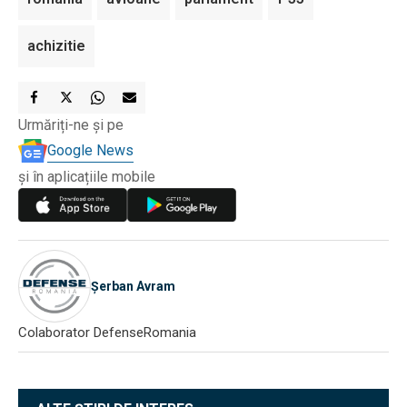
achizitie
Urmăriți-ne și pe
Google News
și în aplicațiile mobile
Șerban Avram
Colaborator DefenseRomania