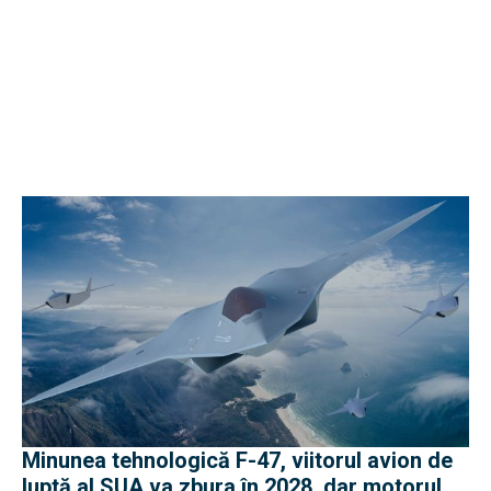
Minunea tehnologică F-47, viitorul avion de
luptă al SUA va zbura în 2028, dar motorul