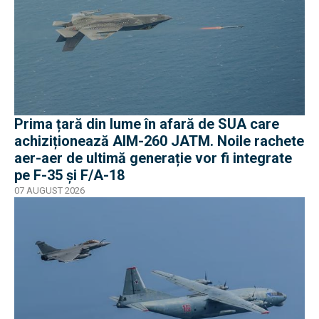
Prima țară din lume în afară de SUA care
achiziționează AIM-260 JATM. Noile rachete
aer-aer de ultimă generație vor fi integrate
pe F-35 și F/A-18
07 AUGUST 2026