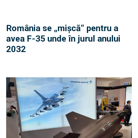
România se „mișcă” pentru a
avea F-35 unde în jurul anului
2032