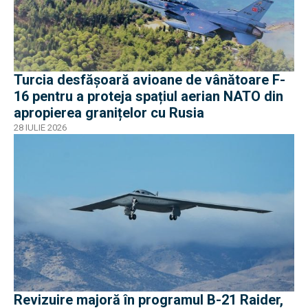
Turcia desfășoară avioane de vânătoare F-
16 pentru a proteja spațiul aerian NATO din
apropierea granițelor cu Rusia
28 IULIE 2026
Revizuire majoră în programul B-21 Raider,