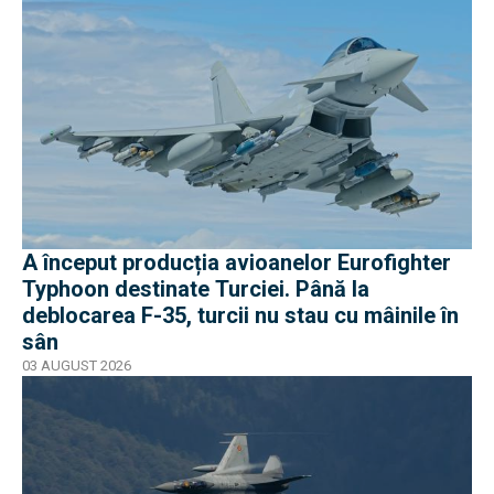
A început producția avioanelor Eurofighter
Typhoon destinate Turciei. Până la
deblocarea F-35, turcii nu stau cu mâinile în
sân
03 AUGUST 2026