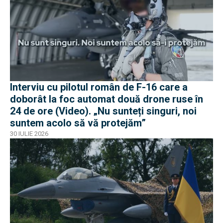
Interviu cu pilotul român de F-16 care a
doborât la foc automat două drone ruse în
24 de ore (Video). „Nu sunteți singuri, noi
suntem acolo să vă protejăm”
30 IULIE 2026