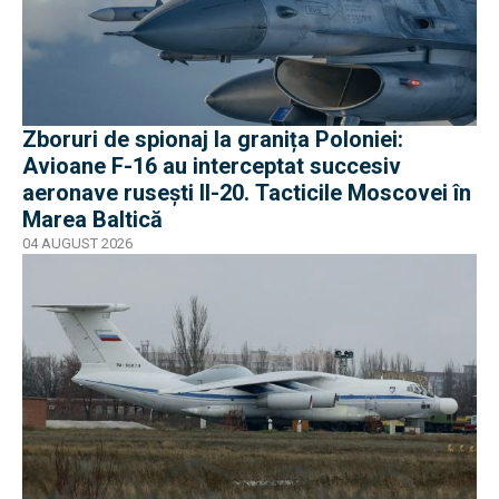
Zboruri de spionaj la granița Poloniei:
Avioane F-16 au interceptat succesiv
aeronave rusești Il-20. Tacticile Moscovei în
Marea Baltică
04 AUGUST 2026