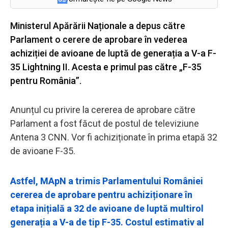
Ministerul Apărării Naționale a depus către
Parlament o cerere de aprobare în vederea
achiziției de avioane de luptă de generația a V-a F-
35 Lightning II. Acesta e primul pas către „F-35
pentru România”.
Anunțul cu privire la cererea de aprobare către
Parlament a fost făcut de postul de televiziune
Antena 3 CNN. Vor fi achiziționate în prima etapă 32
de avioane F-35.
Astfel, MApN a trimis Parlamentului României
cererea de aprobare pentru achiziționare în
etapa inițială a 32 de avioane de luptă multirol
generația a V-a de tip F-35. Costul estimativ al