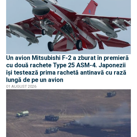
Un avion Mitsubishi F-2 a zburat în premieră
cu două rachete Type 25 ASM-4. Japonezii
își testează prima rachetă antinavă cu rază
lungă de pe un avion
01 AUGUST 2026