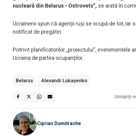
nucleară din Belarus - Ostrovets”,
se arată în com
Ucrainenii spun că agenții ruși se ocupă de tot, iar 
notificat de pregătiri.
Potrivit planificatorilor „proiectului”, evenimentele
Ucraina de partea ocupanților.
Belarus
Alexandr Lukaşenko
Urmăriți-n
Ciprian Dumitrache