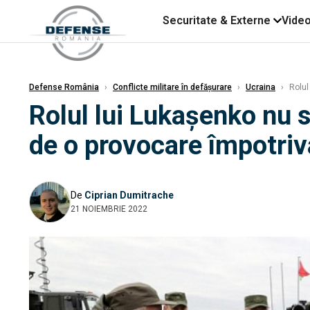
Securitate & Externe
Vide
Defense România
›
Conflicte militare în defășurare
›
Ucraina
›
Rolul 
Rolul lui Lukașenko nu s
de o provocare împotriv
De
Ciprian Dumitrache
21 NOIEMBRIE 2022