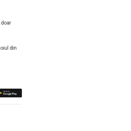
u doar
oiul din