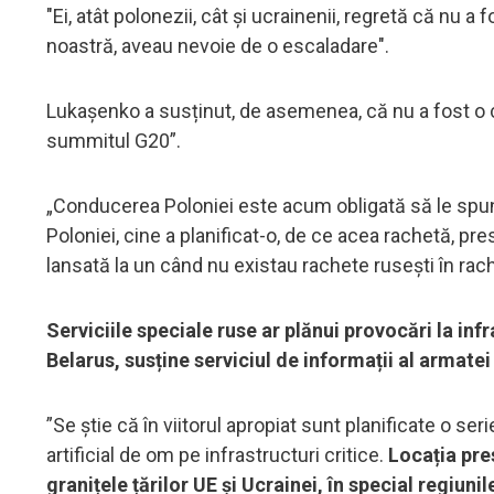
"Ei, atât polonezii, cât și ucrainenii, regretă că nu
noastră, aveau nevoie de o escaladare".
Lukașenko a susținut, de asemenea, că nu a fost o c
summitul G20”.
„Conducerea Poloniei este acum obligată să le spună 
Poloniei, cine a planificat-o, de ce acea rachetă, pr
lansată la un când nu existau rachete rusești în ra
Serviciile speciale ruse ar plănui provocări la infr
Belarus, susține serviciul de informații al armate
”Se știe că în viitorul apropiat sunt planificate o ser
artificial de om pe infrastructuri critice.
Locația pre
granițele țărilor UE și Ucrainei, în special regiuni