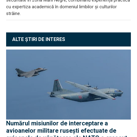
cu expertiza academică în domeniul limbilor și culturilor
străine.
ALTE ȘTIRI DE INTERES
Numărul misiunilor de interceptare a
avioanelor militare rusești efectuate de