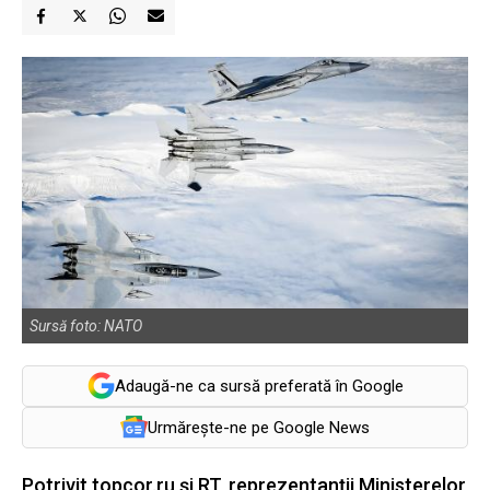
Sursă foto: NATO
Adaugă-ne ca sursă preferată în Google
Urmărește-ne pe Google News
Potrivit topcor.ru și RT, reprezentanții Ministerelor