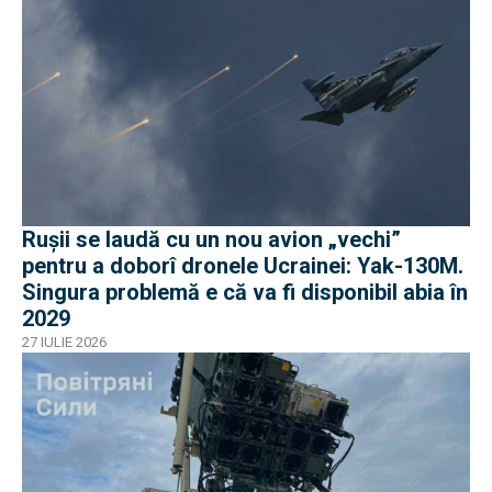
Rușii se laudă cu un nou avion „vechi”
pentru a doborî dronele Ucrainei: Yak-130M.
Singura problemă e că va fi disponibil abia în
2029
27 IULIE 2026