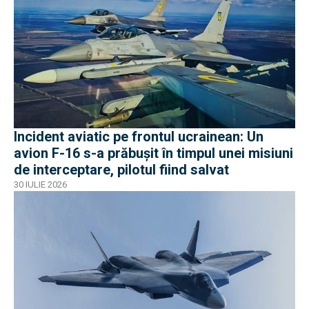
Incident aviatic pe frontul ucrainean: Un
avion F-16 s-a prăbușit în timpul unei misiuni
de interceptare, pilotul fiind salvat
30 IULIE 2026