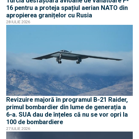
Turcia desfășoară avioane de vânătoare F-
16 pentru a proteja spațiul aerian NATO din
apropierea granițelor cu Rusia
28 IULIE 2026
Revizuire majoră în programul B-21 Raider,
primul bombardier din lume de generația a
6-a. SUA dau de înțeles că nu se vor opri la
100 de bombardiere
27 IULIE 2026