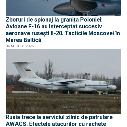
Zboruri de spionaj la granița Poloniei:
Avioane F-16 au interceptat succesiv
aeronave rusești Il-20. Tacticile Moscovei în
Marea Baltică
04 AUGUST 2026
Rusia trece la serviciul zilnic de patrulare
AWACS. Efectele atacurilor cu rachete