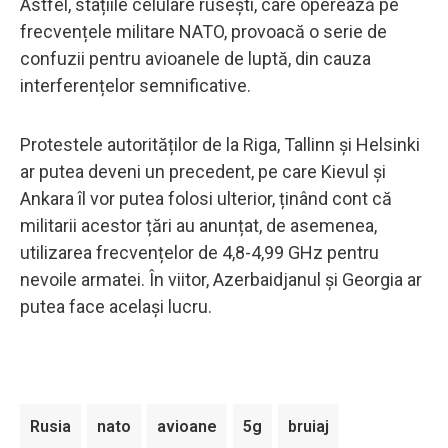
Astfel, stațiile celulare rusești, care operează pe
frecvențele militare NATO, provoacă o serie de
confuzii pentru avioanele de luptă, din cauza
interferențelor semnificative.
Protestele autorităților de la Riga, Tallinn și Helsinki
ar putea deveni un precedent, pe care Kievul și
Ankara îl vor putea folosi ulterior, ținând cont că
militarii acestor țări au anunțat, de asemenea,
utilizarea frecvențelor de 4,8-4,99 GHz pentru
nevoile armatei. În viitor, Azerbaidjanul și Georgia ar
putea face același lucru.
Rusia
nato
avioane
5g
bruiaj