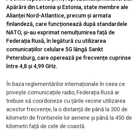
Apărării din Letonia și Estonia, state membre ale
Alianței Nord-Atlantice, precum și armata
finlandeză, care funcționează după standardele
NATO, și-au exprimat nemulțumirea față de
Federația Rusă, în legătură cu utilizarea
comunicațiilor celulare 5G lângă Sankt
Petersburg, care operează pe frecvențe cuprinse
între 4,8 și 4,99 GHz.
În baza reglementărilor internaționale în ceea ce
privește comunicațiile radio, Federația Rusă ar
trebuie să coordoneze cu țările vecine utilizarea
acestor frecvențe, la o distanță de până la 300 de
kilometri de frontierele lor aeriene și până la 450 de
kilometri față de cele de coastă.