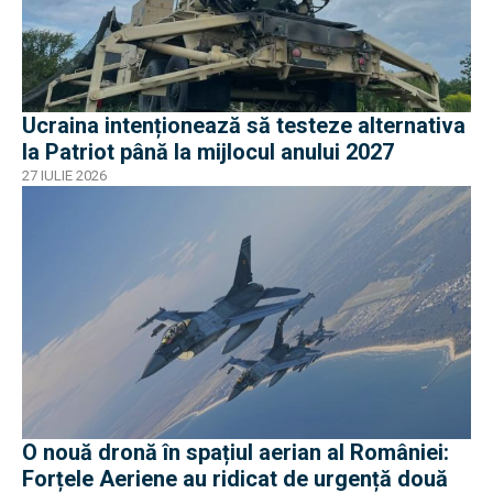
Ucraina intenționează să testeze alternativa
la Patriot până la mijlocul anului 2027
27 IULIE 2026
O nouă dronă în spațiul aerian al României:
Forțele Aeriene au ridicat de urgență două