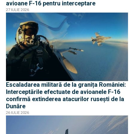
avioane F-16 pentru interceptare
27 IULIE 2026
Escaladarea militară de la granița României:
Interceptările efectuate de avioanele F-16
confirmă extinderea atacurilor rusești de la
Dunăre
26 IULIE 2026