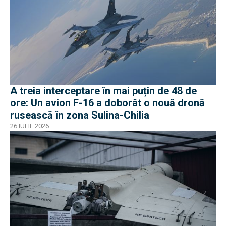
A treia interceptare în mai puțin de 48 de
ore: Un avion F-16 a doborât o nouă dronă
rusească în zona Sulina-Chilia
26 IULIE 2026