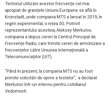
Teritoriul utilizării acestor frecvențe cel mai
apropiat de granițele Uniunii Europene se află în
Kronstadt, unde compania MTS a lansat în 2019, în
regim experimental, o rețea 5G. Potrivit
reprezentantului acesteia, Aleksey Merkutov,
compania a depus cereri la Centrul Principal de
Frecvențe Radio, care trimite cereri de armonizare a
frecvențelor către Uniunea Internațională a
Telecomunicațiilor (UIT).
“Până în prezent, la compania MTS nu au fost
primite solicitări de oprire a testelor”, a declarat
Merkutov într-un interviu pentru cotidianul
Vedomosti.