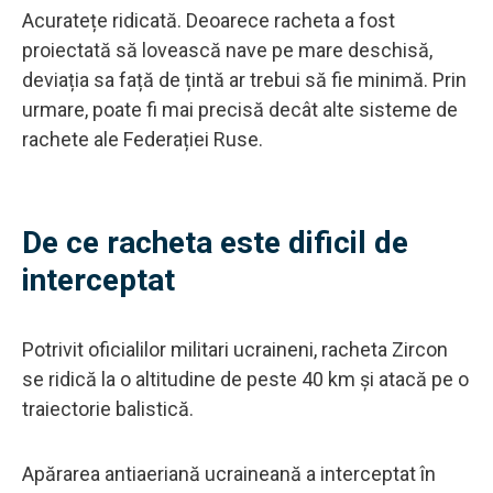
Acuratețe ridicată. Deoarece racheta a fost
proiectată să lovească nave pe mare deschisă,
deviația sa față de țintă ar trebui să fie minimă. Prin
urmare, poate fi mai precisă decât alte sisteme de
rachete ale Federației Ruse.
De ce racheta este dificil de
interceptat
Potrivit oficialilor militari ucraineni, racheta Zircon
se ridică la o altitudine de peste 40 km și atacă pe o
traiectorie balistică.
Apărarea antiaeriană ucraineană a interceptat în