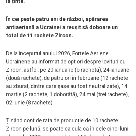
la ținte.
În cei peste patru ani de război, apărarea
antiaeriană a Ucrainei a reușit să doboare un
total de 11 rachete Zircon.
De la începutul anului 2026, Forțele Aeriene
Ucrainene au informat de opt ori despre lovituri cu
Zircon, astfel: pe 20 ianuarie (o rachetă), 24 ianuarie
(două rachete), de patru ori în februarie (12 rachete
au zburat, dintre care șase au fost neutralizate), 14
martie (2 rachete, 1 doborâtă), 24 mai (trei rachete),
02 iunie (8 rachete).
Ținând cont de rata de producție de 10 rachete
Zircon pe lună, se poate calcula că în cele cinci luni