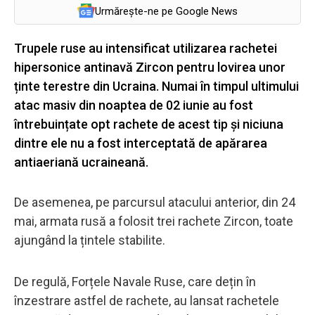
Urmărește-ne pe Google News
Trupele ruse au intensificat utilizarea rachetei
hipersonice antinavă Zircon pentru lovirea unor
ținte terestre din Ucraina. Numai în timpul ultimului
atac masiv din noaptea de 02 iunie au fost
întrebuințate opt rachete de acest tip și niciuna
dintre ele nu a fost interceptată de apărarea
antiaeriană ucraineană.
De asemenea, pe parcursul atacului anterior, din 24
mai, armata rusă a folosit trei rachete Zircon, toate
ajungând la țintele stabilite.
De regulă, Forțele Navale Ruse, care dețin în
înzestrare astfel de rachete, au lansat rachetele