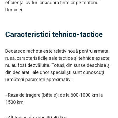
eficiența loviturilor asupra țintelor pe teritoriul
Ucrainei.
Caracteristici tehnico-tactice
Deoarece racheta este relativ nouă pentru armata
rusă, caracteristicile sale tactice și tehnice exacte
nu au fost dezvăluite. Totuși, din surse deschise și
din declarații ale unor specialiști sunt cunoscuți
următorii parametri aproximativi:
- Raza de tragere (bătaie): de la 600-1000 km la
1500 km;
- Altitudine de zbor: 30-40 km;