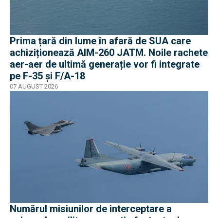
Prima țară din lume în afară de SUA care
achiziționează AIM-260 JATM. Noile rachete
aer-aer de ultimă generație vor fi integrate
pe F-35 și F/A-18
07 AUGUST 2026
Numărul misiunilor de interceptare a