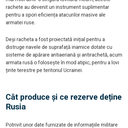
rachete au devenit un instrument suplimentar
pentru a spori eficiența atacurilor masive ale
armatei ruse.
Deși racheta a fost proiectată inițial pentru a
distruge navele de suprafață inamice dotate cu
sisteme de apărare antiaeriană și antirachetă, acum
armata rusă o folosește în mod atipic, pentru a lovi
ținte terestre pe teritoriul Ucrainei.
Cât produce și ce rezerve deține
Rusia
Potrivit unor date furnizate de informațiile militare