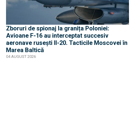
Zboruri de spionaj la granița Poloniei:
Avioane F-16 au interceptat succesiv
aeronave rusești Il-20. Tacticile Moscovei în
Marea Baltică
04 AUGUST 2026