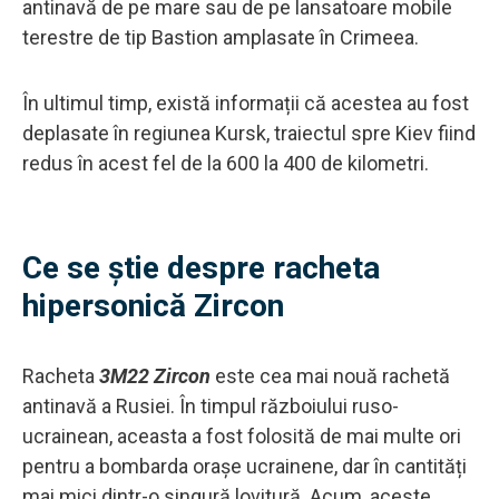
antinavă de pe mare sau de pe lansatoare mobile
terestre de tip Bastion amplasate în Crimeea.
În ultimul timp, există informații că acestea au fost
deplasate în regiunea Kursk, traiectul spre Kiev fiind
redus în acest fel de la 600 la 400 de kilometri.
Ce se știe despre racheta
hipersonică Zircon
Racheta
3M22 Zircon
este cea mai nouă rachetă
antinavă a Rusiei. În timpul războiului ruso-
ucrainean, aceasta a fost folosită de mai multe ori
pentru a bombarda orașe ucrainene, dar în cantități
mai mici dintr-o singură lovitură. Acum, aceste