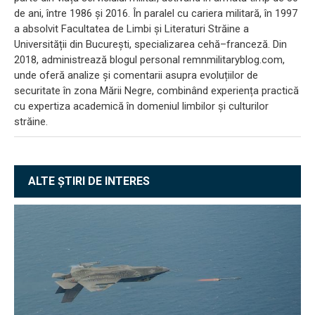
de ani, între 1986 și 2016. În paralel cu cariera militară, în 1997
a absolvit Facultatea de Limbi și Literaturi Străine a
Universității din București, specializarea cehă–franceză. Din
2018, administrează blogul personal remnmilitaryblog.com,
unde oferă analize și comentarii asupra evoluțiilor de
securitate în zona Mării Negre, combinând experiența practică
cu expertiza academică în domeniul limbilor și culturilor
străine.
ALTE ȘTIRI DE INTERES