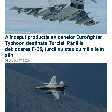
A început producția avioanelor Eurofighter
Typhoon destinate Turciei. Până la
deblocarea F-35, turcii nu stau cu mâinile în
sân
03 AUGUST 2026