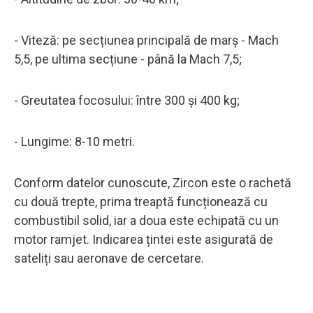
- Viteză: pe secțiunea principală de marș - Mach
5,5, pe ultima secțiune - până la Mach 7,5;
- Greutatea focosului: între 300 și 400 kg;
- Lungime: 8-10 metri.
Conform datelor cunoscute, Zircon este o rachetă
cu două trepte, prima treaptă funcționează cu
combustibil solid, iar a doua este echipată cu un
motor ramjet. Indicarea țintei este asigurată de
sateliți sau aeronave de cercetare.