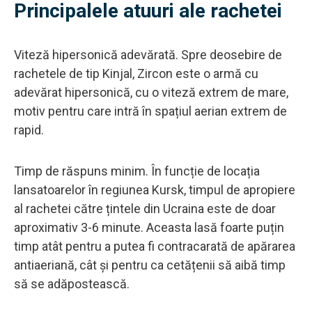
Principalele atuuri ale rachetei
Viteză hipersonică adevărată. Spre deosebire de
rachetele de tip Kinjal, Zircon este o armă cu
adevărat hipersonică, cu o viteză extrem de mare,
motiv pentru care intră în spațiul aerian extrem de
rapid.
Timp de răspuns minim. În funcție de locația
lansatoarelor în regiunea Kursk, timpul de apropiere
al rachetei către țintele din Ucraina este de doar
aproximativ 3-6 minute. Aceasta lasă foarte puțin
timp atât pentru a putea fi contracarată de apărarea
antiaeriană, cât și pentru ca cetățenii să aibă timp
să se adăpostească.