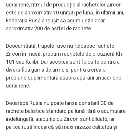
ucrainene, ritmul de producție al rachetelor Zircon
este de aproximativ 10 unități pe lună. În ultimii ani,
Federația Rusă a reușit să acumuleze doar
aproximativ 200 de astfel de rachete.
Deocamdată, trupele ruse nu folosesc rachete
Zircon în masă, precum rachetele de croazieră Kh-
101 sau Kalibr. Dar acestea sunt folosite pentru a
diversifica gama de arme și pentru a crea o
presiune suplimentară asupra apărării antiaeriene
ucrainene.
Deoarece Rusia nu poate lansa constant 30 de
rachete balistice standard pe lună fără o acumulare
îndelungată, atacurile cu Zircon sunt diluate, iar
partea rusă încearcă să maximizeze calitatea și