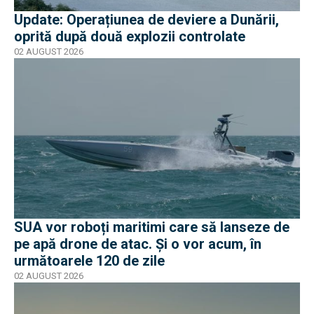
Update: Operațiunea de deviere a Dunării,
oprită după două explozii controlate
02 AUGUST 2026
SUA vor roboți maritimi care să lanseze de
pe apă drone de atac. Și o vor acum, în
următoarele 120 de zile
02 AUGUST 2026