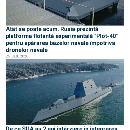
Atât se poate acum. Rusia prezintă
platforma flotantă experimentală "Plot-40"
pentru apărarea bazelor navale împotriva
dronelor navale
26 IULIE 2026
De ce SUA au 2 ani întârziere în integrarea