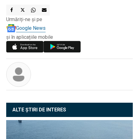
Urmăriți-ne și pe
Google News
și în aplicațiile mobile
ALTE ȘTIRI DE INTERES