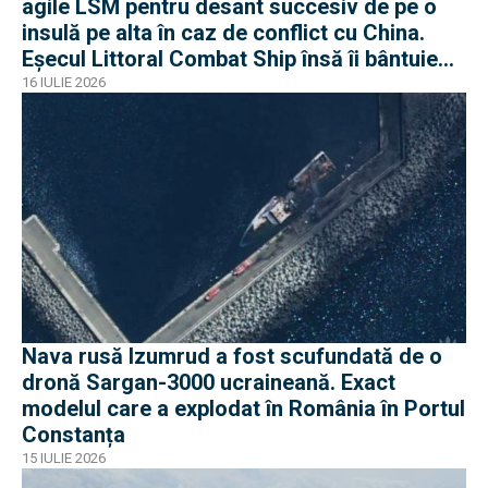
agile LSM pentru desant succesiv de pe o
insulă pe alta în caz de conflict cu China.
Eșecul Littoral Combat Ship însă îi bântuie
pe americani
16 IULIE 2026
Nava rusă Izumrud a fost scufundată de o
dronă Sargan-3000 ucraineană. Exact
modelul care a explodat în România în Portul
Constanța
15 IULIE 2026