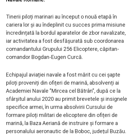
Tinerii piloți marinari au început o nouă etapă în
cariera lor și au îndeplinit cu succes prima misiune
încredințată la bordul aparatelor de zbor navalizate,
iar activitatea a fost desfășurată sub coordonarea
comandantului Grupului 256 Elicoptere, căpitan-
comandor Bogdan-Eugen Curcă.
Echipajul aviației navale a fost mărit cu cei șapte
piloți proveniți din ofițeri de marină, absolvenți ai
Academiei Navale ”Mircea cel Bătrân”, după ce la
sfârșitul anului 2020 au primit brevetele și insignele
specifice armei, în urma absolvirii Cursului de
formare piloți militari de elicoptere din ofițeri de
marină, la Baza Aeriană de instruire și formare a
personalului aeronautic de la Boboc, județul Buzău.