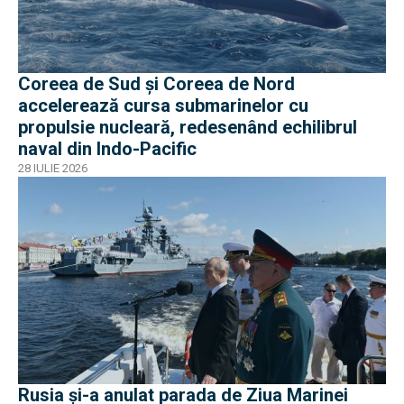
Coreea de Sud și Coreea de Nord
accelerează cursa submarinelor cu
propulsie nucleară, redesenând echilibrul
naval din Indo-Pacific
28 IULIE 2026
Rusia și-a anulat parada de Ziua Marinei