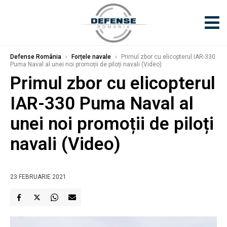
Defense România
›
Forțele navale
›
Primul zbor cu elicopterul IAR-330
Puma Naval al unei noi promoții de piloți navali (Video)
Primul zbor cu elicopterul
IAR-330 Puma Naval al
unei noi promoții de piloți
navali (Video)
23 FEBRUARIE 2021