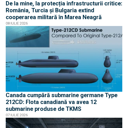
De la mine, la protecția infrastructurii critice:
România, Turcia și Bulgaria extind
cooperarea militară în Marea Neagră
08 IULIE 2026
Canada cumpără submarine germane Type
212CD: Flota canadiană va avea 12
submarine produse de TKMS
07 IULIE 2026