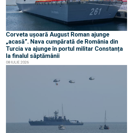
Corveta ușoară August Roman ajunge
„acasă”. Nava cumpărată de România din
Turcia va ajunge în portul militar Constanța
la finalul săptămânii
08 IULIE 2026