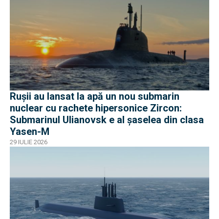
Rușii au lansat la apă un nou submarin
nuclear cu rachete hipersonice Zircon:
Submarinul Ulianovsk e al șaselea din clasa
Yasen-M
29 IULIE 2026