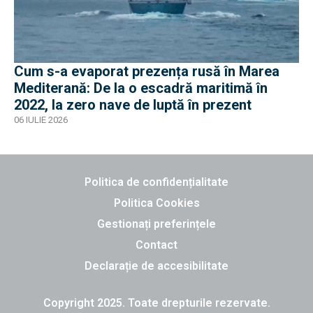
Cum s-a evaporat prezența rusă în Marea
Mediterană: De la o escadră maritimă în
2022, la zero nave de luptă în prezent
06 IULIE 2026
Politica de confidențialitate
Politica Cookies
Gestionați preferințele
Contact
Declarație de accesibilitate
Copyright 2025. Toate drepturile rezervate.