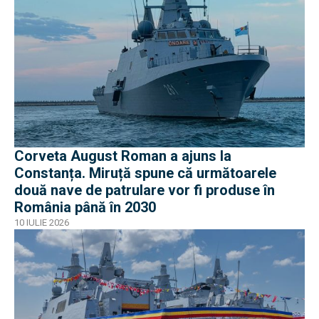
Corveta August Roman a ajuns la
Constanța. Miruță spune că următoarele
două nave de patrulare vor fi produse în
România până în 2030
10 IULIE 2026