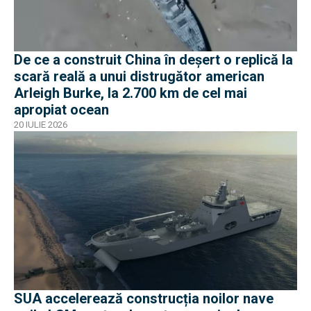
De ce a construit China în deșert o replică la
scară reală a unui distrugător american
Arleigh Burke, la 2.700 km de cel mai
apropiat ocean
20 IULIE 2026
SUA accelerează construcția noilor nave