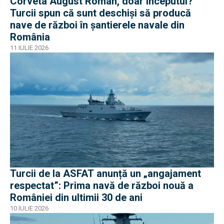
Corveta August Roman, doar începutul?
Turcii spun că sunt deschiși să producă
nave de război în șantierele navale din
România
11 IULIE 2026
Turcii de la ASFAT anunță un „angajament
respectat”: Prima navă de război nouă a
României din ultimii 30 de ani
10 IULIE 2026