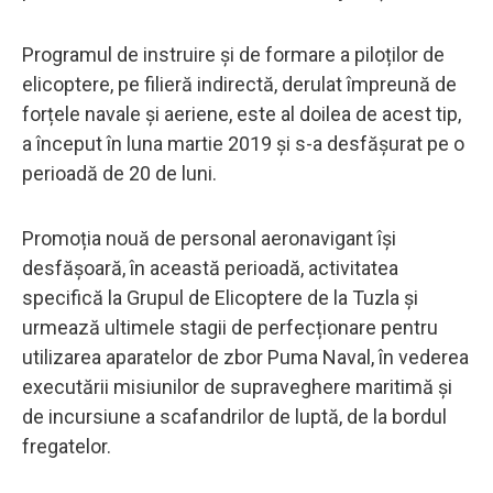
Programul de instruire și de formare a piloților de
elicoptere, pe filieră indirectă, derulat împreună de
forțele navale și aeriene, este al doilea de acest tip,
a început în luna martie 2019 și s-a desfășurat pe o
perioadă de 20 de luni.
Promoția nouă de personal aeronavigant își
desfășoară, în această perioadă, activitatea
specifică la Grupul de Elicoptere de la Tuzla și
urmează ultimele stagii de perfecționare pentru
utilizarea aparatelor de zbor Puma Naval, în vederea
executării misiunilor de supraveghere maritimă și
de incursiune a scafandrilor de luptă, de la bordul
fregatelor.