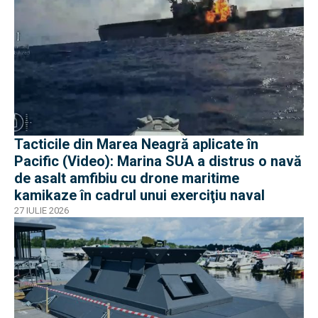
Tacticile din Marea Neagră aplicate în
Pacific (Video): Marina SUA a distrus o navă
de asalt amfibiu cu drone maritime
kamikaze în cadrul unui exerciţiu naval
27 IULIE 2026