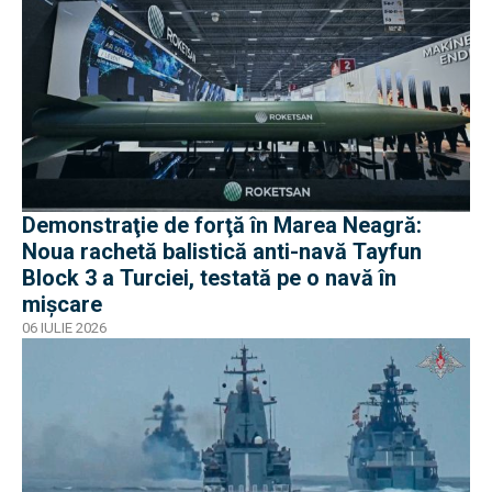
Demonstraţie de forţă în Marea Neagră:
Noua rachetă balistică anti-navă Tayfun
Block 3 a Turciei, testată pe o navă în
mișcare
06 IULIE 2026