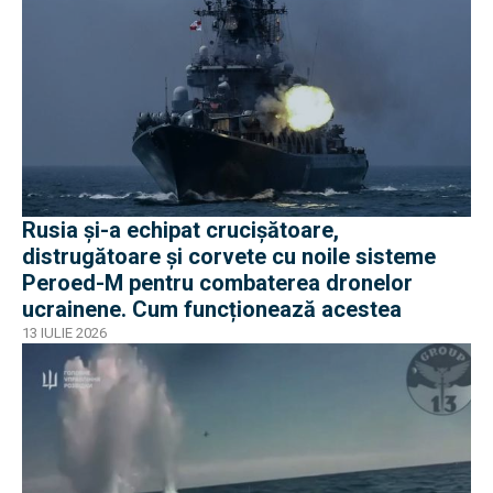
Rusia și-a echipat crucișătoare,
distrugătoare și corvete cu noile sisteme
Peroed-M pentru combaterea dronelor
ucrainene. Cum funcționează acestea
13 IULIE 2026