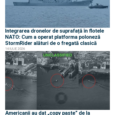
Integrarea dronelor de suprafață în flotele
NATO: Cum a operat platforma poloneză
StormRider alături de o fregată clasică
14 IULIE 2026
Americanii au dat „copy paste” de la