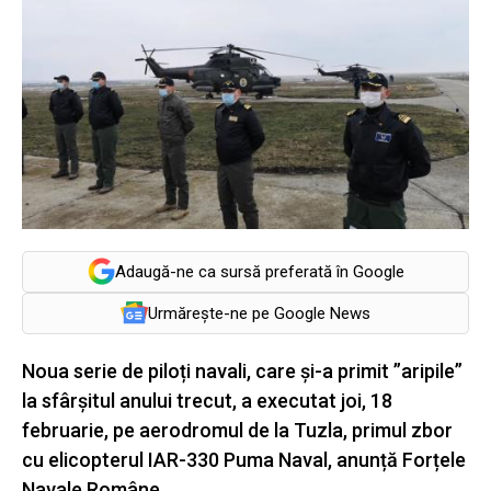
Adaugă-ne ca sursă preferată în Google
Urmărește-ne pe Google News
Noua serie de piloți navali, care și-a primit ”aripile”
la sfârșitul anului trecut, a executat joi, 18
februarie, pe aerodromul de la Tuzla, primul zbor
cu elicopterul IAR-330 Puma Naval, anunță Forțele
Navale Române.