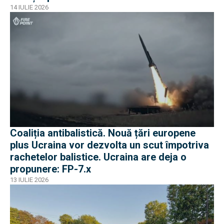
14 IULIE 2026
Coaliția antibalistică. Nouă țări europene
plus Ucraina vor dezvolta un scut împotriva
rachetelor balistice. Ucraina are deja o
propunere: FP-7.x
13 IULIE 2026