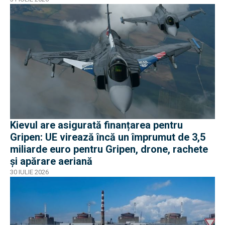
Kievul are asigurată finanțarea pentru
Gripen: UE virează încă un împrumut de 3,5
miliarde euro pentru Gripen, drone, rachete
și apărare aeriană
30 IULIE 2026