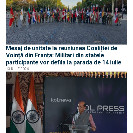
Mesaj de unitate la reuniunea Coaliției de
Voință din Franța: Militari din statele
participante vor defila la parada de 14 iulie
13 IULIE 2026