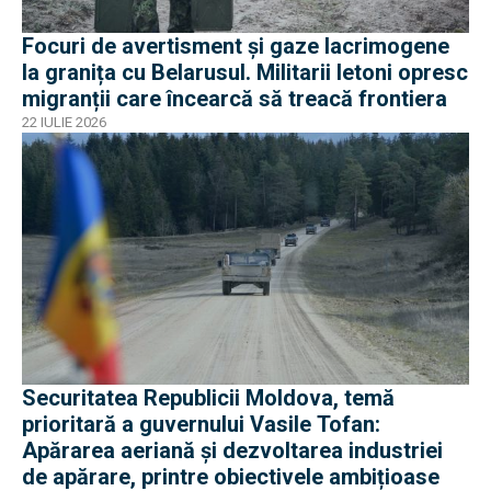
Focuri de avertisment și gaze lacrimogene
la granița cu Belarusul. Militarii letoni opresc
migranții care încearcă să treacă frontiera
22 IULIE 2026
Securitatea Republicii Moldova, temă
prioritară a guvernului Vasile Tofan:
Apărarea aeriană și dezvoltarea industriei
de apărare, printre obiectivele ambițioase