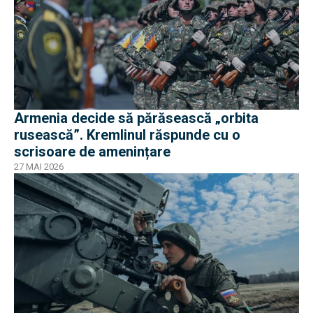
Armenia decide să părăsească „orbita
rusească”. Kremlinul răspunde cu o
scrisoare de amenințare
27 MAI 2026