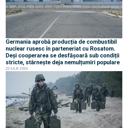
Germania aprobă producția de combustibil
nuclear rusesc în parteneriat cu Rosatom.
Deși cooperarea se desfășoară sub condiții
stricte, stârnește deja nemulțumiri populare
22 IULIE 2026