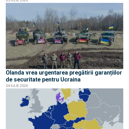
05 IULIE 2026
Olanda vrea urgentarea pregătirii garanțiilor
de securitate pentru Ucraina
04 IULIE 2026