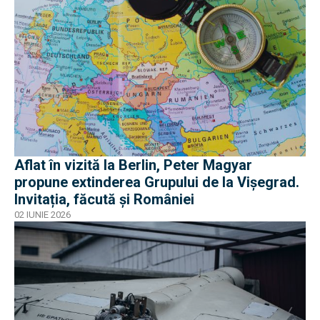
Aflat în vizită la Berlin, Peter Magyar
propune extinderea Grupului de la Vişegrad.
Invitația, făcută și României
02 IUNIE 2026