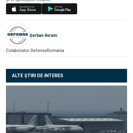
Șerban Avram
Colaborator DefenseRomania
ALTE ȘTIRI DE INTERES