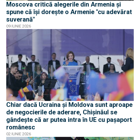
Moscova critică alegerile din Armenia și
spune că își dorește o Armenie "cu adevărat
suverană"
09 IUNIE 2026
Chiar dacă Ucraina și Moldova sunt aproape
de negocierile de aderare, Chișinăul se
gândește că ar putea intra în UE cu pașaport
românesc
02 IUNIE 2026