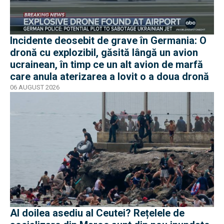
Incidente deosebit de grave în Germania: O
dronă cu explozibil, găsită lângă un avion
ucrainean, în timp ce un alt avion de marfă
care anula aterizarea a lovit o a doua dronă
06 AUGUST 2026
Al doilea asediu al Ceutei? Rețelele de