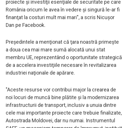
proiecte şi investiţii esenţiale de securitate pe care
România oricum le avea în vedere şi singură le-ar fi
finanţat la costuri mult mai mari", a scris Nicuşor
Dan pe Facebook.
Preşedintele a menţionat că ţara noastră primeşte
a doua cea mai mare sumă alocată unui stat
membru UE, reprezentând o oportunitate strategică
de a accelera investiţiile necesare în revitalizarea
industriei naţionale de apărare.
"Aceste resurse vor contribui major la crearea de
noi locuri de muncă bine plătite şi la modernizarea
infrastructurii de transport, inclusiv a unuia dintre
cele mai importante proiecte care trebuie finalizate,
Autostrada Moldovei, dar nu numai. Instrumentul