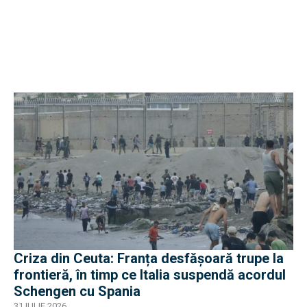
Criza din Ceuta: Franța desfășoară trupe la
frontieră, în timp ce Italia suspendă acordul
Schengen cu Spania
31 IULIE 2026