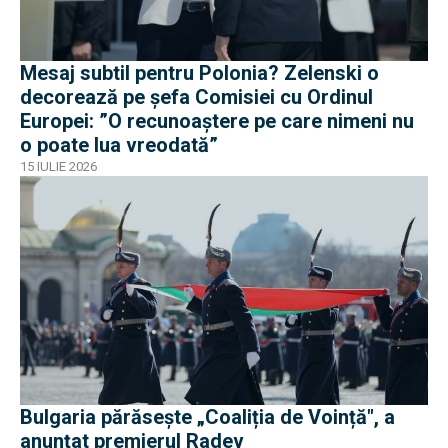
Mesaj subtil pentru Polonia? Zelenski o
decorează pe șefa Comisiei cu Ordinul
Europei: ”O recunoaștere pe care nimeni nu
o poate lua vreodată”
15 IULIE 2026
Bulgaria părăsește „Coaliția de Voință", a
anunțat premierul Radev