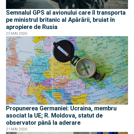
Semnalul GPS al avionului care îl transporta
pe ministrul britanic al Apărării, bruiat în
apropiere de Rusia
25 MAI 2026
Propunerea Germaniei: Ucraina, membru
asociat la UE; R. Moldova, statut de
observator până la aderare
21 MAI 2026