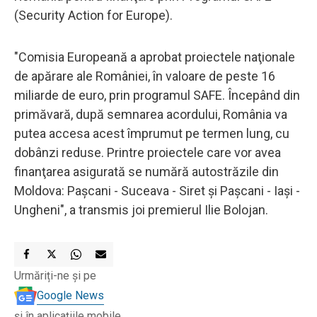
(Security Action for Europe).
"Comisia Europeană a aprobat proiectele naţionale
de apărare ale României, în valoare de peste 16
miliarde de euro, prin programul SAFE. Începând din
primăvară, după semnarea acordului, România va
putea accesa acest împrumut pe termen lung, cu
dobânzi reduse. Printre proiectele care vor avea
finanţarea asigurată se numără autostrăzile din
Moldova: Paşcani - Suceava - Siret şi Paşcani - Iaşi -
Ungheni", a transmis joi premierul Ilie Bolojan.
Urmăriți-ne și pe
Google News
și în aplicațiile mobile