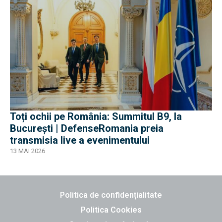
Toți ochii pe România: Summitul B9, la
București | DefenseRomania preia
transmisia live a evenimentului
13 MAI 2026
Politica de confidențialitate
Politica Cookies