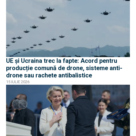
UE și Ucraina trec la fapte: Acord pentru
producție comună de drone, sisteme anti-
drone sau rachete antibalistice
15 IULIE 2026