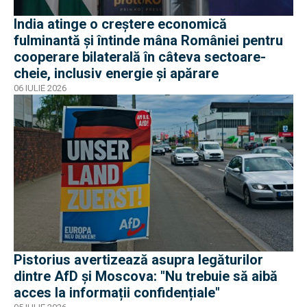
India atinge o creștere economică
fulminantă și întinde mâna României pentru
cooperare bilaterală în câteva sectoare-
cheie, inclusiv energie și apărare
06 IULIE 2026
Pistorius avertizează asupra legăturilor
dintre AfD și Moscova: "Nu trebuie să aibă
acces la informații confidențiale"