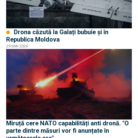
Drona căzută la Galați bubuie și în
Republica Moldova
29 MAI 2026
Miruță cere NATO capabilități anti dronă. "O
parte dintre măsuri vor fi anunțate în