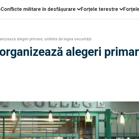
o
Conflicte militare în desfășurare
Forțele terestre
Forțel
nizează alegeri primare, umbrite de legea securităţii
organizează alegeri primar