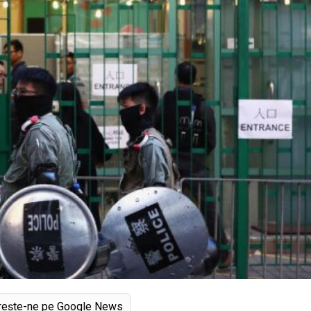
rește-ne pe Google News