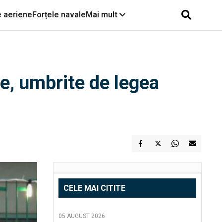
e aeriene
Forțele navale
Mai mult
e, umbrite de legea
CELE MAI CITITE
05 AUGUST 2026