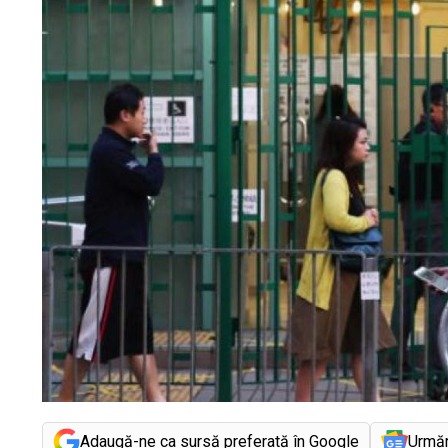
Adaugă-ne ca sursă preferată în Google
Urmă