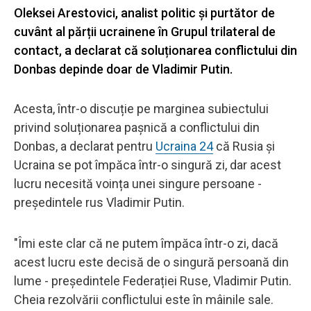
Oleksei Arestovici, analist politic și purtător de
cuvânt al părții ucrainene în Grupul trilateral de
contact, a declarat că soluționarea conflictului din
Donbas depinde doar de Vladimir Putin.
Acesta, într-o discuție pe marginea subiectului
privind soluționarea pașnică a conflictului din
Donbas, a declarat pentru
Ucraina 24
că Rusia și
Ucraina se pot împăca într-o singură zi, dar acest
lucru necesită voința unei singure persoane -
președintele rus Vladimir Putin.
"Îmi este clar că ne putem împăca într-o zi, dacă
acest lucru este decisă de o singură persoană din
lume - președintele Federației Ruse, Vladimir Putin.
Cheia rezolvării conflictului este în mâinile sale.