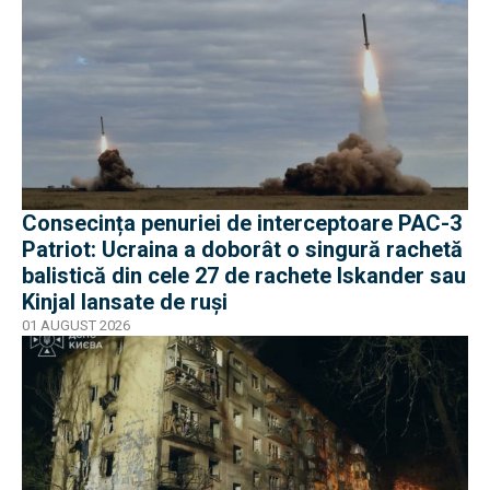
Consecința penuriei de interceptoare PAC-3
Patriot: Ucraina a doborât o singură rachetă
balistică din cele 27 de rachete Iskander sau
Kinjal lansate de ruși
01 AUGUST 2026