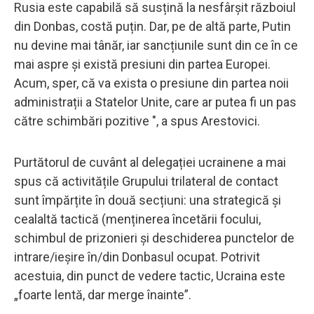
Rusia este capabilă să susțină la nesfârșit războiul
din Donbas, costă puțin. Dar, pe de altă parte, Putin
nu devine mai tânăr, iar sancțiunile sunt din ce în ce
mai aspre și există presiuni din partea Europei.
Acum, sper, că va exista o presiune din partea noii
administrații a Statelor Unite, care ar putea fi un pas
către schimbări pozitive ", a spus Arestovici.
Purtătorul de cuvânt al delegației ucrainene a mai
spus că activitățile Grupului trilateral de contact
sunt împărțite în două secțiuni: una strategică și
cealaltă tactică (menținerea încetării focului,
schimbul de prizonieri și deschiderea punctelor de
intrare/ieșire în/din Donbasul ocupat. Potrivit
acestuia, din punct de vedere tactic, Ucraina este
„foarte lentă, dar merge înainte”.