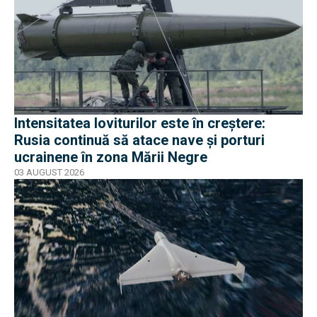
Intensitatea loviturilor este în creștere:
Rusia continuă să atace nave și porturi
ucrainene în zona Mării Negre
03 AUGUST 2026