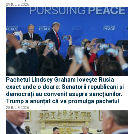
29 IULIE 2026
Pachetul Lindsey Graham lovește Rusia
exact unde o doare: Senatorii republicani și
democrați au convenit asupra sancțiunilor.
Trump a anunțat că va promulga pachetul
28 IULIE 2026