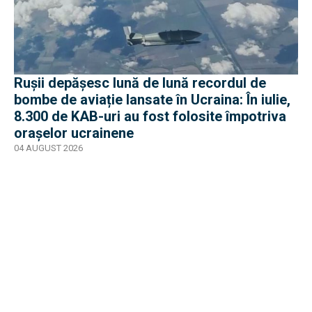
Rușii depășesc lună de lună recordul de
bombe de aviație lansate în Ucraina: În iulie,
8.300 de KAB-uri au fost folosite împotriva
orașelor ucrainene
04 AUGUST 2026