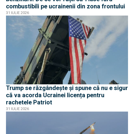
combustibili pe ucrainenii din zona frontului
31 IULIE 2026
Trump se răzgândește și spune că nu e sigur
că va acorda Ucrainei licența pentru
rachetele Patriot
31 IULIE 2026