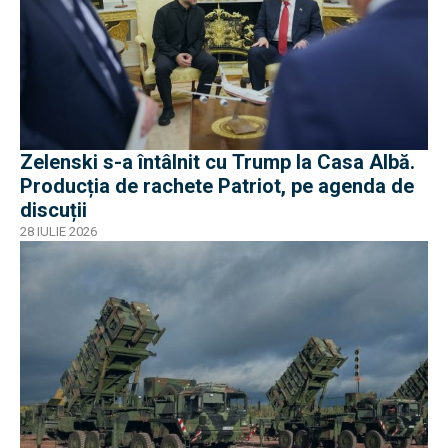
Zelenski s-a întâlnit cu Trump la Casa Albă.
Producția de rachete Patriot, pe agenda de
discuții
28 IULIE 2026