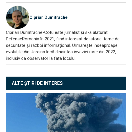
Ciprian Dumitrache
Ciprian Dumitrache-Cotu este jurnalist și s-a alăturat
DefenseRomania în 2021, fiind interesat de istorie, teme de
securitate și război informațional. Urmărește îndeaproape
evoluțiile din Ucraina încă dinaintea invaziei ruse din 2022,
inclusiv ca observator la fața locului.
ALTE ȘTIRI DE INTERES