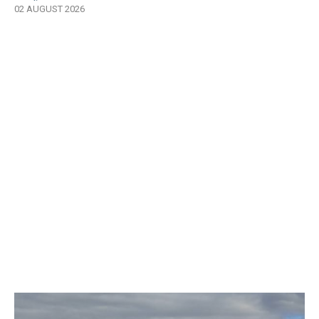
supraviețuit
02 AUGUST 2026