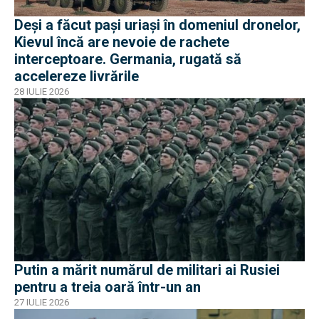
Deși a făcut pași uriași în domeniul dronelor,
Kievul încă are nevoie de rachete
interceptoare. Germania, rugată să
accelereze livrările
28 IULIE 2026
Putin a mărit numărul de militari ai Rusiei
pentru a treia oară într-un an
27 IULIE 2026