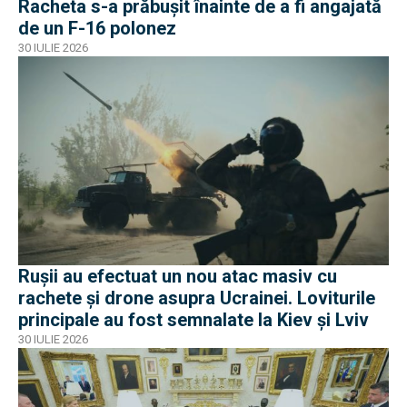
Racheta s-a prăbușit înainte de a fi angajată
de un F-16 polonez
30 IULIE 2026
Rușii au efectuat un nou atac masiv cu
rachete și drone asupra Ucrainei. Loviturile
principale au fost semnalate la Kiev și Lviv
30 IULIE 2026