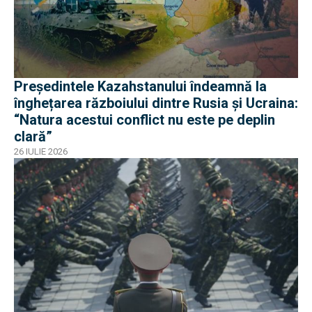
Președintele Kazahstanului îndeamnă la
înghețarea războiului dintre Rusia și Ucraina:
“Natura acestui conflict nu este pe deplin
clară”
26 IULIE 2026