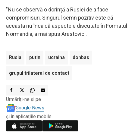
"Nu se observă o dorință a Rusiei de a face
compromisuri. Singurul semn pozitiv este că
aceasta nu încalcă aspectele discutate în Formatul
Normandia, a mai spus Arestovici.
Rusia
putin
ucraina
donbas
grupul trilateral de contact
Urmăriți-ne și pe
Google News
și în aplicațiile mobile