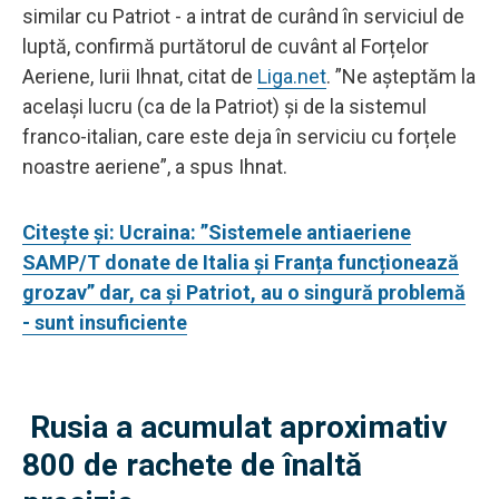
similar cu Patriot - a intrat de curând în serviciul de
luptă, confirmă purtătorul de cuvânt al Forțelor
Aeriene, Iurii Ihnat, citat de
Liga.net
. ”Ne așteptăm la
același lucru (ca de la Patriot) și de la sistemul
franco-italian, care este deja în serviciu cu forțele
noastre aeriene”, a spus Ihnat.
Citește și: Ucraina: ”Sistemele antiaeriene
SAMP/T donate de Italia și Franța funcționează
grozav” dar, ca și Patriot, au o singură problemă
- sunt insuficiente
Rusia a acumulat aproximativ
800 de rachete de înaltă