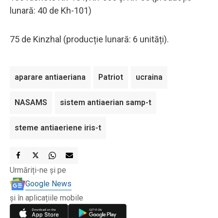
lunară: 40 de Kh-101)
75 de Kinzhal (producție lunară: 6 unități).
aparare antiaeriana
Patriot
ucraina
NASAMS
sistem antiaerian samp-t
steme antiaeriene iris-t
Urmăriți-ne și pe
Google News
și în aplicațiile mobile