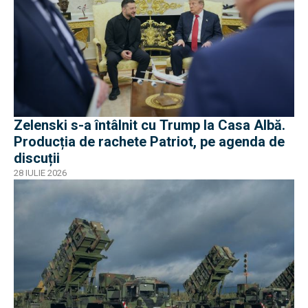
Zelenski s-a întâlnit cu Trump la Casa Albă.
Producția de rachete Patriot, pe agenda de
discuții
28 IULIE 2026