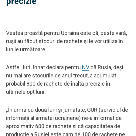
precizie
Vestea proastă pentru Ucraina este că, peste vară,
rușii au făcut stocuri de rachete și le vor utiliza în
lunile următoare.
Astfel, Iurii Ihnat declara pentru
NV
că Rusia, deși
nu mai are stocurile de anul trecut, a acumulat
probabil 800 de rachete de înaltă precizie în
ultimele opt luni.
„În urmă cu două luni și jumătate, GUR (serviciul de
informații al armatei ucrainene) ne-a informat de
aproximativ 600 de rachete și că capacitatea de
producție a Rusiei este cam de 100 de rachete pe