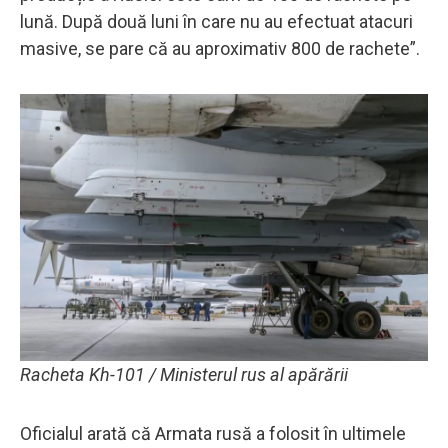
lună. După două luni în care nu au efectuat atacuri
masive, se pare că au aproximativ 800 de rachete”.
Racheta Kh-101 / Ministerul rus al apărării
Oficialul arată că Armata rusă a folosit în ultimele