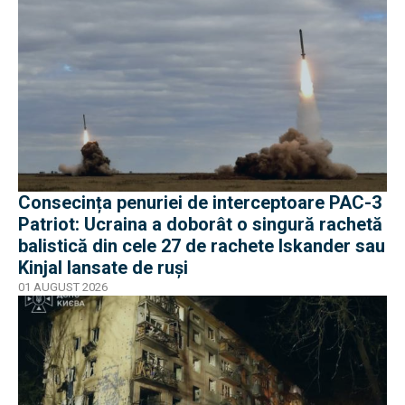
Consecința penuriei de interceptoare PAC-3
Patriot: Ucraina a doborât o singură rachetă
balistică din cele 27 de rachete Iskander sau
Kinjal lansate de ruși
01 AUGUST 2026