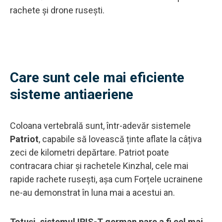
rachete și drone rusești.
Care sunt cele mai eficiente
sisteme antiaeriene
Coloana vertebrală sunt, într-adevăr sistemele
Patriot
, capabile să lovească ținte aflate la câțiva
zeci de kilometri depărtare. Patriot poate
contracara chiar și rachetele Kinzhal, cele mai
rapide rachete rusești, așa cum Forțele ucrainene
ne-au demonstrat în luna mai a acestui an.
Totuși, sistemul IRIS-T german pare a fi cel mai