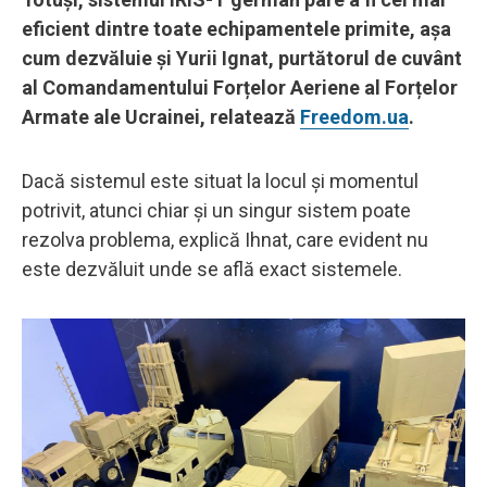
eficient dintre toate echipamentele primite, așa
cum dezvăluie și Yurii Ignat, purtătorul de cuvânt
al Comandamentului Forțelor Aeriene al Forțelor
Armate ale Ucrainei, relatează
Freedom.ua
.
Dacă sistemul este situat la locul și momentul
potrivit, atunci chiar și un singur sistem poate
rezolva problema, explică Ihnat, care evident nu
este dezvăluit unde se află exact sistemele.