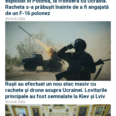
explodat în Polonia, la frontiera cu Ucraina.
Racheta s-a prăbușit înainte de a fi angajată
de un F-16 polonez
30 IULIE 2026
Rușii au efectuat un nou atac masiv cu
rachete și drone asupra Ucrainei. Loviturile
principale au fost semnalate la Kiev și Lviv
30 IULIE 2026