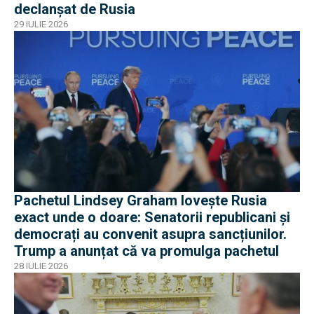
declanșat de Rusia
29 IULIE 2026
Pachetul Lindsey Graham lovește Rusia
exact unde o doare: Senatorii republicani și
democrați au convenit asupra sancțiunilor.
Trump a anunțat că va promulga pachetul
28 IULIE 2026