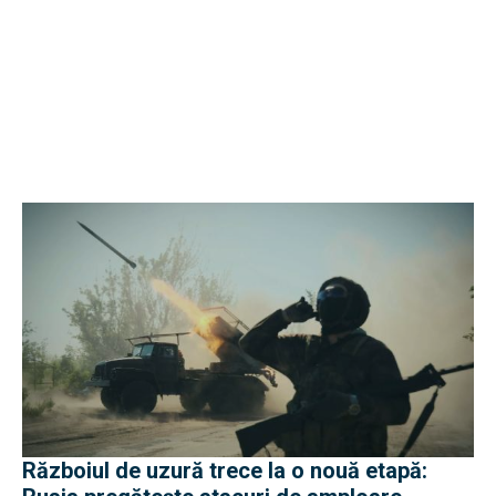
Războiul de uzură trece la o nouă etapă: