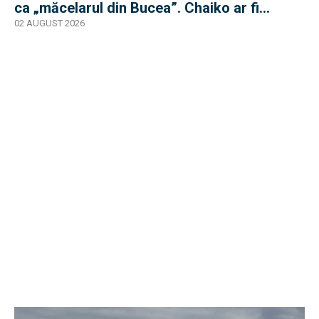
ca „măcelarul din Bucea”. Chaiko ar fi
supraviețuit
02 AUGUST 2026