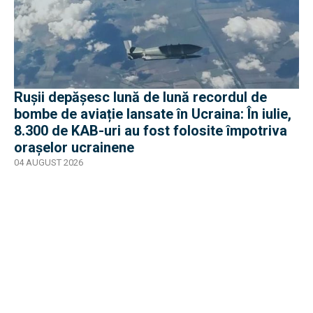
Rușii depășesc lună de lună recordul de
bombe de aviație lansate în Ucraina: În iulie,
8.300 de KAB-uri au fost folosite împotriva
orașelor ucrainene
04 AUGUST 2026