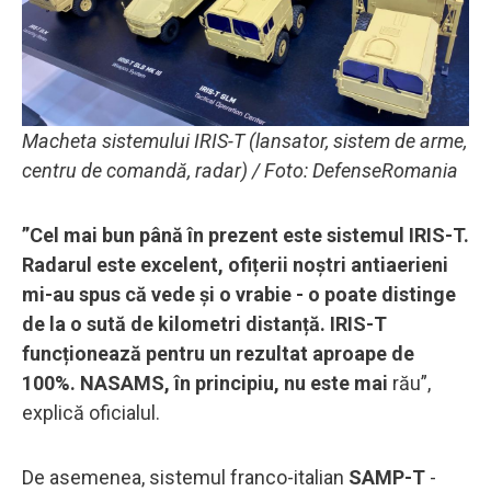
Macheta sistemului IRIS-T (lansator, sistem de arme,
centru de comandă, radar) / Foto: DefenseRomania
”Cel mai bun până în prezent este sistemul IRIS-T.
Radarul este excelent, ofițerii noștri antiaerieni
mi-au spus că vede și o vrabie - o poate distinge
de la o sută de kilometri distanță. IRIS-T
funcționează pentru un rezultat aproape de
100%. NASAMS, în principiu, nu este mai
rău”,
explică oficialul.
De asemenea, sistemul franco-italian
SAMP-T
-