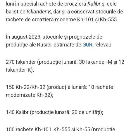
luni în special rachete de croazieră
Kalibr
și cele
balistice
Iskander-K
, dar și-a conservat stocurile de
rachete de croazieră moderne Kh-101 și Kh-555.
În august 2023, stocurile și prognozele de
producție ale Rusiei, estimate de
GUR
, relevau:
270 Iskander (producție lunară: 30 Iskander-M și 12
Iskander-K);
150 Kh-22/Kh-32 (producție lunară: 10 rachete
modernizate Kh-32);
140 Kalibr (producție lunară: 20 de unități);
100 rachete Kh-101, Kh-555 și Kh-55 (producție