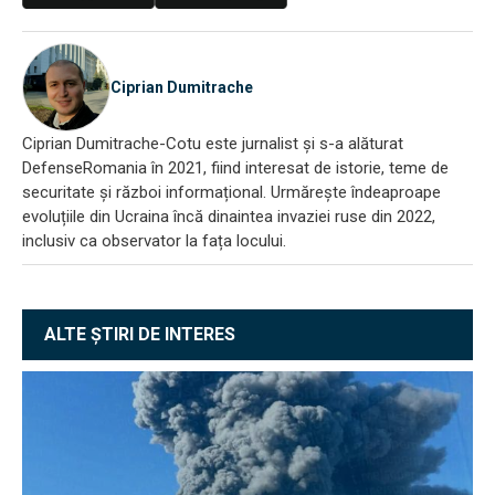
Ciprian Dumitrache
Ciprian Dumitrache-Cotu este jurnalist și s-a alăturat
DefenseRomania în 2021, fiind interesat de istorie, teme de
securitate și război informațional. Urmărește îndeaproape
evoluțiile din Ucraina încă dinaintea invaziei ruse din 2022,
inclusiv ca observator la fața locului.
ALTE ȘTIRI DE INTERES