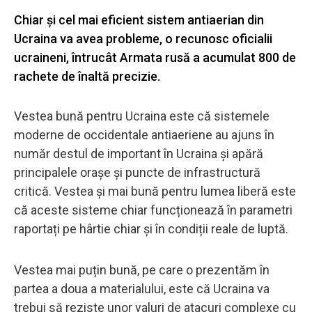
Chiar și cel mai eficient sistem antiaerian din
Ucraina va avea probleme, o recunosc oficialii
ucraineni, întrucât Armata rusă a acumulat 800 de
rachete de înaltă precizie.
Vestea bună pentru Ucraina este că sistemele
moderne de occidentale antiaeriene au ajuns în
număr destul de important în Ucraina și apără
principalele orașe și puncte de infrastructură
critică. Vestea și mai bună pentru lumea liberă este
că aceste sisteme chiar funcționează în parametri
raportați pe hârtie chiar și în condiții reale de luptă.
Vestea mai puțin bună, pe care o prezentăm în
partea a doua a materialului, este că Ucraina va
trebui să reziste unor valuri de atacuri complexe cu