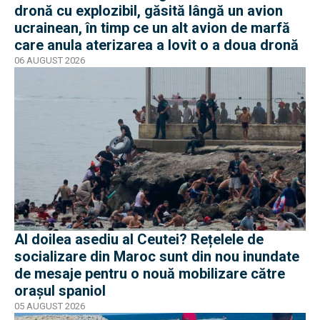
dronă cu explozibil, găsită lângă un avion
ucrainean, în timp ce un alt avion de marfă
care anula aterizarea a lovit o a doua dronă
06 AUGUST 2026
Al doilea asediu al Ceutei? Rețelele de
socializare din Maroc sunt din nou inundate
de mesaje pentru o nouă mobilizare către
orașul spaniol
05 AUGUST 2026