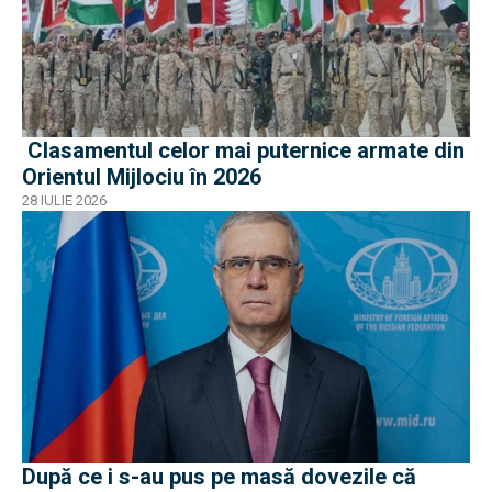
Clasamentul celor mai puternice armate din
Orientul Mijlociu în 2026
28 IULIE 2026
După ce i s-au pus pe masă dovezile că