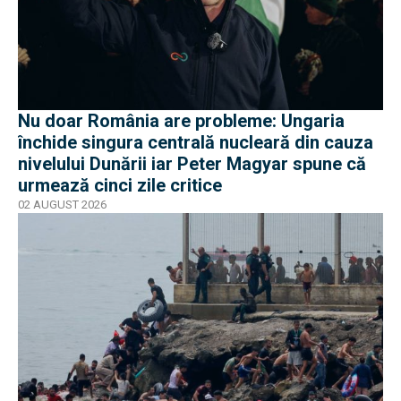
Nu doar România are probleme: Ungaria
închide singura centrală nucleară din cauza
nivelului Dunării iar Peter Magyar spune că
urmează cinci zile critice
02 AUGUST 2026