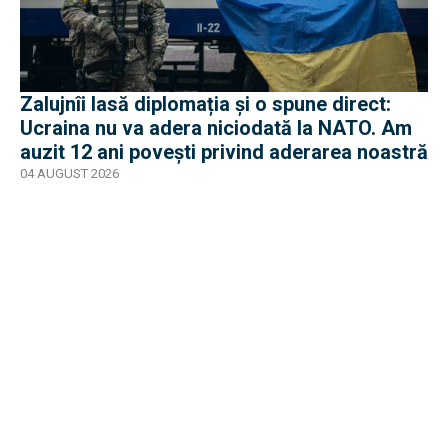
Zalujnîi lasă diplomația și o spune direct:
Ucraina nu va adera niciodată la NATO. Am
auzit 12 ani povești privind aderarea noastră
04 AUGUST 2026