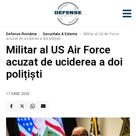
Defense România
›
Securitate & Externe
›
Militar al US Air Force
acuzat de uciderea a doi polițiști
Militar al US Air Force
acuzat de uciderea a doi
polițiști
17 IUNIE 2020