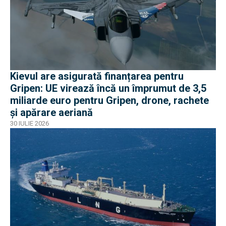
Kievul are asigurată finanțarea pentru
Gripen: UE virează încă un împrumut de 3,5
miliarde euro pentru Gripen, drone, rachete
și apărare aeriană
30 IULIE 2026