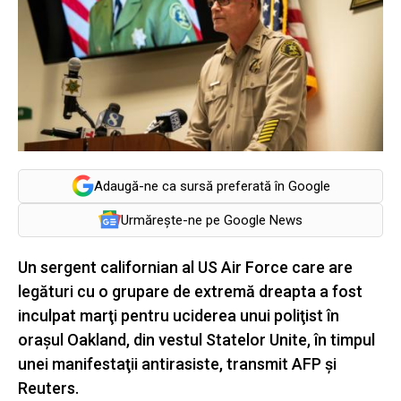
Adaugă-ne ca sursă preferată în Google
Urmărește-ne pe Google News
Un sergent californian al US Air Force care are
legături cu o grupare de extremă dreapta a fost
inculpat marţi pentru uciderea unui poliţist în
oraşul Oakland, din vestul Statelor Unite, în timpul
unei manifestaţii antirasiste, transmit AFP şi
Reuters.