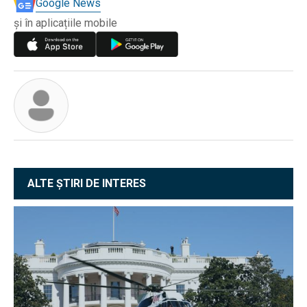
Google News
și în aplicațiile mobile
ALTE ȘTIRI DE INTERES