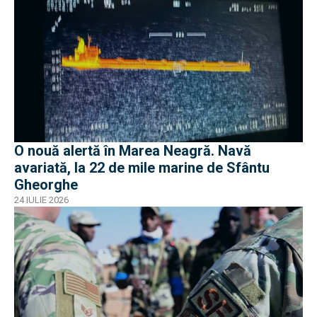
O nouă alertă în Marea Neagră. Navă
avariată, la 22 de mile marine de Sfântu
Gheorghe
24 IULIE 2026