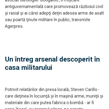
antiguvernamentală care promovează războiul civil
şi rasial şi ai cărei adepţi deţin adesea arme de asalt
sau poartă ţinute militare în public, transmite
Agerpres.
Un întreg arsenal descoperit în
casa militarului
Potrivit relatărilor din presa locală, Steven Carillo -
care deţinea în locuinţă şi în maşină arme, muniţii şi
materiale din care putea fabrica o bombă - ar fi