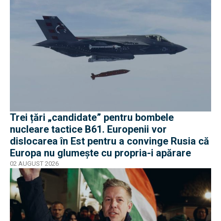
Trei țări „candidate” pentru bombele
nucleare tactice B61. Europenii vor
dislocarea în Est pentru a convinge Rusia că
Europa nu glumește cu propria-i apărare
02 AUGUST 2026