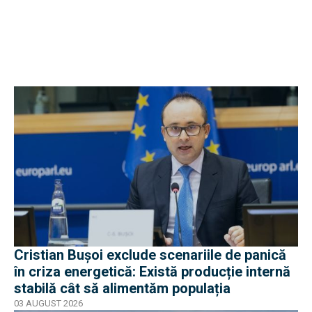
Cristian Bușoi exclude scenariile de panică
în criza energetică: Există producție internă
stabilă cât să alimentăm populația
03 AUGUST 2026