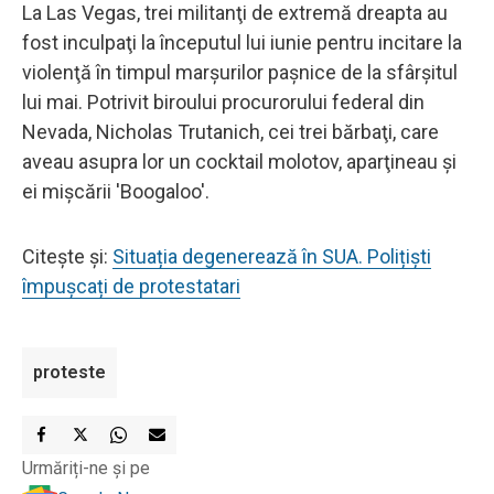
La Las Vegas, trei militanţi de extremă dreapta au
fost inculpaţi la începutul lui iunie pentru incitare la
violenţă în timpul marşurilor paşnice de la sfârşitul
lui mai. Potrivit biroului procurorului federal din
Nevada, Nicholas Trutanich, cei trei bărbaţi, care
aveau asupra lor un cocktail molotov, aparţineau şi
ei mişcării 'Boogaloo'.
Citește și:
Situația degenerează în SUA. Polițiști
împușcați de protestatari
proteste
Urmăriți-ne și pe