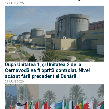
29 IULIE 2026
După Unitatea 1, și Unitatea 2 de la
Cernavodă va fi oprită controlat. Nivel
scăzut fără precedent al Dunării
29 IULIE 2026