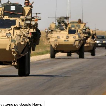
rește-ne pe Google News