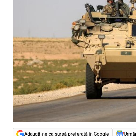
Adaugă-ne ca sursă preferată în Google
Urmă