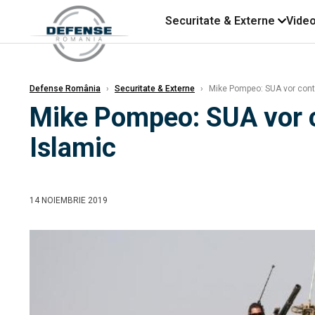
Securitate & Externe
Vide
Defense România
›
Securitate & Externe
›
Mike Pompeo: SUA vor conti
Mike Pompeo: SUA vor c
Islamic
14 NOIEMBRIE 2019