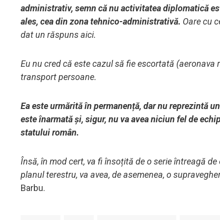
administrativ, semn că nu activitatea diplomatică es
ales, cea din zona tehnico-administrativă.
Oare cu c
dat un răspuns aici.
Eu nu cred că este cazul să fie escortată (aeronava ru
transport persoane.
Ea este urmărită în permanență, dar nu reprezintă u
este înarmată și, sigur, nu va avea niciun fel de ech
statului român.
Însă, în mod cert, va fi însoțită de o serie întreagă 
planul terestru, va avea, de asemenea, o supraveghe
Barbu.