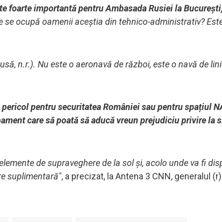
te foarte importantă pentru Ambasada Rusiei la București,
e se ocupă oamenii aceștia din tehnico-administrativ?
Est
să, n.r.). Nu este o aeronavă de război, este o navă de lini
n pericol pentru securitatea României sau pentru spațiul 
ipament care să poată să aducă vreun prejudiciu privire la 
de elemente de supraveghere de la sol și, acolo unde va fi di
re suplimentară"
, a precizat, la Antena 3 CNN, generalul (r)