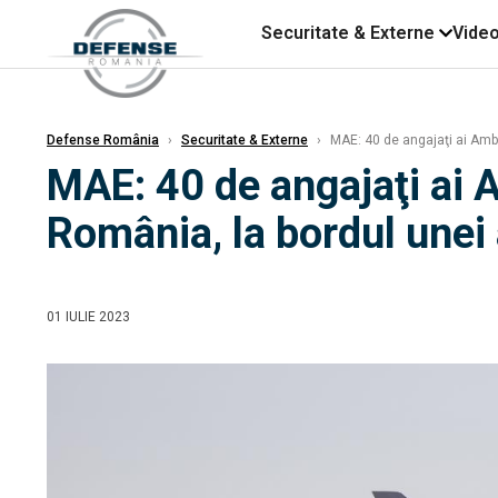
Securitate & Externe
Vide
Defense România
›
Securitate & Externe
›
MAE: 40 de angajaţi ai Amba
MAE: 40 de angajaţi ai A
România, la bordul unei
01 IULIE 2023