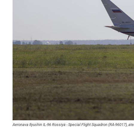
Aeronava Ilyushin IL-96 Rossiya - Special Flight Squadron (RA-96017), a