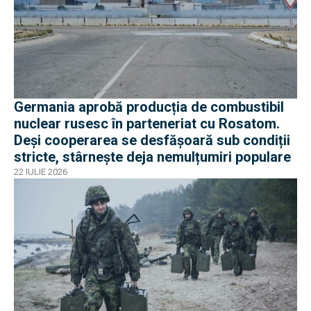
Germania aprobă producția de combustibil
nuclear rusesc în parteneriat cu Rosatom.
Deși cooperarea se desfășoară sub condiții
stricte, stârnește deja nemulțumiri populare
22 IULIE 2026