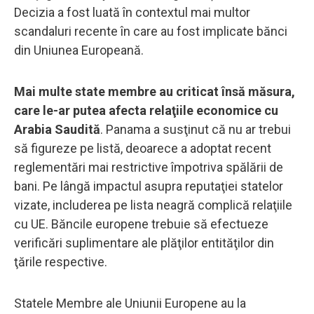
Decizia a fost luată în contextul mai multor
scandaluri recente în care au fost implicate bănci
din Uniunea Europeană.
Mai multe state membre au criticat însă măsura,
care le-ar putea afecta relaţiile economice cu
Arabia Saudită
. Panama a susţinut că nu ar trebui
să figureze pe listă, deoarece a adoptat recent
reglementări mai restrictive împotriva spălării de
bani. Pe lângă impactul asupra reputaţiei statelor
vizate, includerea pe lista neagră complică relaţiile
cu UE. Băncile europene trebuie să efectueze
verificări suplimentare ale plăţilor entităţilor din
ţările respective.
Statele Membre ale Uniunii Europene au la