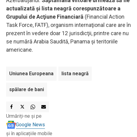
Azerbaidjanul.
Săptămâna viitoare urmează să fie
actualizată şi lista neagră corespunzătoare a
Grupului de Acţiune Financiară
(Financial Action
Task Force, FATF), organism internaţional care are în
prezent în vedere doar 12 jurisdicţii, printre care nu
se numără Arabia Saudită, Panama şi teritoriile
americane.
Uniunea Europeana
lista neagră
spălare de bani
Urmăriți-ne și pe
Google News
și în aplicațiile mobile