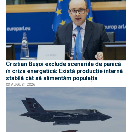
Cristian Bușoi exclude scenariile de panică
în criza energetică: Există producție internă
stabilă cât să alimentăm populația
03 AUGUST 2026