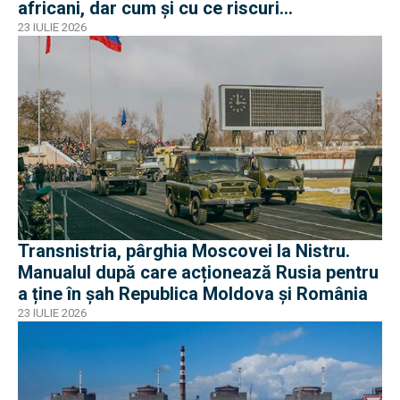
africani, dar cum și cu ce riscuri
operaționale?
23 IULIE 2026
Transnistria, pârghia Moscovei la Nistru.
Manualul după care acționează Rusia pentru
a ține în șah Republica Moldova și România
23 IULIE 2026