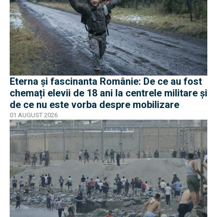
Eterna și fascinanta Românie: De ce au fost
chemați elevii de 18 ani la centrele militare și
de ce nu este vorba despre mobilizare
01 AUGUST 2026