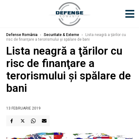
Defense România
›
Securitate & Externe
›
Lista neagră a ţărilor cu
risc de finanţare a terorismului şi spălare de bani
Lista neagră a ţărilor cu
risc de finanţare a
terorismului şi spălare de
bani
13 FEBRUARIE 2019