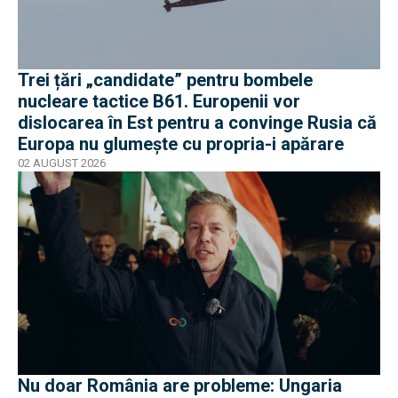
Trei țări „candidate” pentru bombele
nucleare tactice B61. Europenii vor
dislocarea în Est pentru a convinge Rusia că
Europa nu glumește cu propria-i apărare
02 AUGUST 2026
Nu doar România are probleme: Ungaria