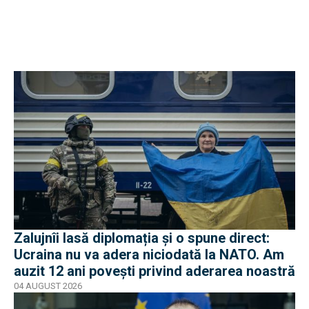
Zalujnîi lasă diplomația și o spune direct:
Ucraina nu va adera niciodată la NATO. Am
auzit 12 ani povești privind aderarea noastră
04 AUGUST 2026