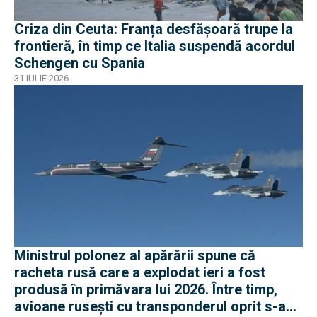
Criza din Ceuta: Franța desfășoară trupe la
frontieră, în timp ce Italia suspendă acordul
Schengen cu Spania
31 IULIE 2026
Ministrul polonez al apărării spune că
racheta rusă care a explodat ieri a fost
produsă în primăvara lui 2026. Între timp,
avioane rusești cu transponderul oprit s-au