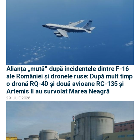
Alianța „mută” după incidentele dintre F-16
ale României și dronele ruse: După mult timp
o dronă RQ-4D și două avioane RC-135 și
Artemis II au survolat Marea Neagră
29 IULIE 2026