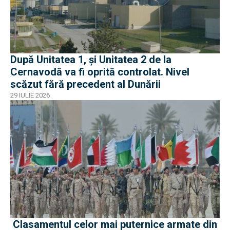
După Unitatea 1, și Unitatea 2 de la
Cernavodă va fi oprită controlat. Nivel
scăzut fără precedent al Dunării
29 IULIE 2026
Clasamentul celor mai puternice armate din