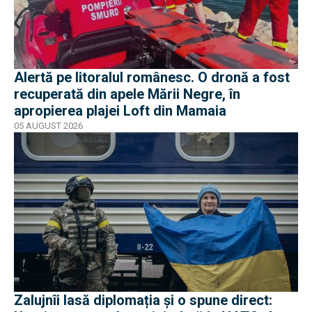
Alertă pe litoralul românesc. O dronă a fost
recuperată din apele Mării Negre, în
apropierea plajei Loft din Mamaia
05 AUGUST 2026
Zalujnîi lasă diplomația și o spune direct: