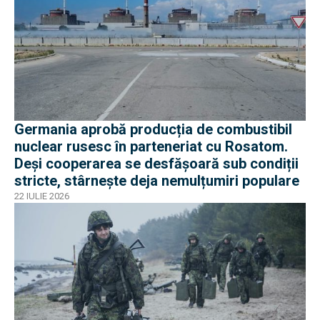
Germania aprobă producția de combustibil
nuclear rusesc în parteneriat cu Rosatom.
Deși cooperarea se desfășoară sub condiții
stricte, stârnește deja nemulțumiri populare
22 IULIE 2026