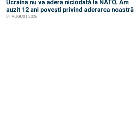
Ucraina nu va adera niciodată la NATO. Am
auzit 12 ani povești privind aderarea noastră
04 AUGUST 2026