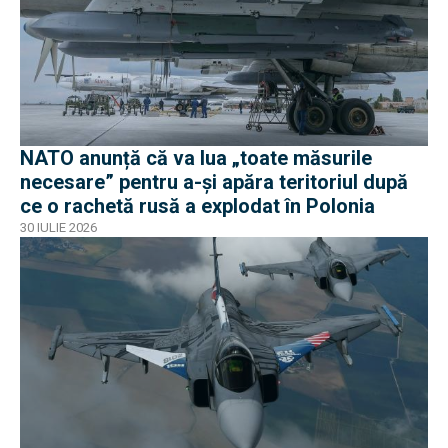
NATO anunță că va lua „toate măsurile
necesare” pentru a-și apăra teritoriul după
ce o rachetă rusă a explodat în Polonia
30 IULIE 2026