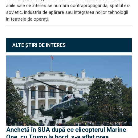
ariile sale de interes se numără contrapropaganda, spațiul ex-
sovietic, industria de apărare sau integrarea noilor tehnologii
în teatrele de operații.
ALTE ȘTIRI DE INTERES
Anchetă în SUA după ce elicopterul Marine
One, cu Trump la bord, s-a aflat prea