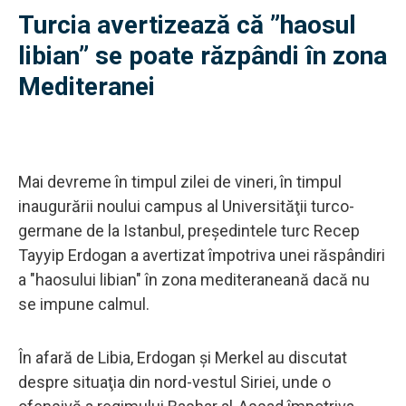
Turcia avertizează că ”haosul
libian” se poate răzpândi în zona
Mediteranei
Mai devreme în timpul zilei de vineri, în timpul
inaugurării noului campus al Universităţii turco-
germane de la Istanbul, preşedintele turc Recep
Tayyip Erdogan a avertizat împotriva unei răspândiri
a "haosului libian" în zona mediteraneană dacă nu
se impune calmul.
În afară de Libia, Erdogan şi Merkel au discutat
despre situaţia din nord-vestul Siriei, unde o