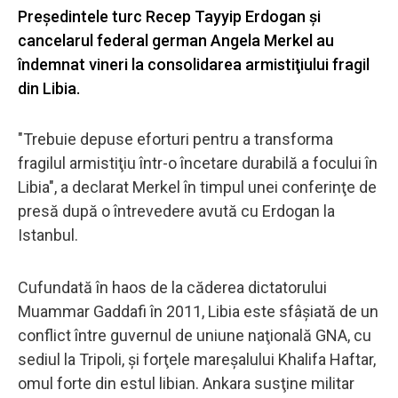
Preşedintele turc Recep Tayyip Erdogan şi
cancelarul federal german Angela Merkel au
îndemnat vineri la consolidarea armistiţiului fragil
din Libia.
"Trebuie depuse eforturi pentru a transforma
fragilul armistiţiu într-o încetare durabilă a focului în
Libia", a declarat Merkel în timpul unei conferinţe de
presă după o întrevedere avută cu Erdogan la
Istanbul.
Cufundată în haos de la căderea dictatorului
Muammar Gaddafi în 2011, Libia este sfâşiată de un
conflict între guvernul de uniune naţională GNA, cu
sediul la Tripoli, şi forţele mareşalului Khalifa Haftar,
omul forte din estul libian. Ankara susţine militar