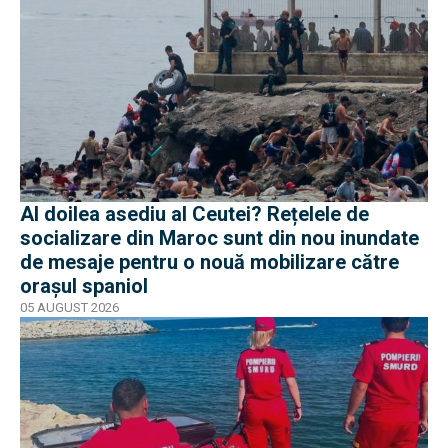
Al doilea asediu al Ceutei? Rețelele de
socializare din Maroc sunt din nou inundate
de mesaje pentru o nouă mobilizare către
orașul spaniol
05 AUGUST 2026