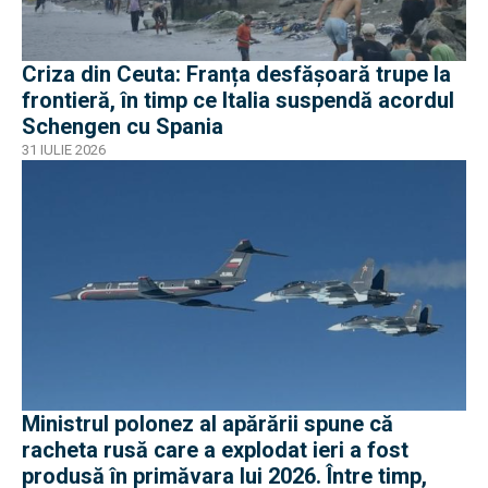
Criza din Ceuta: Franța desfășoară trupe la
frontieră, în timp ce Italia suspendă acordul
Schengen cu Spania
31 IULIE 2026
Ministrul polonez al apărării spune că
racheta rusă care a explodat ieri a fost
produsă în primăvara lui 2026. Între timp,