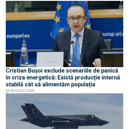
Cristian Bușoi exclude scenariile de panică
în criza energetică: Există producție internă
stabilă cât să alimentăm populația
03 AUGUST 2026