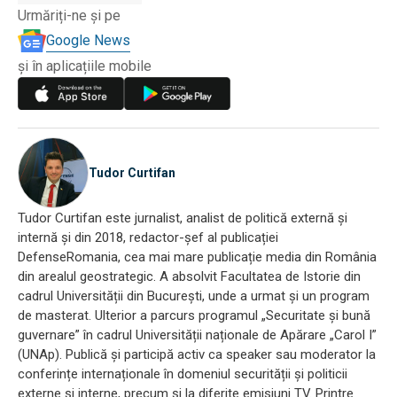
Urmăriți-ne și pe
Google News
și în aplicațiile mobile
Tudor Curtifan
Tudor Curtifan este jurnalist, analist de politică externă și
internă și din 2018, redactor-șef al publicației
DefenseRomania, cea mai mare publicație media din România
din arealul geostrategic. A absolvit Facultatea de Istorie din
cadrul Universității din București, unde a urmat și un program
de masterat. Ulterior a parcurs programul „Securitate și bună
guvernare” în cadrul Universității naționale de Apărare „Carol I”
(UNAp). Publică și participă activ ca speaker sau moderator la
conferințe internaționale în domeniul securității și politicii
externe și interne, precum și la diferite emisiuni TV. Printre