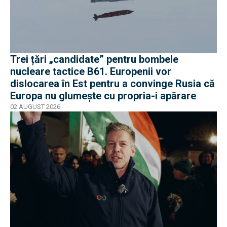
Trei țări „candidate” pentru bombele
nucleare tactice B61. Europenii vor
dislocarea în Est pentru a convinge Rusia că
Europa nu glumește cu propria-i apărare
02 AUGUST 2026