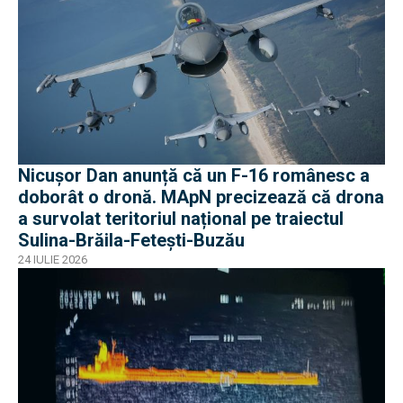
Nicușor Dan anunță că un F-16 românesc a
doborât o dronă. MApN precizează că drona
a survolat teritoriul național pe traiectul
Sulina-Brăila-Fetești-Buzău
24 IULIE 2026