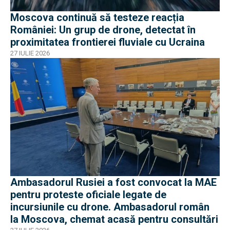
Moscova continuă să testeze reacția
României: Un grup de drone, detectat în
proximitatea frontierei fluviale cu Ucraina
27 IULIE 2026
Ambasadorul Rusiei a fost convocat la MAE
pentru proteste oficiale legate de
incursiunile cu drone. Ambasadorul român
la Moscova, chemat acasă pentru consultări