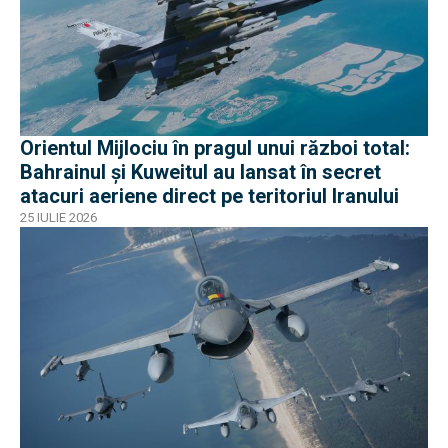
Orientul Mijlociu în pragul unui război total:
Bahrainul și Kuweitul au lansat în secret
atacuri aeriene direct pe teritoriul Iranului
25 IULIE 2026