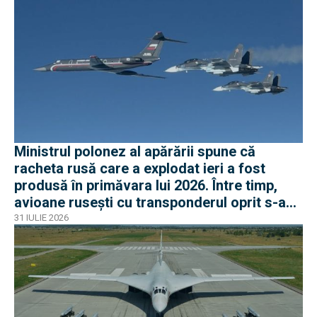
Ministrul polonez al apărării spune că
racheta rusă care a explodat ieri a fost
produsă în primăvara lui 2026. Între timp,
avioane rusești cu transponderul oprit s-au
apropiat de frontiera Poloniei
31 IULIE 2026