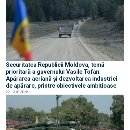
Securitatea Republicii Moldova, temă
prioritară a guvernului Vasile Tofan:
Apărarea aeriană și dezvoltarea industriei
de apărare, printre obiectivele ambițioase
22 IULIE 2026