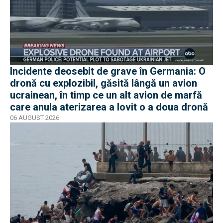
Incidente deosebit de grave în Germania: O
dronă cu explozibil, găsită lângă un avion
ucrainean, în timp ce un alt avion de marfă
care anula aterizarea a lovit o a doua dronă
06 AUGUST 2026