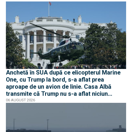
Anchetă în SUA după ce elicopterul Marine
One, cu Trump la bord, s-a aflat prea
aproape de un avion de linie. Casa Albă
transmite că Trump nu s-a aflat niciun
moment în pericol
06 AUGUST 2026