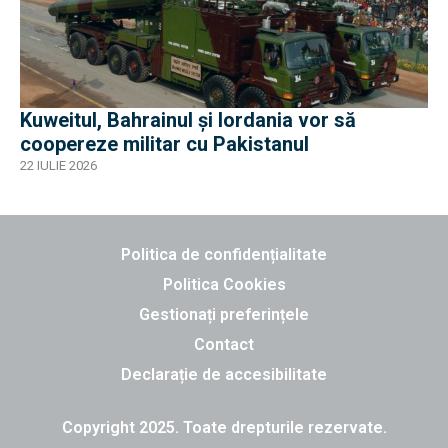
Kuweitul, Bahrainul și Iordania vor să
coopereze militar cu Pakistanul
22 IULIE 2026
Politica de confidențialitate
Politica Cookies
Gestionați preferințele
Contact
Declarație de accesibilitate
Copyright 2025. Toate drepturile rezervate.