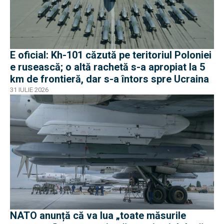
E oficial: Kh-101 căzută pe teritoriul Poloniei
e rusească; o altă rachetă s-a apropiat la 5
km de frontieră, dar s-a întors spre Ucraina
31 IULIE 2026
NATO anunță că va lua „toate măsurile