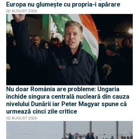
Europa nu glumește cu propria-i apărare
02 AUGUST 2026
Nu doar România are probleme: Ungaria
închide singura centrală nucleară din cauza
nivelului Dunării iar Peter Magyar spune că
urmează cinci zile critice
02 AUGUST 2026