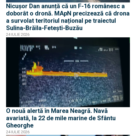
Nicușor Dan anunță că un F-16 românesc a
doborât o dronă. MApN precizează că drona
a survolat teritoriul național pe traiectul
Sulina-Brăila-Fetești-Buzău
24 IULIE 2026
O nouă alertă în Marea Neagră. Navă
avariată, la 22 de mile marine de Sfântu
Gheorghe
24 IULIE 2026