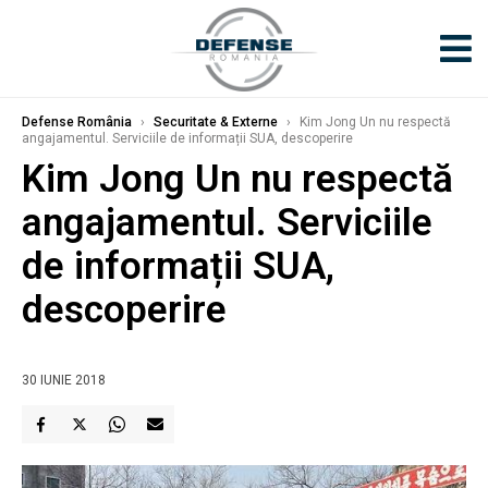
Defense România
›
Securitate & Externe
›
Kim Jong Un nu respectă
angajamentul. Serviciile de informații SUA, descoperire
Kim Jong Un nu respectă
angajamentul. Serviciile
de informații SUA,
descoperire
30 IUNIE 2018