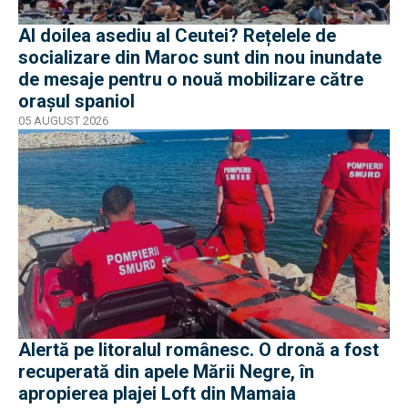
Al doilea asediu al Ceutei? Rețelele de
socializare din Maroc sunt din nou inundate
de mesaje pentru o nouă mobilizare către
orașul spaniol
05 AUGUST 2026
Alertă pe litoralul românesc. O dronă a fost
recuperată din apele Mării Negre, în
apropierea plajei Loft din Mamaia