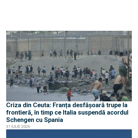
Criza din Ceuta: Franța desfășoară trupe la
frontieră, în timp ce Italia suspendă acordul
Schengen cu Spania
31 IULIE 2026