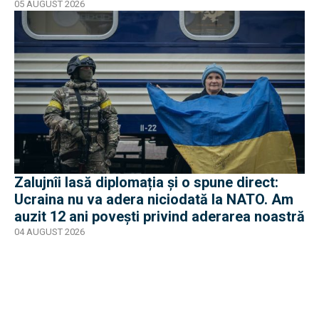
05 AUGUST 2026
Zalujnîi lasă diplomația și o spune direct:
Ucraina nu va adera niciodată la NATO. Am
auzit 12 ani povești privind aderarea noastră
04 AUGUST 2026