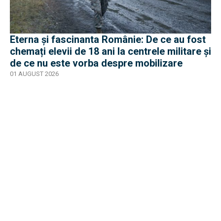
Eterna și fascinanta Românie: De ce au fost
chemați elevii de 18 ani la centrele militare și
de ce nu este vorba despre mobilizare
01 AUGUST 2026