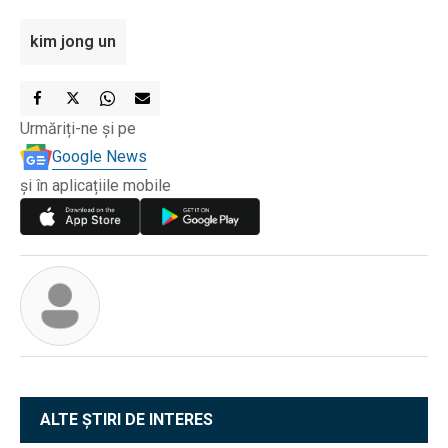
kim jong un
Urmăriți-ne și pe
Google News
și în aplicațiile mobile
ALTE ȘTIRI DE INTERES