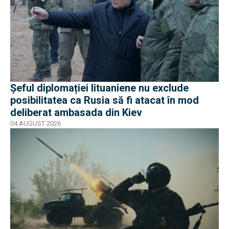
Șeful diplomației lituaniene nu exclude
posibilitatea ca Rusia să fi atacat în mod
deliberat ambasada din Kiev
04 AUGUST 2026