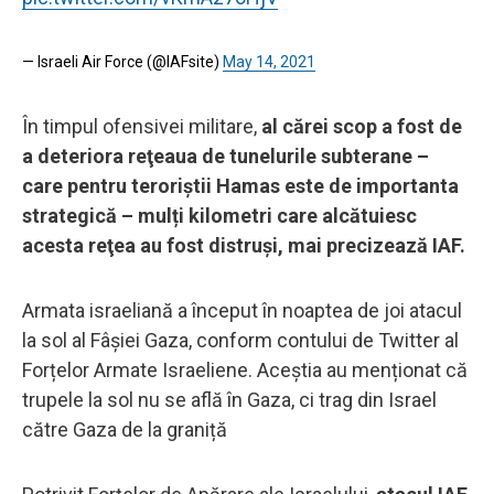
— Israeli Air Force (@IAFsite)
May 14, 2021
În timpul ofensivei militare,
al cărei scop a fost de
a deteriora reţeaua de tunelurile subterane –
care pentru teroriştii Hamas este de importanta
strategică – mulți kilometri care alcătuiesc
acesta reţea au fost distruşi, mai precizează IAF.
Armata israeliană a început în noaptea de joi atacul
la sol al Fâșiei Gaza, conform contului de Twitter al
Forțelor Armate Israeliene. Aceștia au menționat că
trupele la sol nu se află în Gaza, ci trag din Israel
către Gaza de la graniță