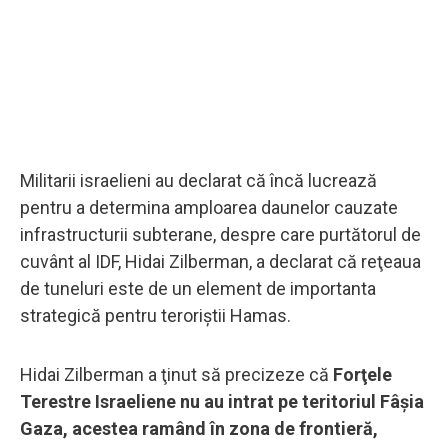
Militarii israelieni au declarat că încă lucrează
pentru a determina amploarea daunelor cauzate
infrastructurii subterane, despre care purtătorul de
cuvânt al IDF, Hidai Zilberman, a declarat că reţeaua
de tuneluri este de un element de importanta
strategică pentru teroriştii Hamas.
Hidai Zilberman a ţinut să precizeze că
Forţele
Terestre Israeliene nu au intrat pe teritoriul Fâșia
Gaza, acestea ramând în zona de frontieră,