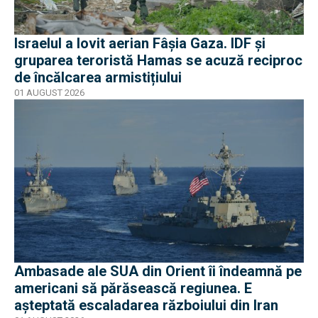
Israelul a lovit aerian Fâșia Gaza. IDF și
gruparea teroristă Hamas se acuză reciproc
de încălcarea armistițiului
01 AUGUST 2026
Ambasade ale SUA din Orient îi îndeamnă pe
americani să părăsească regiunea. E
așteptată escaladarea războiului din Iran