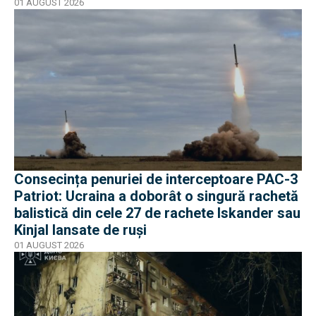
01 AUGUST 2026
Consecința penuriei de interceptoare PAC-3
Patriot: Ucraina a doborât o singură rachetă
balistică din cele 27 de rachete Iskander sau
Kinjal lansate de ruși
01 AUGUST 2026