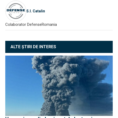
S.I. Catalin
Colaborator DefenseRomania
ALTE ȘTIRI DE INTERES