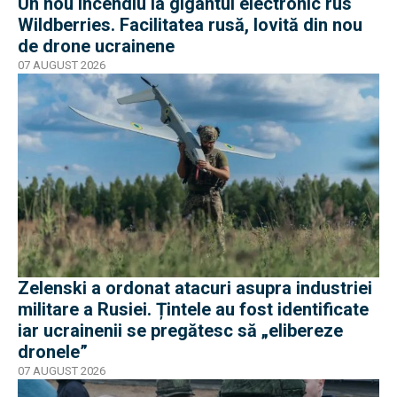
Un nou incendiu la gigantul electronic rus
Wildberries. Facilitatea rusă, lovită din nou
de drone ucrainene
07 AUGUST 2026
Zelenski a ordonat atacuri asupra industriei
militare a Rusiei. Țintele au fost identificate
iar ucrainenii se pregătesc să „elibereze
dronele”
07 AUGUST 2026