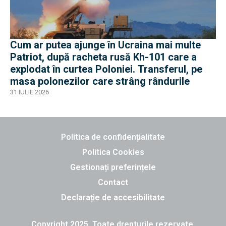
Cum ar putea ajunge în Ucraina mai multe
Patriot, după racheta rusă Kh-101 care a
explodat în curtea Poloniei. Transferul, pe
masa polonezilor care strâng rândurile
31 IULIE 2026
Politica de confidențialitate
Politica Cookies
Gestionați preferințele
Contact
Declarație de accesibilitate
Copyright 2025. Toate drepturile rezervate.