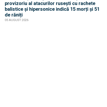
provizoriu al atacurilor rusești cu rachete
balistice și hipersonice indică 15 morți și 51
de răniți
05 AUGUST 2026