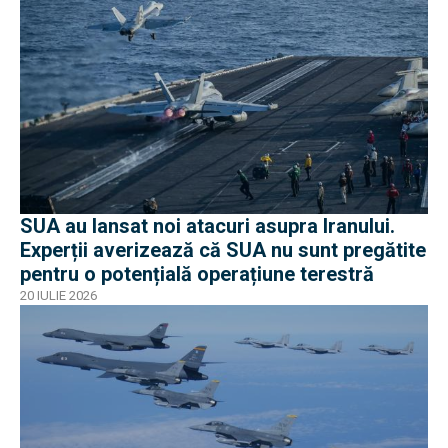
SUA au lansat noi atacuri asupra Iranului.
Experții averizează că SUA nu sunt pregătite
pentru o potențială operațiune terestră
20 IULIE 2026