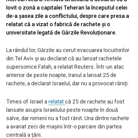
lovit o zonă a capitalei Teheran la începutul celei
de-a șasea zile a conflictului, despre care presa a
relatat că a vizat o fabrică de rachete și o
universitate legată de Gărzile Revoluționare.
La rândul lor, Gărzile au cerut evacuarea locuitorilor
din Tel Aviv și au declarat că au lansat rachetele
supersonice Fatah, a relatat Reuters. Într-un atac
anterior de peste noapte, Iranul a lansat 25 de
rachete, a declarat Israelul, dar nu a provocat răniți.
Times of Israel a
relatat
că 25 de rachete au fost
lansate asupra Israelului peste noapte în două
salve, dar nimeni nu a fost rănit. Una dintre rachete
a avariat zeci de mașini într-o parcare din partea
centrală a țării.