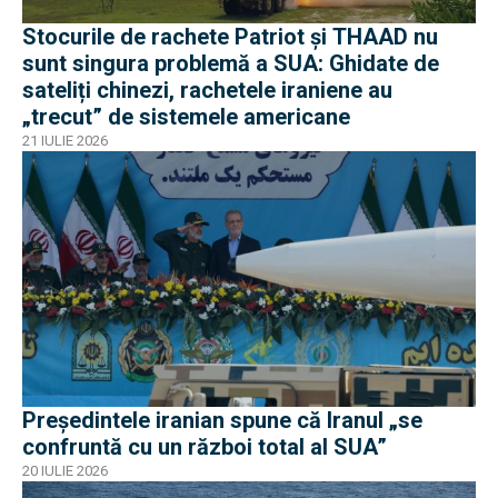
Stocurile de rachete Patriot și THAAD nu
sunt singura problemă a SUA: Ghidate de
sateliți chinezi, rachetele iraniene au
„trecut” de sistemele americane
21 IULIE 2026
Președintele iranian spune că Iranul „se
confruntă cu un război total al SUA”
20 IULIE 2026