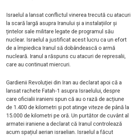
Israelul a lansat conflictul vinerea trecută cu atacuri
la scară largă asupra Iranului și a instalațiilor și
țintelor sale militare legate de programul său
nuclear. Israelul a justificat acest lucru ca un efort
de a împiedica Iranul să dobândească o armă
nucleară. Iranul a răspuns cu atacuri de represalii,
care au continuat miercuri.
Gardienii Revoluţiei din Iran au declarat apoi că a
lansat rachete Fatah-1 asupra Israelului, despre
care oficialii iranieni spun că au o rază de acțiune
de 1.400 de kilometri și pot atinge viteze de până la
15.000 de kilometri pe oră. Un purtător de cuvânt al
armatei iraniene a declarat că Iranul controlează
acum spațiul aerian israelian. Israelul a făcut