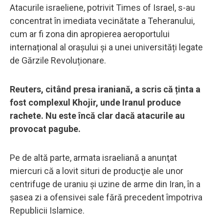
Atacurile israeliene, potrivit Times of Israel, s-au
concentrat în imediata vecinătate a Teheranului,
cum ar fi zona din apropierea aeroportului
internațional al orașului și a unei universități legate
de Gărzile Revoluționare.
Reuters, citând presa iraniană, a scris că ținta a
fost complexul Khojir, unde Iranul produce
rachete. Nu este încă clar dacă atacurile au
provocat pagube.
Pe de altă parte, armata israeliană a anunţat
miercuri că a lovit situri de producţie ale unor
centrifuge de uraniu şi uzine de arme din Iran, în a
şasea zi a ofensivei sale fără precedent împotriva
Republicii Islamice.