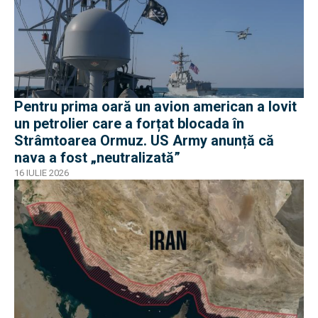
Pentru prima oară un avion american a lovit
un petrolier care a forțat blocada în
Strâmtoarea Ormuz. US Army anunță că
nava a fost „neutralizată”
16 IULIE 2026