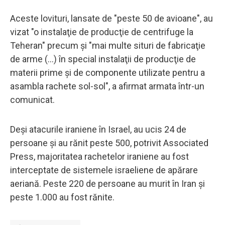
Aceste lovituri, lansate de "peste 50 de avioane", au
vizat "o instalaţie de producţie de centrifuge la
Teheran" precum şi "mai multe situri de fabricaţie
de arme (...) în special instalaţii de producţie de
materii prime şi de componente utilizate pentru a
asambla rachete sol-sol", a afirmat armata într-un
comunicat.
Deși atacurile iraniene în Israel, au ucis 24 de
persoane și au rănit peste 500, potrivit Associated
Press, majoritatea rachetelor iraniene au fost
interceptate de sistemele israeliene de apărare
aeriană. Peste 220 de persoane au murit în Iran și
peste 1.000 au fost rănite.