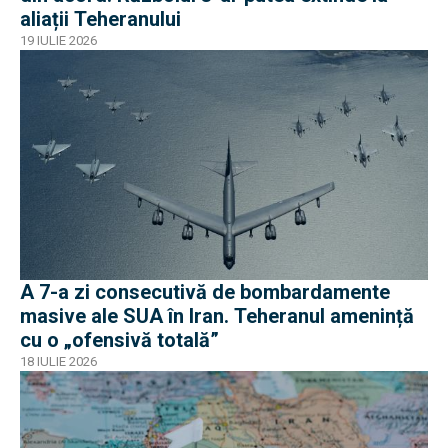
aliații Teheranului
19 IULIE 2026
A 7-a zi consecutivă de bombardamente
masive ale SUA în Iran. Teheranul amenință
cu o „ofensivă totală”
18 IULIE 2026