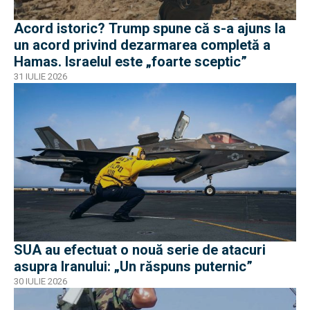
Acord istoric? Trump spune că s-a ajuns la
un acord privind dezarmarea completă a
Hamas. Israelul este „foarte sceptic”
31 IULIE 2026
SUA au efectuat o nouă serie de atacuri
asupra Iranului: „Un răspuns puternic”
30 IULIE 2026