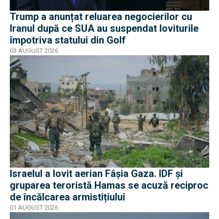
Trump a anunțat reluarea negocierilor cu
Iranul după ce SUA au suspendat loviturile
împotriva statului din Golf
03 AUGUST 2026
Israelul a lovit aerian Fâșia Gaza. IDF și
gruparea teroristă Hamas se acuză reciproc
de încălcarea armistițiului
01 AUGUST 2026