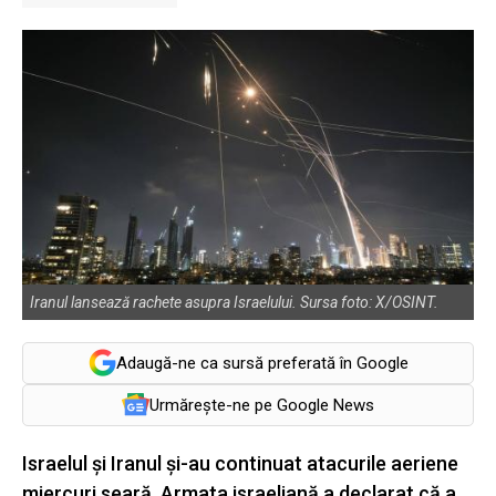
Iranul lansează rachete asupra Israelului. Sursa foto: X/OSINT.
Adaugă-ne ca sursă preferată în Google
Urmărește-ne pe Google News
Israelul și Iranul și-au continuat atacurile aeriene
miercuri seară. Armata israeliană a declarat că a