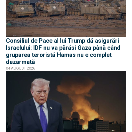
Consiliul de Pace al lui Trump dă asigurări
Israelului: IDF nu va părăsi Gaza până când
gruparea teroristă Hamas nu e complet
dezarmată
04 AUGUST 2026