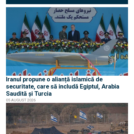
Iranul propune o alianță islamică de
securitate, care să includă Egiptul, Arabia
Saudită și Turcia
05 AUGUST 2026