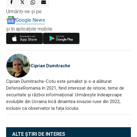
Urmăriți-ne și pe
Google News
și în aplicațiile mobile
Ciprian Dumitrache
Ciprian Dumitrache-Cotu este jurnalist și s-a alăturat
DefenseRomania în 2021, fiind interesat de istorie, teme de
securitate și război informațional. Urmărește îndeaproape
evoluțiile din Ucraina încă dinaintea invaziei ruse din 2022,
inclusiv ca observator la fața locului.
ALTE ȘTIRI DE INTERES