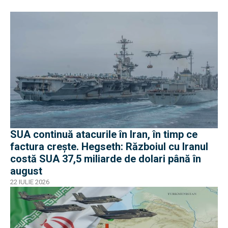
SUA continuă atacurile în Iran, în timp ce
factura crește. Hegseth: Războiul cu Iranul
costă SUA 37,5 miliarde de dolari până în
august
22 IULIE 2026