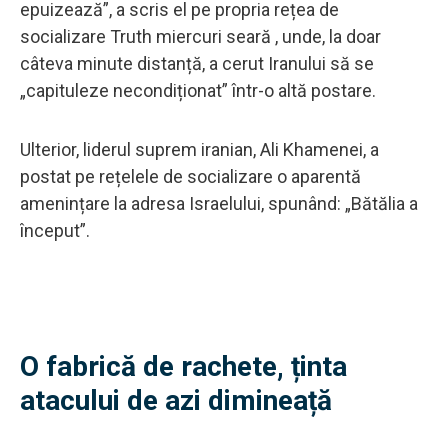
epuizează”, a scris el pe propria rețea de
socializare Truth miercuri seară , unde, la doar
câteva minute distanță, a cerut Iranului să se
„capituleze necondiționat” într-o altă postare.
Ulterior, liderul suprem iranian, Ali Khamenei, a
postat pe rețelele de socializare o aparentă
amenințare la adresa Israelului, spunând: „Bătălia a
început”.
O fabrică de rachete, ținta
atacului de azi dimineață