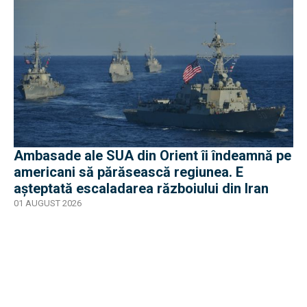
Ambasade ale SUA din Orient îi îndeamnă pe
americani să părăsească regiunea. E
așteptată escaladarea războiului din Iran
01 AUGUST 2026