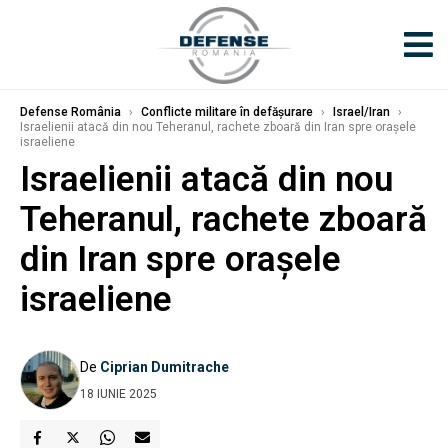
Defense România
›
Conflicte militare în defășurare
›
Israel/Iran
›
Israelienii atacă din nou Teheranul, rachete zboară din Iran spre orașele
israeliene
Israelienii atacă din nou
Teheranul, rachete zboară
din Iran spre orașele
israeliene
De
Ciprian Dumitrache
18 IUNIE 2025