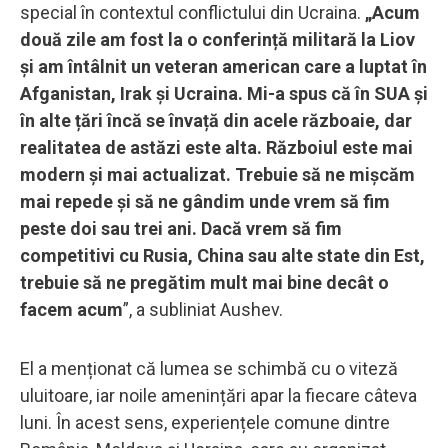
special în contextul conflictului din Ucraina.
„Acum
două zile am fost la o conferință militară la Liov
și am întâlnit un veteran american care a luptat în
Afganistan, Irak și Ucraina. Mi-a spus că în SUA și
în alte țări încă se învață din acele războaie, dar
realitatea de astăzi este alta. Războiul este mai
modern și mai actualizat. Trebuie să ne mișcăm
mai repede și să ne gândim unde vrem să fim
peste doi sau trei ani. Dacă vrem să fim
competitivi cu Rusia, China sau alte state din Est,
trebuie să ne pregătim mult mai bine decât o
facem acum
”, a subliniat Aushev.
El a menționat că lumea se schimbă cu o viteză
uluitoare, iar noile amenințări apar la fiecare câteva
luni. În acest sens, experiențele comune dintre