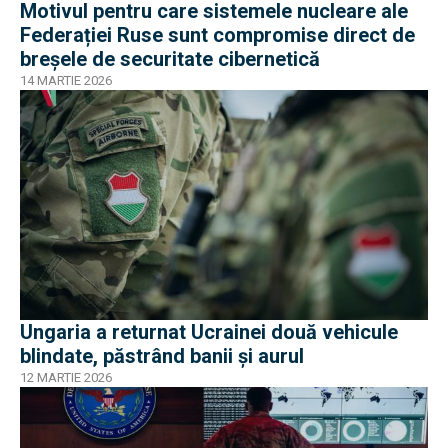
Motivul pentru care sistemele nucleare ale
Federației Ruse sunt compromise direct de
breșele de securitate cibernetică
14 MARTIE 2026
Ungaria a returnat Ucrainei două vehicule
blindate, păstrând banii și aurul
12 MARTIE 2026