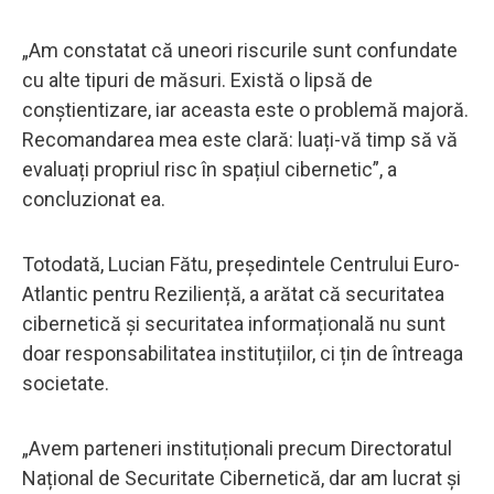
„Am constatat că uneori riscurile sunt confundate
cu alte tipuri de măsuri. Există o lipsă de
conștientizare, iar aceasta este o problemă majoră.
Recomandarea mea este clară: luați-vă timp să vă
evaluați propriul risc în spațiul cibernetic”, a
concluzionat ea.
Totodată, Lucian Fătu, președintele Centrului Euro-
Atlantic pentru Reziliență, a arătat că securitatea
cibernetică și securitatea informațională nu sunt
doar responsabilitatea instituțiilor, ci țin de întreaga
societate.
„Avem parteneri instituționali precum Directoratul
Național de Securitate Cibernetică, dar am lucrat și