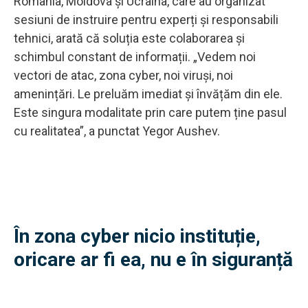
România, Moldova și Ucraina, care au organizat
sesiuni de instruire pentru experți și responsabili
tehnici, arată că soluția este colaborarea și
schimbul constant de informații. „Vedem noi
vectori de atac, zona cyber, noi viruși, noi
amenințări. Le preluăm imediat și învățăm din ele.
Este singura modalitate prin care putem ține pasul
cu realitatea”, a punctat Yegor Aushev.
În zona cyber nicio instituție,
oricare ar fi ea, nu e în siguranță