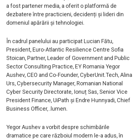
a fost partener media, a oferit o platformă de
dezbatere între practicieni, decidenți și lideri din
domeniul apărării și tehnologiei.
În cadrul panelului au participat Lucian Fătu,
President, Euro-Atlantic Resilience Centre Sofia
Stoican, Partner, Leader of Government and Public
Sector Consulting Practice, EY Romania Yegor
Aushev, CEO and Co-Founder, CyberUnit.Tech, Alina
Urs, Cybersecurity Manager, Romanian National
Cyber Security Directorate, Ionuț Sas, Senior Vice
President Finance, UiPath și Endre Hunnyadi, Chief
Business Officer, .lumen.
Yegor Aushev a vorbit despre schimbările
dramatice pe care războiul modern le-a adus, în