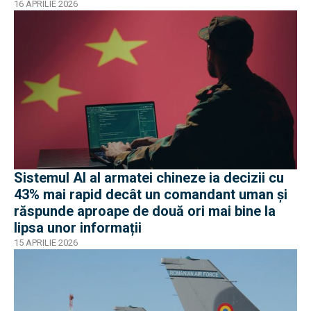
16 APRILIE 2026
Sistemul AI al armatei chineze ia decizii cu
43% mai rapid decât un comandant uman și
răspunde aproape de două ori mai bine la
lipsa unor informații
15 APRILIE 2026