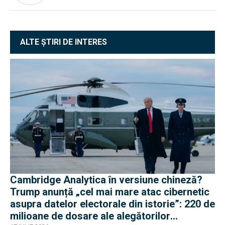
ALTE ȘTIRI DE INTERES
Cambridge Analytica în versiune chineză?
Trump anunță „cel mai mare atac cibernetic
asupra datelor electorale din istorie”: 220 de
milioane de dosare ale alegătorilor