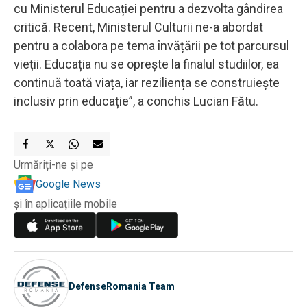
cu Ministerul Educației pentru a dezvolta gândirea
critică. Recent, Ministerul Culturii ne-a abordat
pentru a colabora pe tema învățării pe tot parcursul
vieții. Educația nu se oprește la finalul studiilor, ea
continuă toată viața, iar reziliența se construiește
inclusiv prin educație”, a conchis Lucian Fătu.
Urmăriți-ne și pe
Google News
și în aplicațiile mobile
DefenseRomania Team