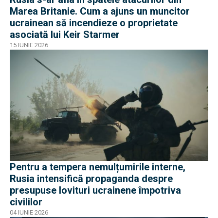
Marea Britanie. Cum a ajuns un muncitor
ucrainean să incendieze o proprietate
asociată lui Keir Starmer
15 IUNIE 2026
Pentru a tempera nemulțumirile interne,
Rusia intensifică propaganda despre
presupuse lovituri ucrainene împotriva
civililor
04 IUNIE 2026