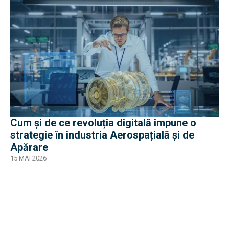
Cum și de ce revoluția digitală impune o
strategie în industria Aerospațială și de
Apărare
15 MAI 2026