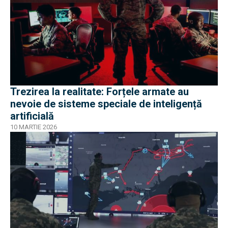
Trezirea la realitate: Forțele armate au
nevoie de sisteme speciale de inteligență
artificială
10 MARTIE 2026