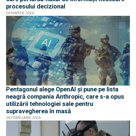
procesului decizional
04 MARTIE 2026
Pentagonul alege OpenAI și pune pe lista
neagră compania Anthropic, care s-a opus
utilizării tehnologiei sale pentru
supravegherea în masă
28 FEBRUARIE 2026