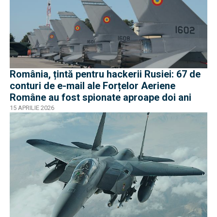
România, țintă pentru hackerii Rusiei: 67 de
conturi de e-mail ale Forțelor Aeriene
Române au fost spionate aproape doi ani
15 APRILIE 2026