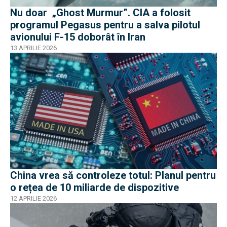
Nu doar „Ghost Murmur”. CIA a folosit
programul Pegasus pentru a salva pilotul
avionului F-15 doborât în Iran
13 APRILIE 2026
China vrea să controleze totul: Planul pentru
o rețea de 10 miliarde de dispozitive
12 APRILIE 2026