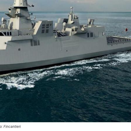
: Fincantieri