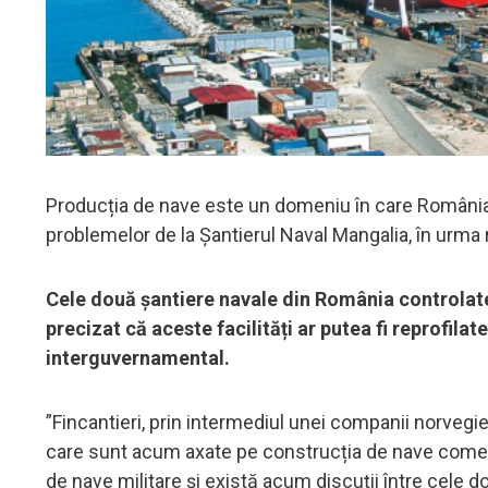
Producția de nave este un domeniu în care România a
problemelor de la Șantierul Naval Mangalia, în urma r
Cele două șantiere navale din România controlate 
precizat că aceste facilități ar putea fi reprofilat
interguvernamental.
”Fincantieri, prin intermediul unei companii norveg
care sunt acum axate pe construcția de nave comerci
de nave militare și există acum discuții între cele d