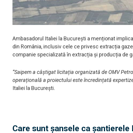
Ambasadorul Italiei la București a menționat implicar
din România, inclusiv cele ce privesc extracția gaz
companie specializată în extracția și producția de 
”Saipem a câștigat licitația organizată de OMV Petrom
operațională a proiectului este încredințată expertize
Italiei la București.
Care sunt șansele ca șantierele