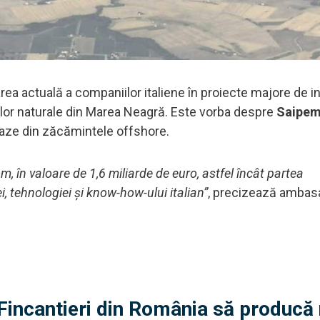
ea actuală a companiilor italiene în proiecte majore de in
elor naturale din Marea Neagră. Este vorba despre
Saipe
gaze din zăcămintele offshore.
, în valoare de 1,6 miliarde de euro, astfel încât partea
i, tehnologiei și know-how-ului italian”
, precizează ambas
 Fincantieri din România să producă