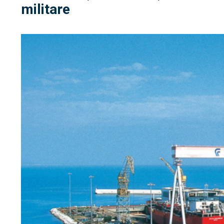
militare