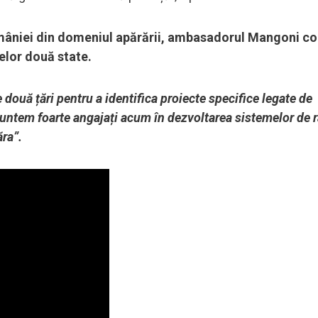
 României din domeniul apărării, ambasadorul Mangoni c
celor două state.
 două țări pentru a identifica proiecte specifice legate de
Suntem foarte angajați acum în dezvoltarea sistemelor de 
ăra”.