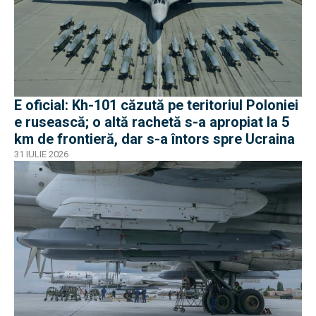
E oficial: Kh-101 căzută pe teritoriul Poloniei
e rusească; o altă rachetă s-a apropiat la 5
km de frontieră, dar s-a întors spre Ucraina
31 IULIE 2026