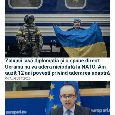
Zalujnîi lasă diplomația și o spune direct:
Ucraina nu va adera niciodată la NATO. Am
auzit 12 ani povești privind aderarea noastră
04 AUGUST 2026