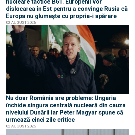
nucleare tactice B61. Europenii vor
dislocarea în Est pentru a convinge Rusia că
Europa nu glumește cu propria-i apărare
02 AUGUST 2026
Nu doar România are probleme: Ungaria
închide singura centrală nucleară din cauza
nivelului Dunării iar Peter Magyar spune că
urmează cinci zile critice
02 AUGUST 2026