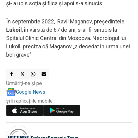
și- a ucis soția și fiica și apoi s-a sinucis.
În septembrie 2022, Ravil Maganov, președintele
Lukoil
, în vârstă de 67 de ani, s-ar fi sinucis la
Spitalul Clinic Central din Moscova. Necrologul lui
Lukoil preciza că Maganov „a decedat în urma unei
boli grave”.
Urmăriți-ne și pe
Google News
și în aplicațiile mobile
DefenseRomania Team