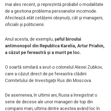
mai ales recent, și reprezintă probabil o modalitate
de a gestiona problema persoanelor incomode.
Afectează atât cetățenii obișnuiți, cât și managerii,
oficialii și politicienii.
Anul acesta, de exemplu,
șeful biroului
antimonopol din Republica Karelia, Artur Priahin,
a căzut pe fereastră și a murit pe loc.
O soartă similară a avut-o colonelul Alexei Zubkov,
care a căzut direct de pe fereastra clădirii
Comitetului de Investigații Rus din Moscova.
De asemenea, în ultimii ani, Rusia a înregistrat o
serie de decese ale unor manageri de top din
companii mari, ultima dintre acestea având loc în