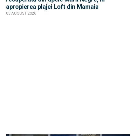
apropierea plajei Loft din Mamaia
05 AUGUST 2026