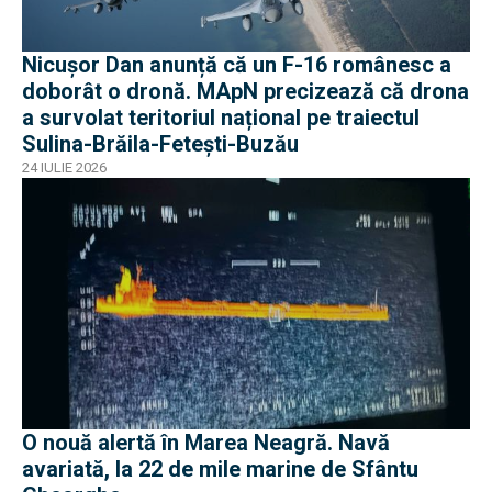
Nicușor Dan anunță că un F-16 românesc a
doborât o dronă. MApN precizează că drona
a survolat teritoriul național pe traiectul
Sulina-Brăila-Fetești-Buzău
24 IULIE 2026
O nouă alertă în Marea Neagră. Navă
avariată, la 22 de mile marine de Sfântu