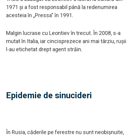
1971 și a fost responsabil până la redenumirea
acesteia în „Pressa” în 1991.
Malgin lucrase cu Leontiev în trecut. În 2008, s-a
mutat în Italia, iar cincisprezece ani mai târziu, rușii
l-au etichetat drept agent străin.
Epidemie de sinucideri
În Rusia, căderile pe ferestre nu sunt neobișnuite,