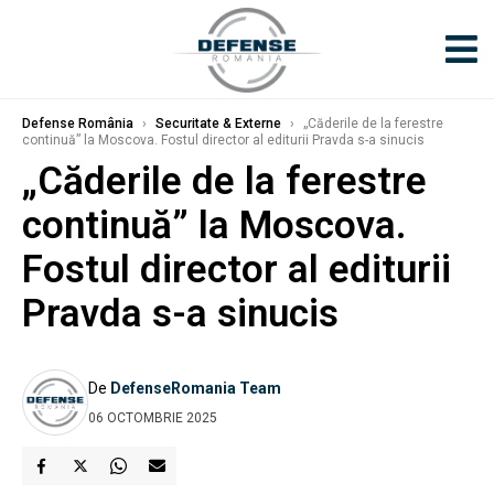
Defense România
›
Securitate & Externe
›
„Căderile de la ferestre
continuă” la Moscova. Fostul director al editurii Pravda s-a sinucis
„Căderile de la ferestre
continuă” la Moscova.
Fostul director al editurii
Pravda s-a sinucis
De
DefenseRomania Team
06 OCTOMBRIE 2025