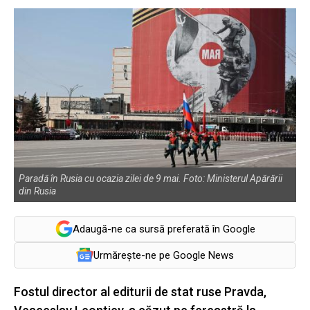
Paradă în Rusia cu ocazia zilei de 9 mai. Foto: Ministerul Apărării
din Rusia
Adaugă-ne ca sursă preferată în Google
Urmărește-ne pe Google News
Fostul director al editurii de stat ruse Pravda,