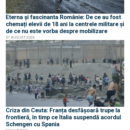
Eterna și fascinanta Românie: De ce au fost
chemați elevii de 18 ani la centrele militare și
de ce nu este vorba despre mobilizare
01 AUGUST 2026
Criza din Ceuta: Franța desfășoară trupe la
frontieră, în timp ce Italia suspendă acordul
Schengen cu Spania