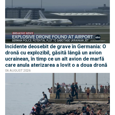
Incidente deosebit de grave în Germania: O
dronă cu explozibil, găsită lângă un avion
ucrainean, în timp ce un alt avion de marfă
care anula aterizarea a lovit o a doua dronă
06 AUGUST 2026