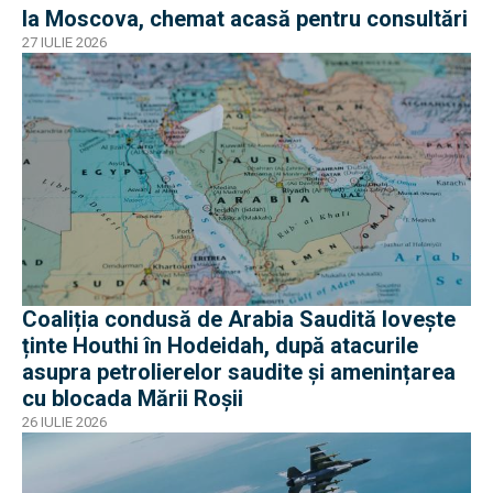
la Moscova, chemat acasă pentru consultări
27 IULIE 2026
Coaliția condusă de Arabia Saudită lovește
ținte Houthi în Hodeidah, după atacurile
asupra petrolierelor saudite și amenințarea
cu blocada Mării Roșii
26 IULIE 2026