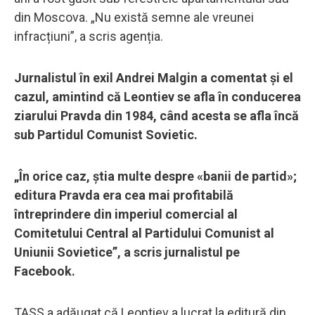
din Moscova. „Nu există semne ale vreunei
infracțiuni”, a scris agenția.
Jurnalistul în exil Andrei Malgin a comentat și el
cazul, amintind că Leontiev se afla în conducerea
ziarului Pravda din 1984, când acesta se afla încă
sub Partidul Comunist Sovietic.
„În orice caz, știa multe despre «banii de partid»;
editura Pravda era cea mai profitabilă
întreprindere din imperiul comercial al
Comitetului Central al Partidului Comunist al
Uniunii Sovietice”, a scris jurnalistul pe
Facebook.
TASS a adăugat că Leontiev a lucrat la editură din