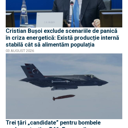
Cristian Bușoi exclude scenariile de panică
în criza energetică: Există producție internă
stabilă cât să alimentăm populația
03 AUGUST 2026
Trei țări „candidate” pentru bombele