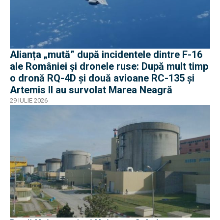
Alianța „mută” după incidentele dintre F-16
ale României și dronele ruse: După mult timp
o dronă RQ-4D și două avioane RC-135 și
Artemis II au survolat Marea Neagră
29 IULIE 2026