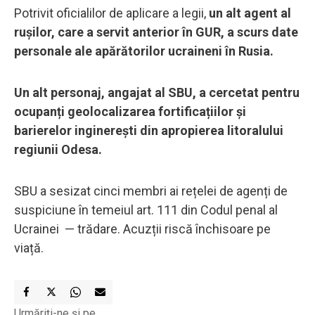
Potrivit oficialilor de aplicare a legii,
un alt agent al
rușilor, care a servit anterior în GUR, a scurs date
personale ale apărătorilor ucraineni în Rusia.
Un alt personaj, angajat al SBU, a cercetat pentru
ocupanți geolocalizarea fortificațiilor și
barierelor inginerești din apropierea litoralului
regiunii Odesa.
SBU a sesizat cinci membri ai rețelei de agenți de
suspiciune în temeiul art. 111 din Codul penal al
Ucrainei — trădare. Acuzții riscă închisoare pe
viață.
Urmăriți-ne și pe