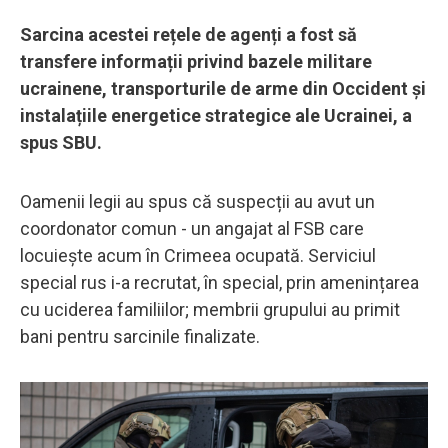
Sarcina acestei rețele de agenți a fost să
transfere informații privind bazele militare
ucrainene, transporturile de arme din Occident și
instalațiile energetice strategice ale Ucrainei, a
spus SBU.
Oamenii legii au spus că suspecții au avut un
coordonator comun - un angajat al FSB care
locuiește acum în Crimeea ocupată. Serviciul
special rus i-a recrutat, în special, prin amenințarea
cu uciderea familiilor; membrii grupului au primit
bani pentru sarcinile finalizate.