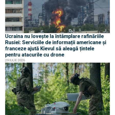
Ucraina nu lovește la întâmplare rafinăriile
Rusiei: Serviciile de informații americane și
franceze ajută Kievul să aleagă țintele
pentru atacurile cu drone
29 IULIE 2026