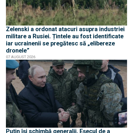
Zelenski a ordonat atacuri asupra industriei
militare a Rusiei. Țintele au fost identificate
iar ucrainenii se pregătesc să „elibereze
dronele”
07 AUGUST 2026
Putin își schimbă generalii. Eșecul de a