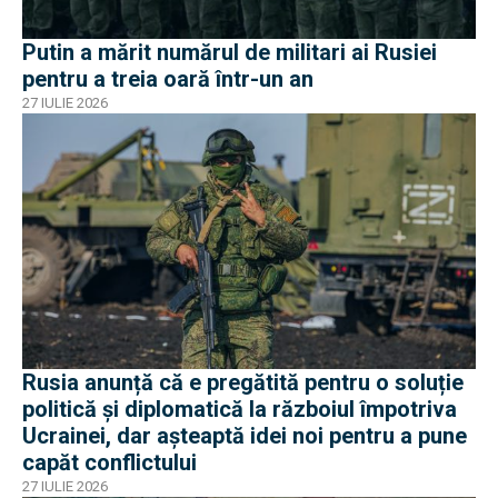
Putin a mărit numărul de militari ai Rusiei
pentru a treia oară într-un an
27 IULIE 2026
Rusia anunță că e pregătită pentru o soluție
politică și diplomatică la războiul împotriva
Ucrainei, dar așteaptă idei noi pentru a pune
capăt conflictului
27 IULIE 2026