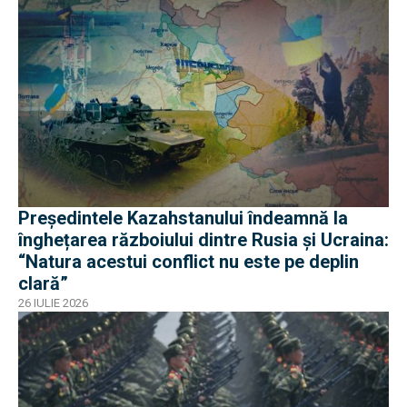
Președintele Kazahstanului îndeamnă la
înghețarea războiului dintre Rusia și Ucraina:
“Natura acestui conflict nu este pe deplin
clară”
26 IULIE 2026