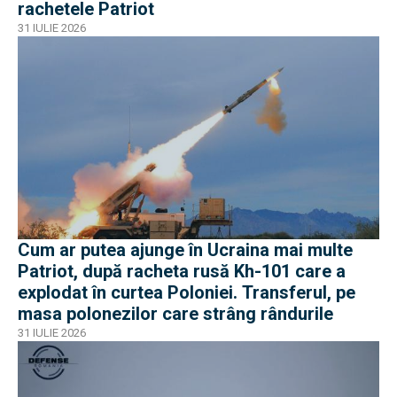
rachetele Patriot
31 IULIE 2026
Cum ar putea ajunge în Ucraina mai multe
Patriot, după racheta rusă Kh-101 care a
explodat în curtea Poloniei. Transferul, pe
masa polonezilor care strâng rândurile
31 IULIE 2026