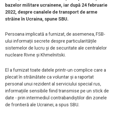
bazelor militare ucrainene, iar după 24 februarie
2022, despre canalele de transport de arme
străine în Ucraina, spune SBU.
Persoana implicată a furnizat, de asemenea, FSB-
ului informații secrete despre particularitățile
sistemelor de lucru și de securitate ale centralelor
nucleare Rivne și Khmelnitski.
El a furnizat toate datele printr-un complice care a
plecat în străinătate ca voluntar și a raportat
personal unui rezident al serviciului special rus,
informațiile sensibile fiind transmise pe un stick de
date - prin intermediul contrabandiștilor din zonele
de frontieră ale Ucrainei, a spus SBU.