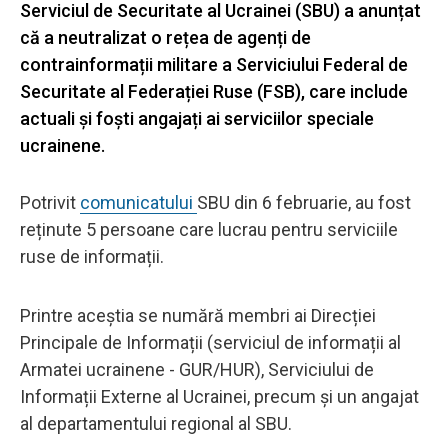
Serviciul de Securitate al Ucrainei (SBU) a anunțat
că a neutralizat o rețea de agenți de
contrainformații militare a Serviciului Federal de
Securitate al Federației Ruse (FSB), care include
actuali și foști angajați ai serviciilor speciale
ucrainene.
Potrivit
comunicatului
SBU din 6 februarie, au fost
reținute 5 persoane care lucrau pentru serviciile
ruse de informații.
Printre aceștia se numără membri ai Direcției
Principale de Informații (serviciul de informații al
Armatei ucrainene - GUR/HUR), Serviciului de
Informații Externe al Ucrainei, precum și un angajat
al departamentului regional al SBU.