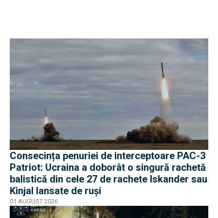
Consecința penuriei de interceptoare PAC-3
Patriot: Ucraina a doborât o singură rachetă
balistică din cele 27 de rachete Iskander sau
Kinjal lansate de ruși
01 AUGUST 2026