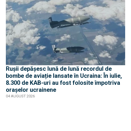
Rușii depășesc lună de lună recordul de
bombe de aviație lansate în Ucraina: În iulie,
8.300 de KAB-uri au fost folosite împotriva
orașelor ucrainene
04 AUGUST 2026