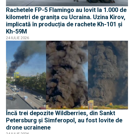
Rachetele FP-5 Flamingo au lovit la 1.000 de
kilometri de granița cu Ucraina. Uzina Kirov,
implicată în producția de rachete Kh-101 și
Kh-59M
24 IULIE 2026
Încă trei depozite Wildberries, din Sankt
Petersburg și Simferopol, au fost lovite de
drone ucrainene
24 IULIE 2026