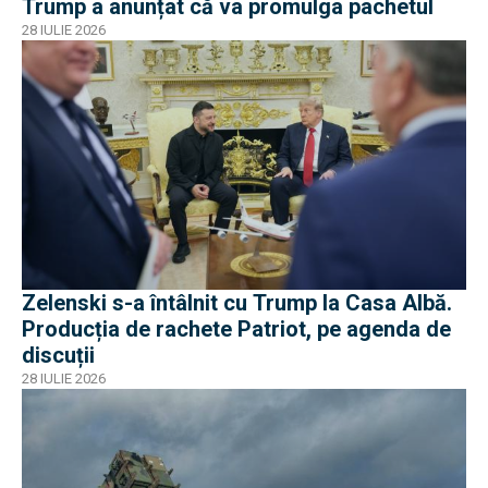
Trump a anunțat că va promulga pachetul
28 IULIE 2026
Zelenski s-a întâlnit cu Trump la Casa Albă.
Producția de rachete Patriot, pe agenda de
discuții
28 IULIE 2026