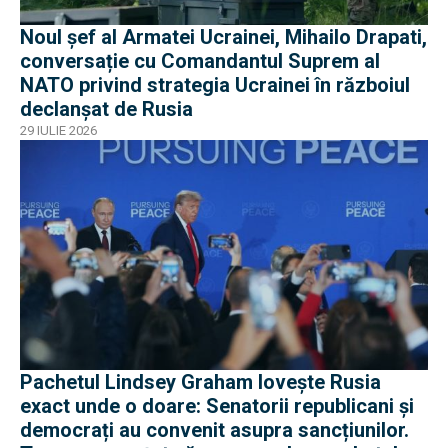
Noul șef al Armatei Ucrainei, Mihailo Drapati,
conversație cu Comandantul Suprem al
NATO privind strategia Ucrainei în războiul
declanșat de Rusia
29 IULIE 2026
Pachetul Lindsey Graham lovește Rusia
exact unde o doare: Senatorii republicani și
democrați au convenit asupra sancțiunilor.