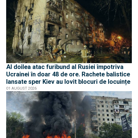
Al doilea atac furibund al Rusiei împotriva
Ucrainei în doar 48 de ore. Rachete balistice
lansate sper Kiev au lovit blocuri de locuințe
01 AUGUST 2026