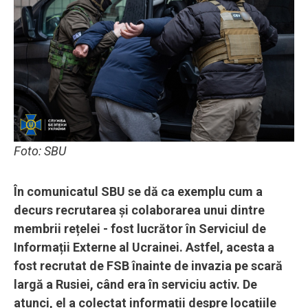
Foto: SBU
În comunicatul SBU se dă ca exemplu cum a
decurs recrutarea și colaborarea unui dintre
membrii rețelei - fost lucrător în Serviciul de
Informații Externe al Ucrainei. Astfel, acesta a
fost recrutat de FSB înainte de invazia pe scară
largă a Rusiei, când era în serviciu activ. De
atunci, el a colectat informații despre locațiile