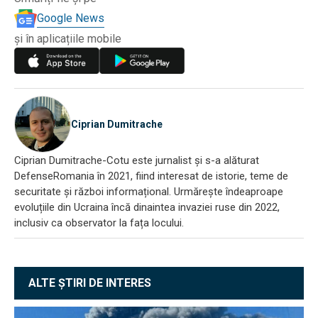
Google News
și în aplicațiile mobile
Ciprian Dumitrache
Ciprian Dumitrache-Cotu este jurnalist și s-a alăturat
DefenseRomania în 2021, fiind interesat de istorie, teme de
securitate și război informațional. Urmărește îndeaproape
evoluțiile din Ucraina încă dinaintea invaziei ruse din 2022,
inclusiv ca observator la fața locului.
ALTE ȘTIRI DE INTERES