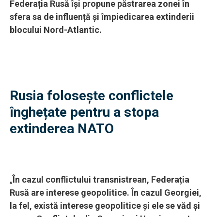
Federația Rusă își propune păstrarea zonei în
sfera sa de influență și împiedicarea extinderii
blocului Nord-Atlantic.
Rusia folosește conflictele
înghețate pentru a stopa
extinderea NATO
„
În cazul conflictului transnistrean, Federația
Rusă are interese geopolitice. În cazul Georgiei,
la fel, există interese geopolitice și ele se văd și