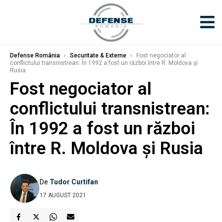
Defense România
›
Securitate & Externe
›
Fost negociator al
conflictului transnistrean: În 1992 a fost un război între R. Moldova și
Rusia
Fost negociator al
conflictului transnistrean:
În 1992 a fost un război
între R. Moldova și Rusia
De
Tudor Curtifan
17 AUGUST 2021