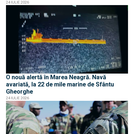
24 IULIE 2026
O nouă alertă în Marea Neagră. Navă
avariată, la 22 de mile marine de Sfântu
Gheorghe
24 IULIE 2026