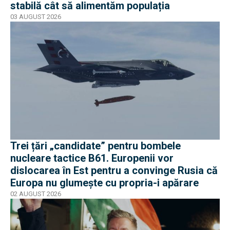
stabilă cât să alimentăm populația
03 AUGUST 2026
Trei țări „candidate” pentru bombele
nucleare tactice B61. Europenii vor
dislocarea în Est pentru a convinge Rusia că
Europa nu glumește cu propria-i apărare
02 AUGUST 2026