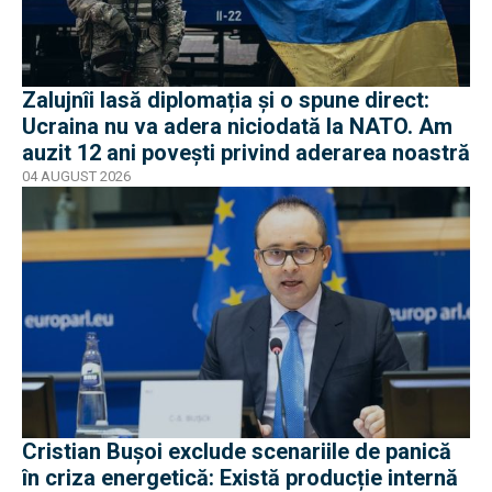
Zalujnîi lasă diplomația și o spune direct:
Ucraina nu va adera niciodată la NATO. Am
auzit 12 ani povești privind aderarea noastră
04 AUGUST 2026
Cristian Bușoi exclude scenariile de panică
în criza energetică: Există producție internă