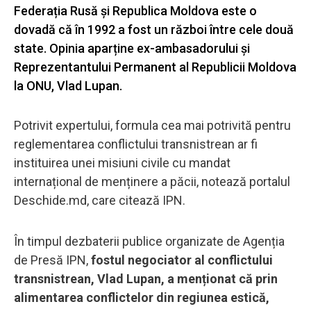
Federația Rusă și Republica Moldova este o
dovadă că în 1992 a fost un război între cele două
state. Opinia aparține ex-ambasadorului și
Reprezentantului Permanent al Republicii Moldova
la ONU, Vlad Lupan.
Potrivit expertului, formula cea mai potrivită pentru
reglementarea conflictului transnistrean ar fi
instituirea unei misiuni civile cu mandat
internațional de menținere a păcii, notează portalul
Deschide.md, care citează IPN.
În timpul dezbaterii publice organizate de Agenția
de Presă IPN,
fostul negociator al conflictului
transnistrean, Vlad Lupan, a menționat că prin
alimentarea conflictelor din regiunea estică,