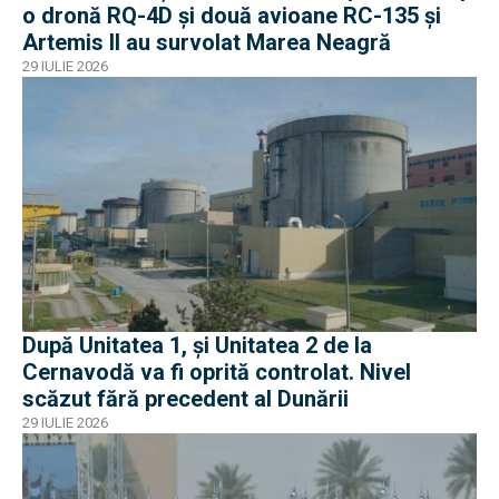
o dronă RQ-4D și două avioane RC-135 și
Artemis II au survolat Marea Neagră
29 IULIE 2026
După Unitatea 1, și Unitatea 2 de la
Cernavodă va fi oprită controlat. Nivel
scăzut fără precedent al Dunării
29 IULIE 2026