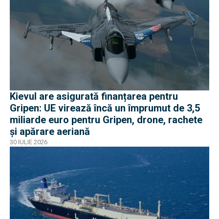
Kievul are asigurată finanțarea pentru
Gripen: UE virează încă un împrumut de 3,5
miliarde euro pentru Gripen, drone, rachete
și apărare aeriană
30 IULIE 2026