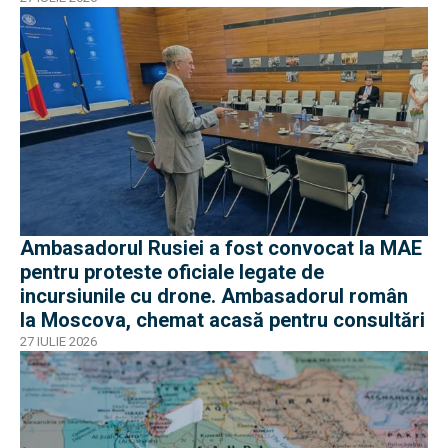
Ambasadorul Rusiei a fost convocat la MAE
pentru proteste oficiale legate de
incursiunile cu drone. Ambasadorul român
la Moscova, chemat acasă pentru consultări
27 IULIE 2026