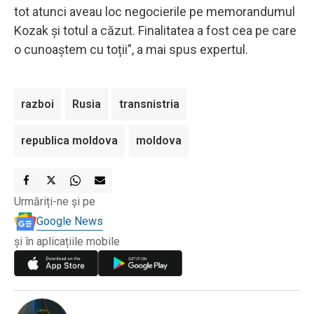
tot atunci aveau loc negocierile pe memorandumul
Kozak și totul a căzut. Finalitatea a fost cea pe care
o cunoaștem cu toții”, a mai spus expertul.
razboi
Rusia
transnistria
republica moldova
moldova
Urmăriți-ne și pe
Google News
și în aplicațiile mobile