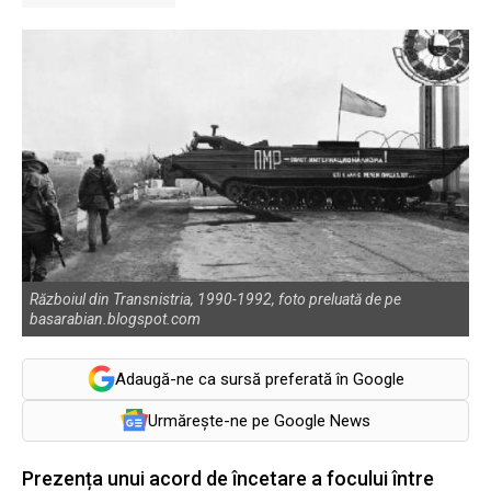
Războiul din Transnistria, 1990-1992, foto preluată de pe
basarabian.blogspot.com
Adaugă-ne ca sursă preferată în Google
Urmărește-ne pe Google News
Prezența unui acord de încetare a focului între