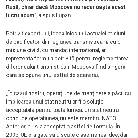
Rusă, chiar dacă Moscova nu recunoaște acest
lucru acum
”, a spus Lupan.
Potrivit expertului, ideea înlocuirii actualei misiuni
de pacificatori din regiunea transnistreană cu o
misiune civilă, cu mandat internațional, ar
reprezenta formula potrivită pentru reglementarea
diferendului transnistrean. Moscova fiind singura
care se opune unui astfel de scenariu.
„În cazul nostru, operațiune de menținere a păcii cu
implicarea unui stat neutru ar fi o soluție
acceptabilă pentru toată lumea. Un stat neutru
conduce operațiunea, nu este membru NATO.
Anterior, nu s-a acceptat o astfel de formulă. În
2003, UE era gata să discute o asemenea idee, dar