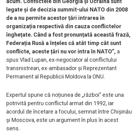
acum. Conflictele din Georgia și Ucraina sunt
legate și de decizia summit-ului NATO din 2008
de a nu permite acestor țări intrarea în
organizația respectivă din cauza conflictelor
înghețate. Când a fost pronunțată această frază,
Federația Rusă a înțeles că atât timp cât sunt
conflicte, aceste țări nu vor intra în NATO”,
a
spus Vlad Lupan, ex-negociator al conflictului
transnistrean, ex-ambasador și Reprezentant
Permanent al Republicii Moldova la ONU.
Expertul spune că noțiunea de „război” este una
potrivită pentru conflictul armat din 1992, iar
acordul de încetare a focului, semnat între Chișinău
și Moscova, este un argument în plus în acest
sens.