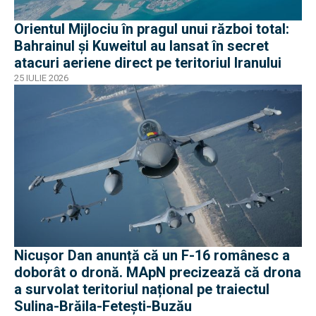
Orientul Mijlociu în pragul unui război total:
Bahrainul și Kuweitul au lansat în secret
atacuri aeriene direct pe teritoriul Iranului
25 IULIE 2026
Nicușor Dan anunță că un F-16 românesc a
doborât o dronă. MApN precizează că drona
a survolat teritoriul național pe traiectul
Sulina-Brăila-Fetești-Buzău