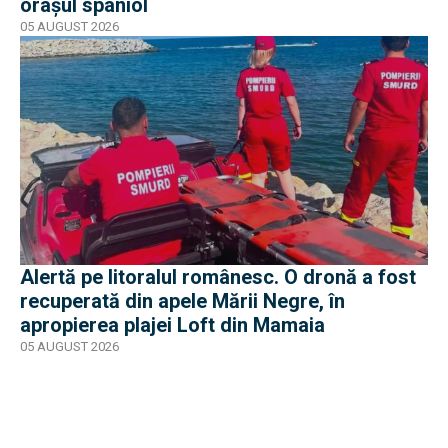
orașul spaniol
05 AUGUST 2026
Alertă pe litoralul românesc. O dronă a fost
recuperată din apele Mării Negre, în
apropierea plajei Loft din Mamaia
05 AUGUST 2026