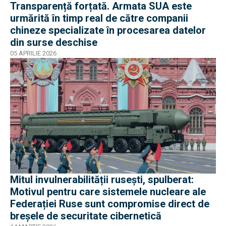
Transparență forțată. Armata SUA este
urmărită în timp real de către companii
chineze specializate în procesarea datelor
din surse deschise
05 APRILIE 2026
Mitul invulnerabilității rusești, spulberat:
Motivul pentru care sistemele nucleare ale
Federației Ruse sunt compromise direct de
breșele de securitate cibernetică