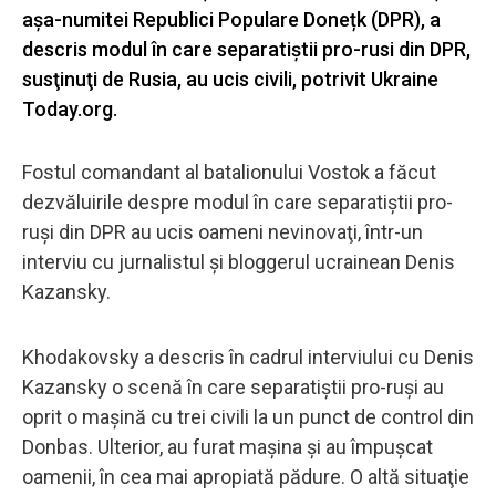
așa-numitei Republici Populare Donețk (DPR), a
descris modul în care separatiştii pro-rusi din DPR,
susţinuţi de Rusia, au ucis civili, potrivit Ukraine
Today.org.
Fostul comandant al batalionului Vostok a făcut
dezvăluirile despre modul în care separatiştii pro-
ruşi din DPR au ucis oameni nevinovaţi, într-un
interviu cu jurnalistul şi bloggerul ucrainean Denis
Kazansky.
Khodakovsky a descris în cadrul interviului cu Denis
Kazansky o scenă în care separatiştii pro-ruşi au
oprit o mașină cu trei civili la un punct de control din
Donbas. Ulterior, au furat mașina și au împușcat
oamenii, în cea mai apropiată pădure. O altă situaţie