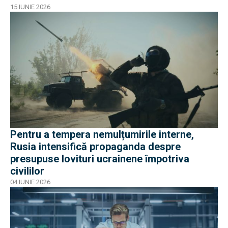
15 IUNIE 2026
Pentru a tempera nemulțumirile interne,
Rusia intensifică propaganda despre
presupuse lovituri ucrainene împotriva
civililor
04 IUNIE 2026