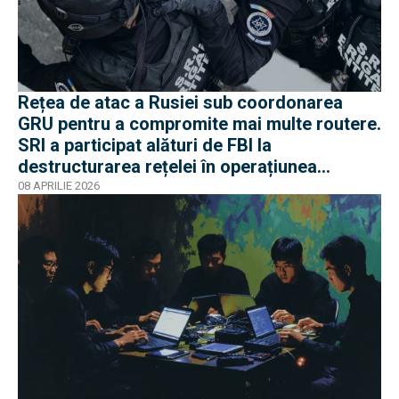
Rețea de atac a Rusiei sub coordonarea
GRU pentru a compromite mai multe routere.
SRI a participat alături de FBI la
destructurarea rețelei în operațiunea
Masquerade
08 APRILIE 2026