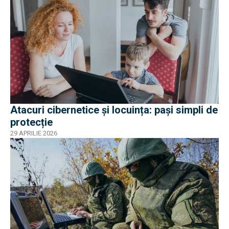
Atacuri cibernetice și locuința: pași simpli de
protecție
29 APRILIE 2026