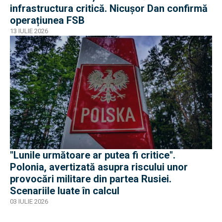
infrastructura critică. Nicușor Dan confirmă
operațiunea FSB
13 IULIE 2026
"Lunile următoare ar putea fi critice".
Polonia, avertizată asupra riscului unor
provocări militare din partea Rusiei.
Scenariile luate în calcul
03 IULIE 2026