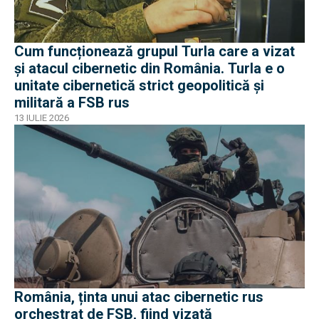
Cum funcționează grupul Turla care a vizat
și atacul cibernetic din România. Turla e o
unitate cibernetică strict geopolitică și
militară a FSB rus
13 IULIE 2026
România, ținta unui atac cibernetic rus
orchestrat de FSB, fiind vizată