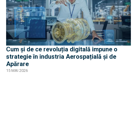
Cum și de ce revoluția digitală impune o
strategie în industria Aerospațială și de
Apărare
15 MAI 2026