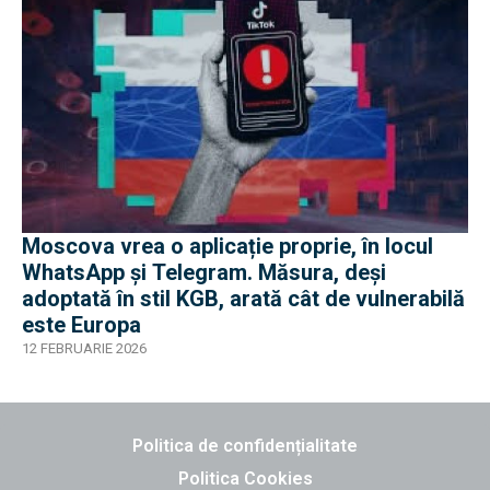
Moscova vrea o aplicație proprie, în locul
WhatsApp și Telegram. Măsura, deși
adoptată în stil KGB, arată cât de vulnerabilă
este Europa
12 FEBRUARIE 2026
Politica de confidențialitate
Politica Cookies