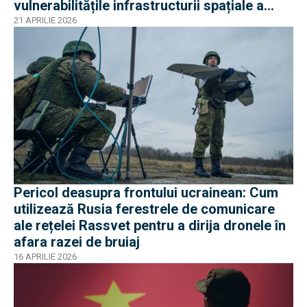
vulnerabilitățile infrastructurii spațiale a
Rusie
21 APRILIE 2026
Pericol deasupra frontului ucrainean: Cum
utilizează Rusia ferestrele de comunicare
ale rețelei Rassvet pentru a dirija dronele în
afara razei de bruiaj
16 APRILIE 2026