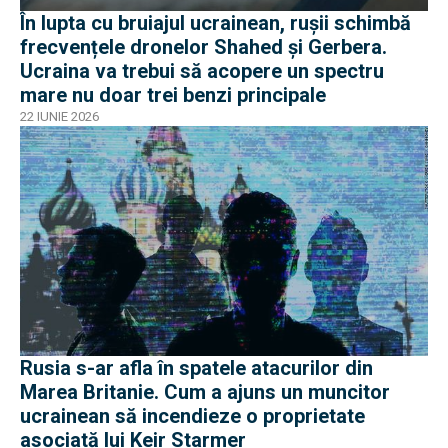
În lupta cu bruiajul ucrainean, rușii schimbă
frecvențele dronelor Shahed și Gerbera.
Ucraina va trebui să acopere un spectru
mare nu doar trei benzi principale
22 IUNIE 2026
Rusia s-ar afla în spatele atacurilor din
Marea Britanie. Cum a ajuns un muncitor
ucrainean să incendieze o proprietate
asociată lui Keir Starmer