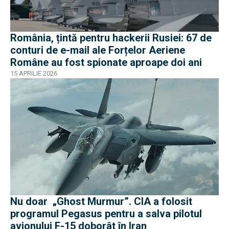
România, țintă pentru hackerii Rusiei: 67 de
conturi de e-mail ale Forțelor Aeriene
Române au fost spionate aproape doi ani
15 APRILIE 2026
Nu doar „Ghost Murmur”. CIA a folosit
programul Pegasus pentru a salva pilotul
avionului F-15 doborât în Iran