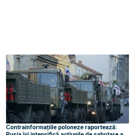
Contrainformațiile poloneze raportează:
Rusia își intensifică acțiunile de sabotare a