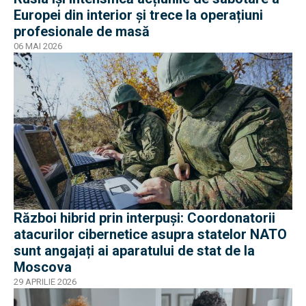
Europei din interior și trece la operațiuni
profesionale de masă
06 MAI 2026
Război hibrid prin interpuși: Coordonatorii
atacurilor cibernetice asupra statelor NATO
sunt angajați ai aparatului de stat de la
Moscova
29 APRILIE 2026