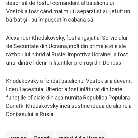
descrisă de fostul comandant al batalionului
Vostok a fost când mai mulţi separatist au jefuit un
bărbat și l-au împușcat în cabană să.
Alexander Khodakovsky, fost angajat al Serviciului
de Securitate din Ucraina, încă din primele zile ale
războiului hibrid al Rusiei împotriva Ucrainei, a fost
unul dintre liderii militanților pro-ruși din Donbas.
Khodakovsky a fondat batalionul Vostok și a devenit
liderul acestuia. Ulterior a fost înlăturat din toate
funcțiile oficiale din așa-numita Republica Populară
Donețk. Khodakovsky încă susține ideea de alipire a
Donbasului la Rusia.