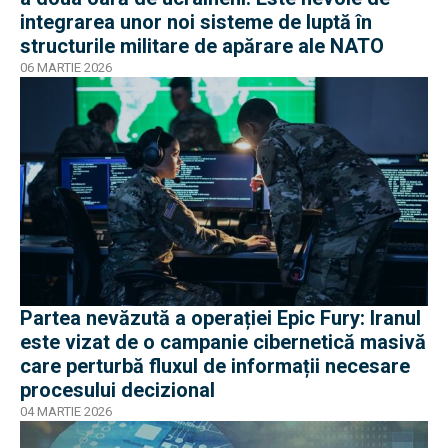
integrarea unor noi sisteme de luptă în
structurile militare de apărare ale NATO
06 MARTIE 2026
Partea nevăzută a operației Epic Fury: Iranul
este vizat de o campanie cibernetică masivă
care perturbă fluxul de informații necesare
procesului decizional
04 MARTIE 2026