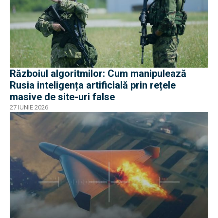
Războiul algoritmilor: Cum manipulează
Rusia inteligența artificială prin rețele
masive de site-uri false
27 IUNIE 2026