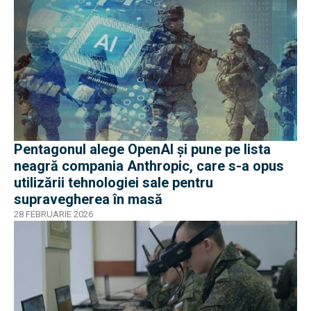
Pentagonul alege OpenAI și pune pe lista
neagră compania Anthropic, care s-a opus
utilizării tehnologiei sale pentru
supravegherea în masă
28 FEBRUARIE 2026