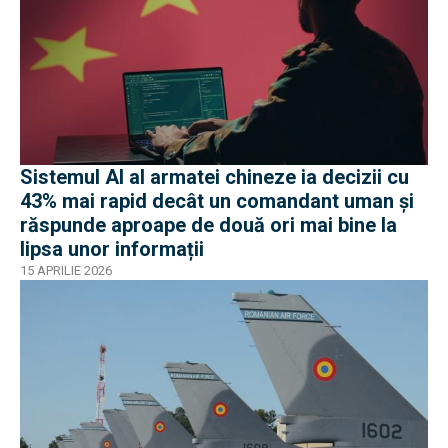
Sistemul AI al armatei chineze ia decizii cu
43% mai rapid decât un comandant uman și
răspunde aproape de două ori mai bine la
lipsa unor informații
15 APRILIE 2026