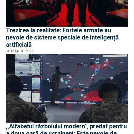
Trezirea la realitate: Forțele armate au
nevoie de sisteme speciale de inteligență
artificială
10 MARTIE 2026
,,Alfabetul războiului modern'', predat pentru
a doua oară de ucraineni: Este nevoie de