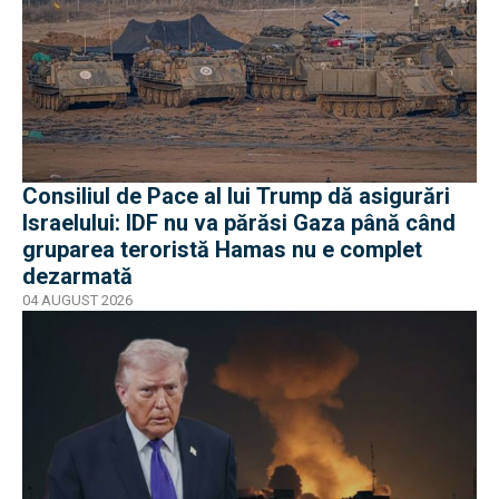
Consiliul de Pace al lui Trump dă asigurări
Israelului: IDF nu va părăsi Gaza până când
gruparea teroristă Hamas nu e complet
dezarmată
04 AUGUST 2026