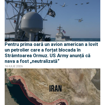
Pentru prima oară un avion american a lovit
un petrolier care a forțat blocada în
Strâmtoarea Ormuz. US Army anunță că
nava a fost „neutralizată”
16 IULIE 2026