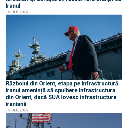
Iranul
16 IULIE 2026
Războiul din Orient, etapa pe infrastructură.
Iranul amenință să spulbere infrastructura
din Orient, dacă SUA lovesc infrastructura
iraniană
16 IULIE 2026