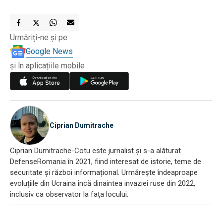
Urmăriți-ne și pe
Google News
și în aplicațiile mobile
Ciprian Dumitrache
Ciprian Dumitrache-Cotu este jurnalist și s-a alăturat
DefenseRomania în 2021, fiind interesat de istorie, teme de
securitate și război informațional. Urmărește îndeaproape
evoluțiile din Ucraina încă dinaintea invaziei ruse din 2022,
inclusiv ca observator la fața locului.