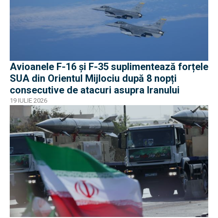
Avioanele F-16 și F-35 suplimentează forțele
SUA din Orientul Mijlociu după 8 nopți
consecutive de atacuri asupra Iranului
19 IULIE 2026