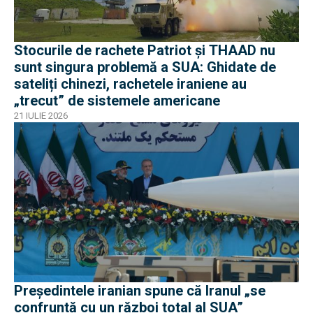
Stocurile de rachete Patriot și THAAD nu
sunt singura problemă a SUA: Ghidate de
sateliți chinezi, rachetele iraniene au
„trecut” de sistemele americane
21 IULIE 2026
Președintele iranian spune că Iranul „se
confruntă cu un război total al SUA”