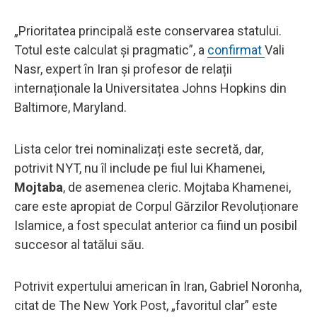
„Prioritatea principală este conservarea statului.
Totul este calculat și pragmatic”, a
confirmat
Vali
Nasr, expert în Iran și profesor de relații
internaționale la Universitatea Johns Hopkins din
Baltimore, Maryland.
Lista celor trei nominalizați este secretă, dar,
potrivit NYT, nu îl include pe fiul lui Khamenei,
Mojtaba
, de asemenea cleric. Mojtaba Khamenei,
care este apropiat de Corpul Gărzilor Revoluționare
Islamice, a fost speculat anterior ca fiind un posibil
succesor al tatălui său.
Potrivit expertului american în Iran, Gabriel Noronha,
citat de The New York Post, „favoritul clar” este