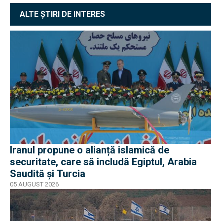
ALTE ȘTIRI DE INTERES
Iranul propune o alianță islamică de
securitate, care să includă Egiptul, Arabia
Saudită și Turcia
05 AUGUST 2026