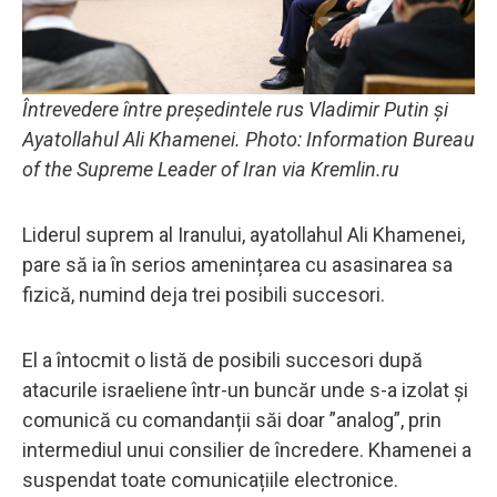
Întrevedere între președintele rus Vladimir Putin și
Ayatollahul Ali Khamenei. Photo: Information Bureau
of the Supreme Leader of Iran via Kremlin.ru
Liderul suprem al Iranului, ayatollahul Ali Khamenei,
pare să ia în serios amenințarea cu asasinarea sa
fizică, numind deja trei posibili succesori.
El a întocmit o listă de posibili succesori după
atacurile israeliene într-un buncăr unde s-a izolat și
comunică cu comandanții săi doar ”analog”, prin
intermediul unui consilier de încredere. Khamenei a
suspendat toate comunicațiile electronice.