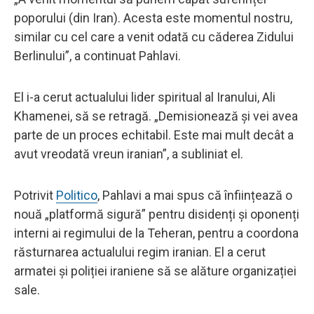
poporului (din Iran). Acesta este momentul nostru,
similar cu cel care a venit odată cu căderea Zidului
Berlinului”, a continuat Pahlavi.
El i-a cerut actualului lider spiritual al Iranului, Ali
Khamenei, să se retragă. „Demisionează și vei avea
parte de un proces echitabil. Este mai mult decât a
avut vreodată vreun iranian”, a subliniat el.
Potrivit
Politico
, Pahlavi a mai spus că înființează o
nouă „platformă sigură” pentru disidenți și oponenți
interni ai regimului de la Teheran, pentru a coordona
răsturnarea actualului regim iranian. El a cerut
armatei și poliției iraniene să se alăture organizației
sale.