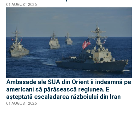
01 AUGUST 2026
Ambasade ale SUA din Orient îi îndeamnă pe
americani să părăsească regiunea. E
așteptată escaladarea războiului din Iran
01 AUGUST 2026