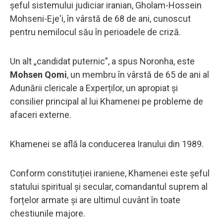
șeful sistemului judiciar iranian, Gholam-Hossein
Mohseni-Eje'i, în vârstă de 68 de ani, cunoscut
pentru nemilocul său în perioadele de criză.
Un alt „candidat puternic”, a spus Noronha, este
Mohsen Qomi
, un membru în vârstă de 65 de ani al
Adunării clericale a Experților, un apropiat și
consilier principal al lui Khamenei pe probleme de
afaceri externe.
Khamenei se află la conducerea Iranului din 1989.
Conform constituției iraniene, Khamenei este șeful
statului spiritual și secular, comandantul suprem al
forțelor armate și are ultimul cuvânt în toate
chestiunile majore.