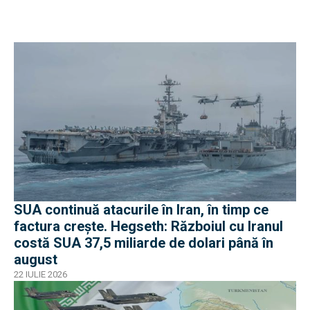
SUA continuă atacurile în Iran, în timp ce
factura crește. Hegseth: Războiul cu Iranul
costă SUA 37,5 miliarde de dolari până în
august
22 IULIE 2026