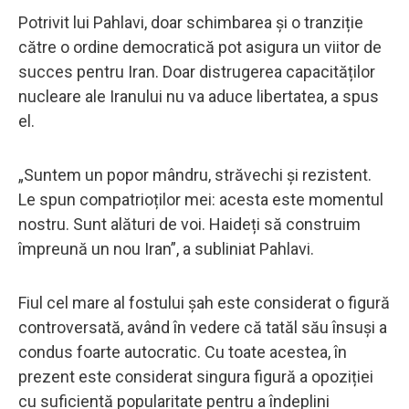
Potrivit lui Pahlavi, doar schimbarea și o tranziție
către o ordine democratică pot asigura un viitor de
succes pentru Iran. Doar distrugerea capacităților
nucleare ale Iranului nu va aduce libertatea, a spus
el.
„Suntem un popor mândru, străvechi și rezistent.
Le spun compatrioților mei: acesta este momentul
nostru. Sunt alături de voi. Haideți să construim
împreună un nou Iran”, a subliniat Pahlavi.
Fiul cel mare al fostului șah este considerat o figură
controversată, având în vedere că tatăl său însuși a
condus foarte autocratic. Cu toate acestea, în
prezent este considerat singura figură a opoziției
cu suficientă popularitate pentru a îndeplini