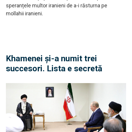
speranțele multor iranieni de a-i răsturna pe
mollahii iranieni.
Khamenei și-a numit trei
succesori. Lista e secretă