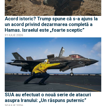
Acord istoric? Trump spune că s-a ajuns la
un acord privind dezarmarea completă a
Hamas. Israelul este „foarte sceptic”
31 IULIE 2026
SUA au efectuat o nouă serie de atacuri
asupra Iranului: „Un răspuns puternic”
30 IULIE 2026