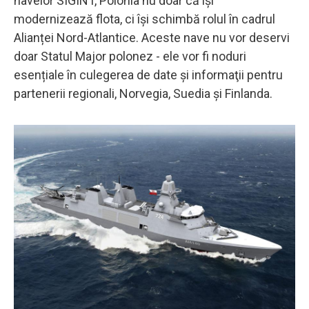
navelor SIGINT, Polonia nu doar că își
modernizează flota, ci își schimbă rolul în cadrul
Alianței Nord-Atlantice. Aceste nave nu vor deservi
doar Statul Major polonez - ele vor fi noduri
esențiale în culegerea de date şi informaţii pentru
partenerii regionali, Norvegia, Suedia și Finlanda.