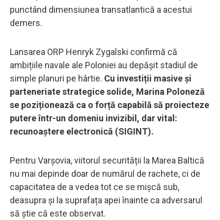
punctând dimensiunea transatlantică a acestui
demers.
Lansarea ORP Henryk Zygalski confirmă că
ambițiile navale ale Poloniei au depășit stadiul de
simple planuri pe hârtie.
Cu investiții masive și
parteneriate strategice solide, Marina Poloneză
se poziționează ca o forță capabilă să proiecteze
putere într-un domeniu invizibil, dar vital:
recunoaștere electronică (SIGINT).
Pentru Varșovia, viitorul securității la Marea Baltică
nu mai depinde doar de numărul de rachete, ci de
capacitatea de a vedea tot ce se mișcă sub,
deasupra și la suprafața apei înainte ca adversarul
să știe că este observat.