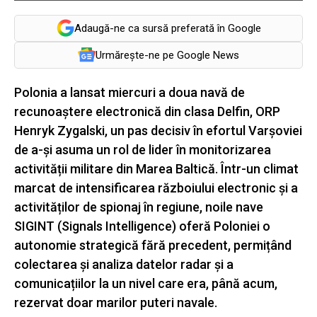
Adaugă-ne ca sursă preferată în Google
Urmărește-ne pe Google News
Polonia a lansat miercuri a doua navă de
recunoaștere electronică din clasa Delfin, ORP
Henryk Zygalski, un pas decisiv în efortul Varșoviei
de a-și asuma un rol de lider în monitorizarea
activității militare din Marea Baltică. Într-un climat
marcat de intensificarea războiului electronic și a
activităților de spionaj în regiune, noile nave
SIGINT (Signals Intelligence) oferă Poloniei o
autonomie strategică fără precedent, permițând
colectarea și analiza datelor radar și a
comunicațiilor la un nivel care era, până acum,
rezervat doar marilor puteri navale.