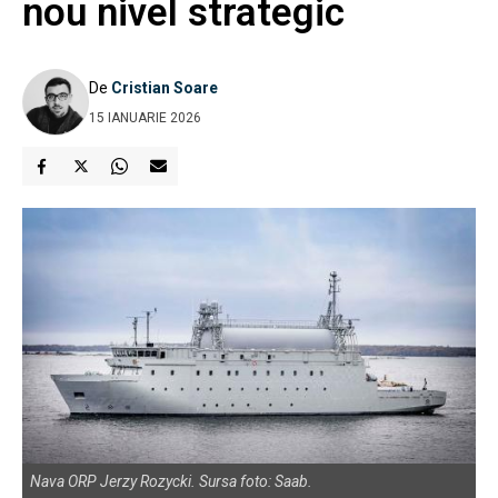
nou nivel strategic
De
Cristian Soare
15 IANUARIE 2026
Nava ORP Jerzy Rozycki. Sursa foto: Saab.