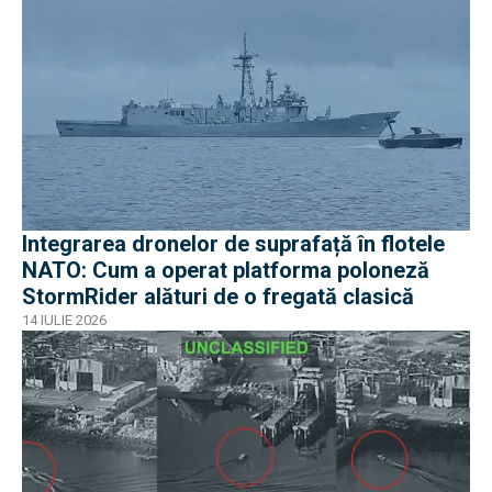
Integrarea dronelor de suprafață în flotele
NATO: Cum a operat platforma poloneză
StormRider alături de o fregată clasică
14 IULIE 2026