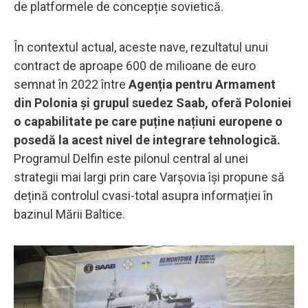
de platformele de concepție sovietică.
În contextul actual, aceste nave, rezultatul unui
contract de aproape 600 de milioane de euro
semnat în 2022 între
Agenția pentru Armament
din Polonia și grupul suedez Saab, oferă Poloniei
o capabilitate pe care puține națiuni europene o
posedă la acest nivel de integrare tehnologică.
Programul Delfin este pilonul central al unei
strategii mai largi prin care Varșovia își propune să
dețină controlul cvasi-total asupra informației în
bazinul Mării Baltice.