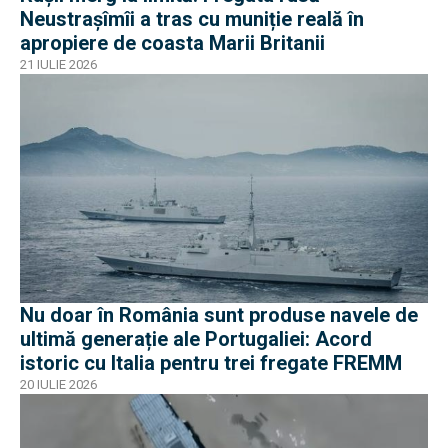
Neustrașîmîi a tras cu muniție reală în
apropiere de coasta Marii Britanii
21 IULIE 2026
Nu doar în România sunt produse navele de
ultimă generație ale Portugaliei: Acord
istoric cu Italia pentru trei fregate FREMM
20 IULIE 2026