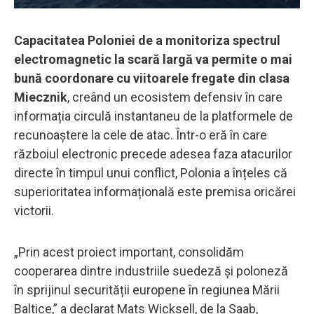
Capacitatea Poloniei de a monitoriza spectrul
electromagnetic la scară largă va permite o mai
bună coordonare cu viitoarele fregate din clasa
Miecznik
, creând un ecosistem defensiv în care
informația circulă instantaneu de la platformele de
recunoaștere la cele de atac. Într-o eră în care
războiul electronic precede adesea faza atacurilor
directe în timpul unui conflict, Polonia a înțeles că
superioritatea informațională este premisa oricărei
victorii.
„Prin acest proiect important, consolidăm
cooperarea dintre industriile suedeză și poloneză
în sprijinul securității europene în regiunea Mării
Baltice,” a declarat Mats Wicksell, de la Saab,