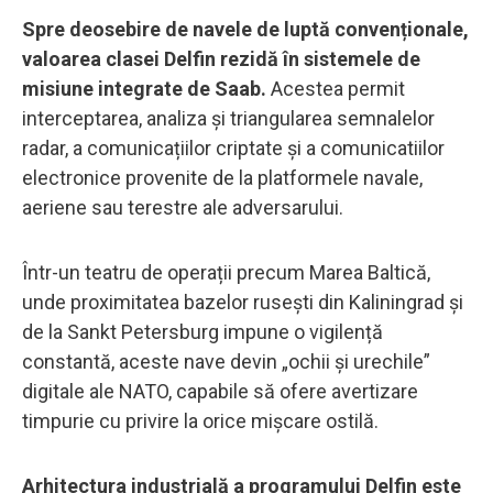
Spre deosebire de navele de luptă convenționale,
valoarea clasei Delfin rezidă în sistemele de
misiune integrate de Saab.
Acestea permit
interceptarea, analiza și triangularea semnalelor
radar, a comunicațiilor criptate și a comunicatiilor
electronice provenite de la platformele navale,
aeriene sau terestre ale adversarului.
Într-un teatru de operații precum Marea Baltică,
unde proximitatea bazelor rusești din Kaliningrad și
de la Sankt Petersburg impune o vigilență
constantă, aceste nave devin „ochii și urechile”
digitale ale NATO, capabile să ofere avertizare
timpurie cu privire la orice mișcare ostilă.
Arhitectura industrială a programului Delfin este