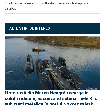
Intelligence, oferind consultanță în analiza strategică a
datelor.
ALTE ȘTIRI DE INTERES
Flota rusă din Marea Neagră recurge la
soluții ridicole, ascunzând submarinele Kilo
sub cuști metalice în portul Novorossiysk