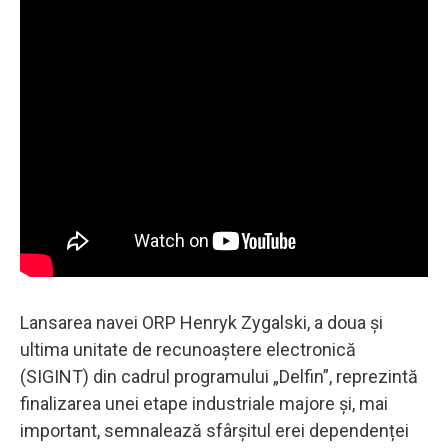
Lansarea navei ORP Henryk Zygalski, a doua și
ultima unitate de recunoaștere electronică
(SIGINT) din cadrul programului „Delfin”, reprezintă
finalizarea unei etape industriale majore și, mai
important, semnalează sfârșitul erei dependenței