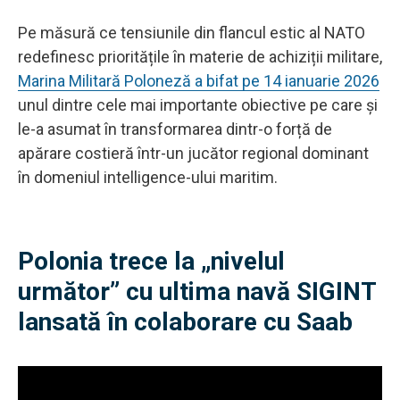
Pe măsură ce tensiunile din flancul estic al NATO
redefinesc prioritățile în materie de achiziții militare,
Marina Militară Poloneză a bifat pe 14 ianuarie 2026
unul dintre cele mai importante obiective pe care şi
le-a asumat în transformarea dintr-o forță de
apărare costieră într-un jucător regional dominant
în domeniul intelligence-ului maritim.
Polonia trece la „nivelul
următor” cu ultima navă SIGINT
lansată în colaborare cu Saab