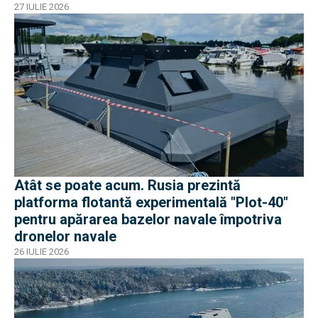
27 IULIE 2026
Atât se poate acum. Rusia prezintă
platforma flotantă experimentală "Plot-40"
pentru apărarea bazelor navale împotriva
dronelor navale
26 IULIE 2026