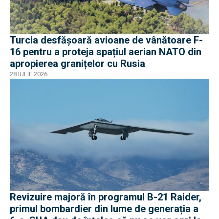
Turcia desfășoară avioane de vânătoare F-
16 pentru a proteja spațiul aerian NATO din
apropierea granițelor cu Rusia
28 IULIE 2026
Revizuire majoră în programul B-21 Raider,
primul bombardier din lume de generația a