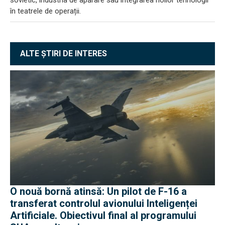
în teatrele de operații.
ALTE ȘTIRI DE INTERES
O nouă bornă atinsă: Un pilot de F-16 a
transferat controlul avionului Inteligenței
Artificiale. Obiectivul final al programului