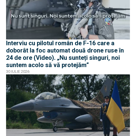
Interviu cu pilotul român de F-16 care a
doborât la foc automat două drone ruse în
24 de ore (Video). „Nu sunteți singuri, noi
suntem acolo să vă protejăm”
30 IULIE 2026