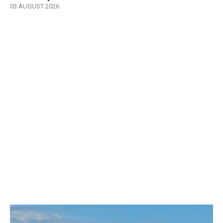
Polonia
03 AUGUST 2026