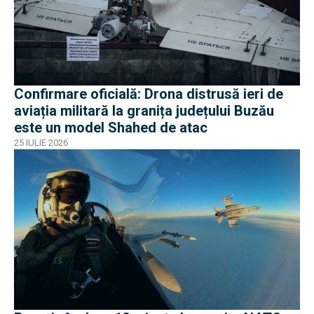
Confirmare oficială: Drona distrusă ieri de
aviația militară la granița județului Buzău
este un model Shahed de atac
25 IULIE 2026