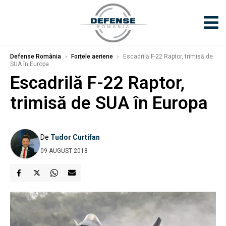
Defense România
›
Forțele aeriene
›
Escadrilă F-22 Raptor, trimisă de
SUA în Europa
Escadrilă F-22 Raptor,
trimisă de SUA în Europa
De
Tudor Curtifan
09 AUGUST 2018