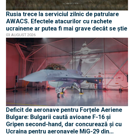
Rusia trece la serviciul zilnic de patrulare
AWACS. Efectele atacurilor cu rachete
ucrainene ar putea fi mai grave decât se știe
03 AUGUST 2026
Deficit de aeronave pentru Forțele Aeriene
Bulgare: Bulgarii caută avioane F-16 și
Gripen second-hand, dar concurează și cu
Ucraina pentru aeronavele MiG-29 din