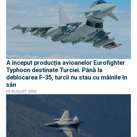
A început producția avioanelor Eurofighter
Typhoon destinate Turciei. Până la
deblocarea F-35, turcii nu stau cu mâinile în
sân
03 AUGUST 2026