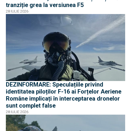
tranziție grea la versiunea F5
28 IULIE 2026
DEZINFORMARE: Speculațiile privind
identitatea piloților F-16 ai Forțelor Aeriene
Române implicați în interceptarea dronelor
sunt complet false
28 IULIE 2026