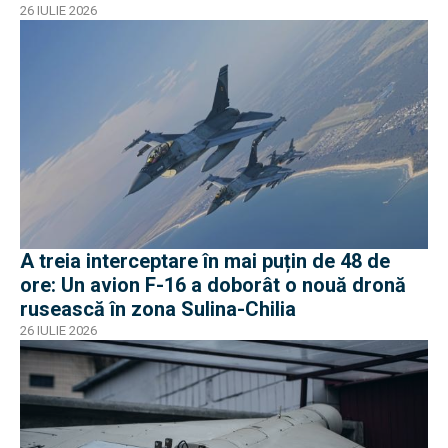
26 IULIE 2026
A treia interceptare în mai puțin de 48 de
ore: Un avion F-16 a doborât o nouă dronă
rusească în zona Sulina-Chilia
26 IULIE 2026