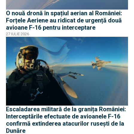
O nouă dronă în spațiul aerian al României:
Forțele Aeriene au ridicat de urgență două
avioane F-16 pentru interceptare
27 IULIE 2026
Escaladarea militară de la granița României:
Interceptările efectuate de avioanele F-16
confirmă extinderea atacurilor rusești de la
Dunăre