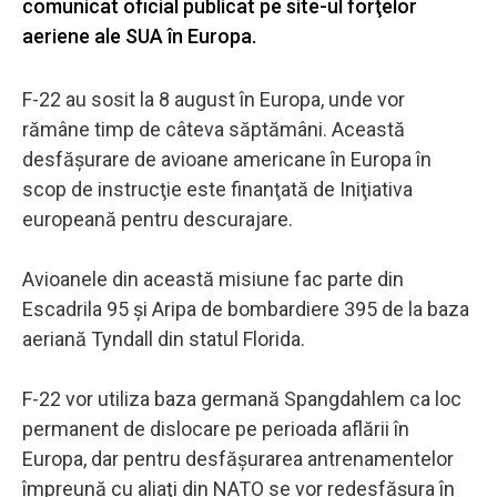
comunicat oficial publicat pe site-ul forţelor
aeriene ale SUA în Europa.
F-22 au sosit la 8 august în Europa, unde vor
rămâne timp de câteva săptămâni. Această
desfăşurare de avioane americane în Europa în
scop de instrucţie este finanţată de Iniţiativa
europeană pentru descurajare.
Avioanele din această misiune fac parte din
Escadrila 95 şi Aripa de bombardiere 395 de la baza
aeriană Tyndall din statul Florida.
F-22 vor utiliza baza germană Spangdahlem ca loc
permanent de dislocare pe perioada aflării în
Europa, dar pentru desfăşurarea antrenamentelor
împreună cu aliaţi din NATO se vor redesfăşura în