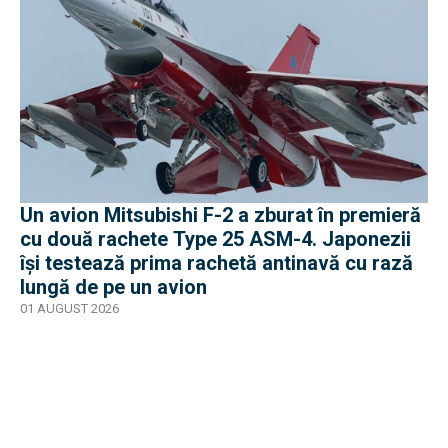
Un avion Mitsubishi F-2 a zburat în premieră
cu două rachete Type 25 ASM-4. Japonezii
își testează prima rachetă antinavă cu rază
lungă de pe un avion
01 AUGUST 2026