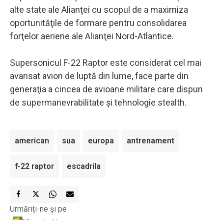
alte state ale Alianţei cu scopul de a maximiza
oportunităţile de formare pentru consolidarea
forţelor aeriene ale Alianţei Nord-Atlantice.
Supersonicul F-22 Raptor este considerat cel mai
avansat avion de luptă din lume, face parte din
generaţia a cincea de avioane militare care dispun
de supermanevrabilitate şi tehnologie stealth.
american
sua
europa
antrenament
f-22 raptor
escadrila
Urmăriți-ne și pe