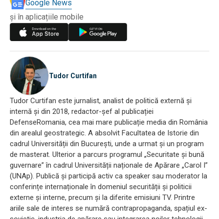
Google News
și în aplicațiile mobile
Tudor Curtifan
Tudor Curtifan este jurnalist, analist de politică externă și
internă și din 2018, redactor-șef al publicației
DefenseRomania, cea mai mare publicație media din România
din arealul geostrategic. A absolvit Facultatea de Istorie din
cadrul Universității din București, unde a urmat și un program
de masterat. Ulterior a parcurs programul „Securitate și bună
guvernare” în cadrul Universității naționale de Apărare „Carol I”
(UNAp). Publică și participă activ ca speaker sau moderator la
conferințe internaționale în domeniul securității și politicii
externe și interne, precum și la diferite emisiuni TV. Printre
ariile sale de interes se numără contrapropaganda, spațiul ex-
sovietic, industria de apărare sau integrarea noilor tehnologii