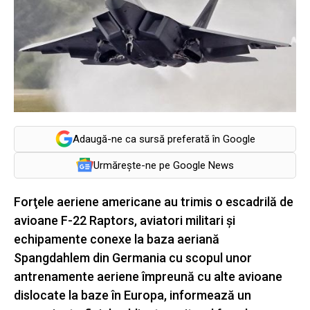
Adaugă-ne ca sursă preferată în Google
Urmărește-ne pe Google News
Forţele aeriene americane au trimis o escadrilă de
avioane F-22 Raptors, aviatori militari şi
echipamente conexe la baza aeriană
Spangdahlem din Germania cu scopul unor
antrenamente aeriene împreună cu alte avioane
dislocate la baze în Europa, informează un