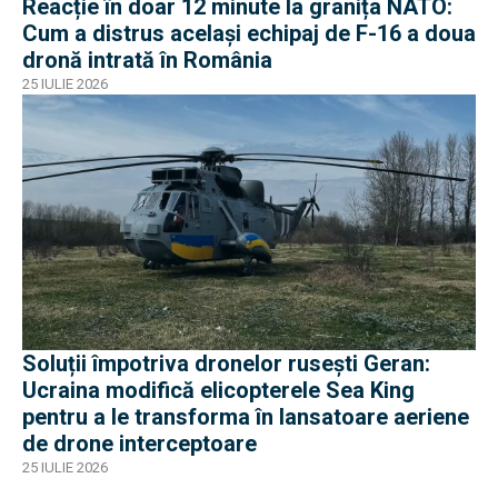
Reacție în doar 12 minute la granița NATO:
Cum a distrus același echipaj de F-16 a doua
dronă intrată în România
25 IULIE 2026
Soluții împotriva dronelor ruseşti Geran:
Ucraina modifică elicopterele Sea King
pentru a le transforma în lansatoare aeriene
de drone interceptoare
25 IULIE 2026