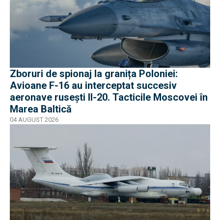
Zboruri de spionaj la granița Poloniei:
Avioane F-16 au interceptat succesiv
aeronave rusești Il-20. Tacticile Moscovei în
Marea Baltică
04 AUGUST 2026