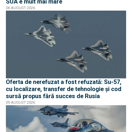
SUA e mult mai mare
06 AUGUST 2026
Oferta de nerefuzat a fost refuzată: Su-57,
cu localizare, transfer de tehnologie și cod
sursă propus fără succes de Rusia
05 AUGUST 2026