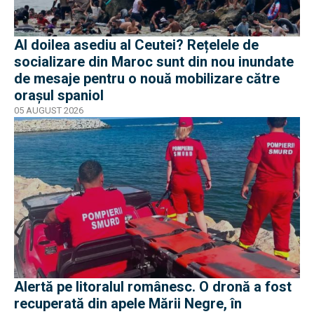
Al doilea asediu al Ceutei? Rețelele de
socializare din Maroc sunt din nou inundate
de mesaje pentru o nouă mobilizare către
orașul spaniol
05 AUGUST 2026
Alertă pe litoralul românesc. O dronă a fost
recuperată din apele Mării Negre, în