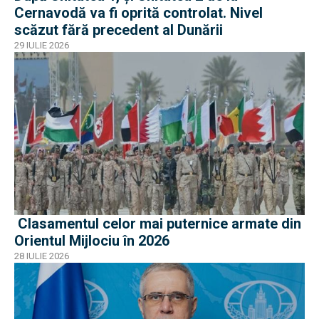
Cernavodă va fi oprită controlat. Nivel
scăzut fără precedent al Dunării
29 IULIE 2026
Clasamentul celor mai puternice armate din
Orientul Mijlociu în 2026
28 IULIE 2026