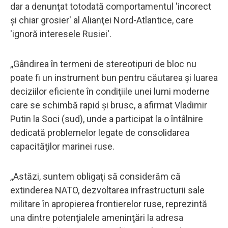
dar a denunţat totodată comportamentul 'incorect
şi chiar grosier' al Alianţei Nord-Atlantice, care
'ignoră interesele Rusiei'.
,,Gândirea în termeni de stereotipuri de bloc nu
poate fi un instrument bun pentru căutarea şi luarea
deciziilor eficiente în condiţiile unei lumi moderne
care se schimbă rapid şi brusc, a afirmat Vladimir
Putin la Soci (sud), unde a participat la o întâlnire
dedicată problemelor legate de consolidarea
capacităţilor marinei ruse.
,,Astăzi, suntem obligaţi să considerăm că
extinderea NATO, dezvoltarea infrastructurii sale
militare în apropierea frontierelor ruse, reprezintă
una dintre potenţialele ameninţări la adresa