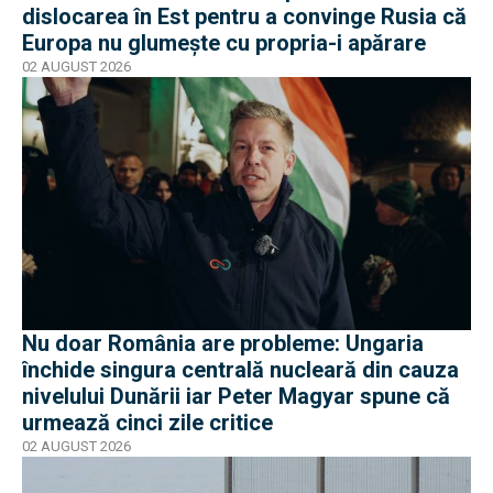
dislocarea în Est pentru a convinge Rusia că
Europa nu glumește cu propria-i apărare
02 AUGUST 2026
Nu doar România are probleme: Ungaria
închide singura centrală nucleară din cauza
nivelului Dunării iar Peter Magyar spune că
urmează cinci zile critice
02 AUGUST 2026