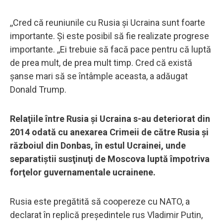
,,Cred că reuniunile cu Rusia şi Ucraina sunt foarte
importante. Şi este posibil să fie realizate progrese
importante. ,,Ei trebuie să facă pace pentru că luptă
de prea mult, de prea mult timp. Cred că există
şanse mari să se întâmple aceasta, a adăugat
Donald Trump.
Relaţiile între Rusia şi Ucraina s-au deteriorat din
2014 odată cu anexarea Crimeii de către Rusia şi
războiul din Donbas, în estul Ucrainei, unde
separatiştii susţinuţi de Moscova luptă împotriva
forţelor guvernamentale ucrainene.
Rusia este pregătită să coopereze cu NATO, a
declarat în replică preşedintele rus Vladimir Putin,