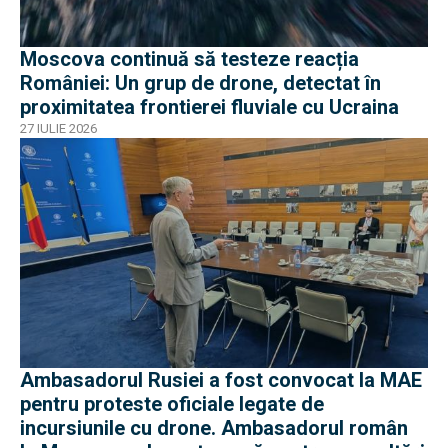
Moscova continuă să testeze reacția
României: Un grup de drone, detectat în
proximitatea frontierei fluviale cu Ucraina
27 IULIE 2026
Ambasadorul Rusiei a fost convocat la MAE
pentru proteste oficiale legate de
incursiunile cu drone. Ambasadorul român