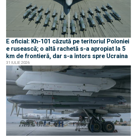
E oficial: Kh-101 căzută pe teritoriul Poloniei
e rusească; o altă rachetă s-a apropiat la 5
km de frontieră, dar s-a întors spre Ucraina
31 IULIE 2026