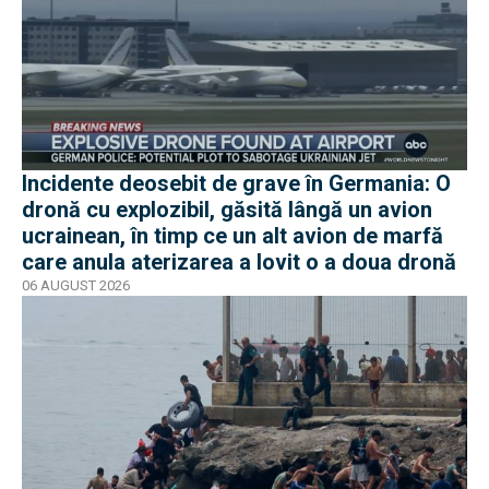
Incidente deosebit de grave în Germania: O
dronă cu explozibil, găsită lângă un avion
ucrainean, în timp ce un alt avion de marfă
care anula aterizarea a lovit o a doua dronă
06 AUGUST 2026