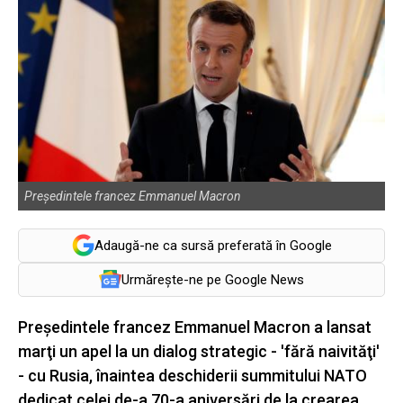
Preşedintele francez Emmanuel Macron
Adaugă-ne ca sursă preferată în Google
Urmărește-ne pe Google News
Preşedintele francez Emmanuel Macron a lansat
marţi un apel la un dialog strategic - 'fără naivităţi'
- cu Rusia, înaintea deschiderii summitului NATO
dedicat celei de-a 70-a aniversări de la crearea