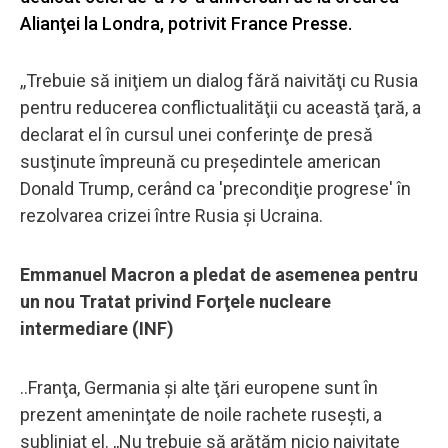
Alianţei la Londra, potrivit France Presse.
,,Trebuie să iniţiem un dialog fără naivităţi cu Rusia
pentru reducerea conflictualităţii cu această ţară, a
declarat el în cursul unei conferinţe de presă
susţinute împreună cu preşedintele american
Donald Trump, cerând ca 'precondiţie progrese' în
rezolvarea crizei între Rusia şi Ucraina.
Emmanuel Macron a pledat de asemenea pentru
un nou Tratat privind Forţele nucleare
intermediare (INF)
..Franţa, Germania şi alte ţări europene sunt în
prezent ameninţate de noile rachete ruseşti, a
subliniat el. ,,Nu trebuie să arătăm nicio naivitate