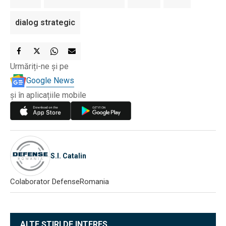
dialog strategic
Urmăriți-ne și pe
Google News
și în aplicațiile mobile
S.I. Catalin
Colaborator DefenseRomania
ALTE ȘTIRI DE INTERES