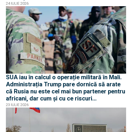
24 IULIE 2026
SUA iau în calcul o operație militară în Mali.
Administrația Trump pare dornică să arate
că Rusia nu este cel mai bun partener pentru
africani, dar cum și cu ce riscuri
operaționale?
23 IULIE 2026