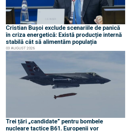
Cristian Bușoi exclude scenariile de panică
în criza energetică: Există producție internă
stabilă cât să alimentăm populația
03 AUGUST 2026
Trei țări „candidate” pentru bombele
nucleare tactice B61. Europenii vor