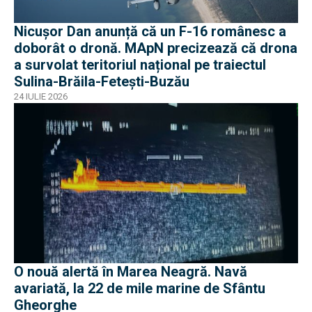
Nicușor Dan anunță că un F-16 românesc a
doborât o dronă. MApN precizează că drona
a survolat teritoriul național pe traiectul
Sulina-Brăila-Fetești-Buzău
24 IULIE 2026
O nouă alertă în Marea Neagră. Navă
avariată, la 22 de mile marine de Sfântu
Gheorghe