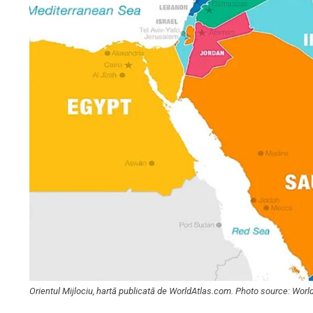
Orientul Mijlociu, hartă publicată de WorldAtlas.com. Photo source: Wor