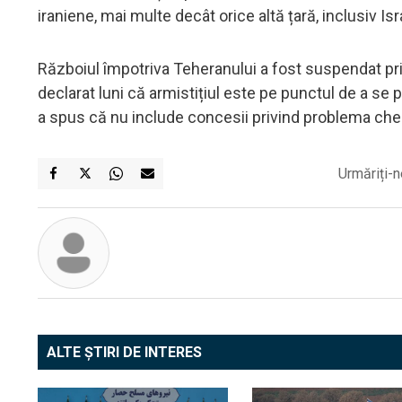
iraniene, mai multe decât orice altă țară, inclusiv Isr
Războiul împotriva Teheranului a fost suspendat pri
declarat luni că armistițiul este pe punctul de a se 
a spus că nu include concesii privind problema che
Urmăriți-n
ALTE ȘTIRI DE INTERES