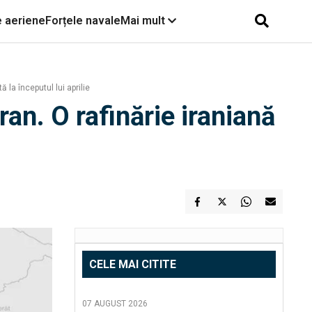
e aeriene
Forțele navale
Mai mult
ă la începutul lui aprilie
ran. O rafinărie iraniană
CELE MAI CITITE
07 AUGUST 2026