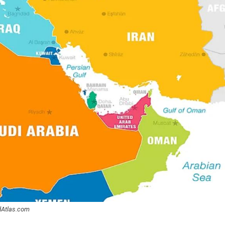
ldAtlas.com