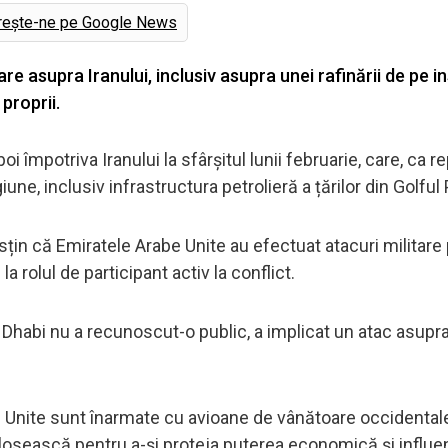
rește-ne pe Google News
re asupra Iranului, inclusiv asupra unei rafinării de pe i
proprii.
 împotriva Iranului la sfârșitul lunii februarie, care, ca rep
iune, inclusiv infrastructura petrolieră a țărilor din Golful
sțin că Emiratele Arabe Unite au efectuat atacuri militare
 la rolul de participant activ la conflict.
Dhabi nu a recunoscut-o public, a implicat un atac asupr
e Unite sunt înarmate cu avioane de vânătoare occidental
olosească pentru a-și proteja puterea economică și influen