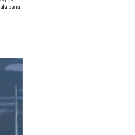
nală până