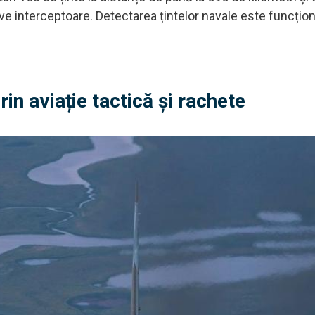
e interceptoare. Detectarea țintelor navale este funcțio
in aviație tactică și rachete