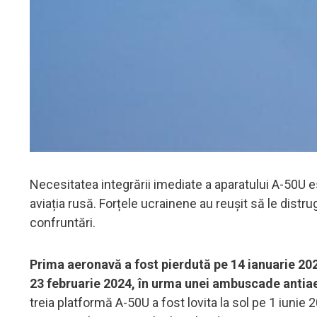
Necesitatea integrării imediate a aparatului A-50U e
aviația rusă. Forțele ucrainene au reușit să le distr
confruntări.
Prima aeronavă a fost pierdută pe 14 ianuarie 202
23 februarie 2024, în urma unei ambuscade antiaer
treia platformă A-50U a fost lovita la sol pe 1 iunie