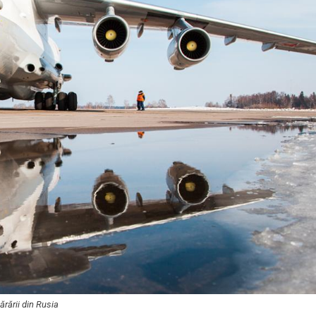
ărării din Rusia