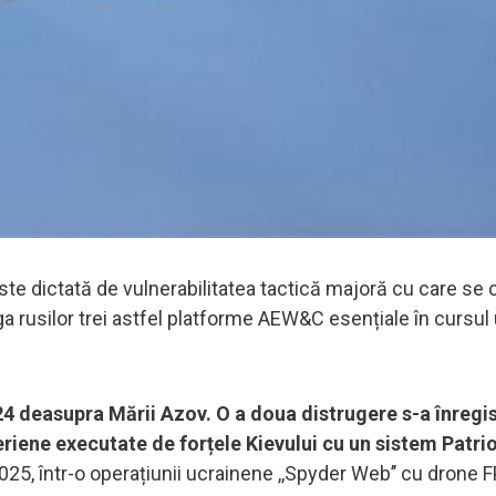
ste dictată de vulnerabilitatea tactică majoră cu care se
uga rusilor trei astfel platforme AEW&C esențiale în cursul 
4 deasupra Mării Azov. O a doua distrugere s-a înregis
iene executate de forțele Kievului cu un sistem Patrio
 2025, într-o operațiunii ucrainene ,,Spyder Web’’ cu drone 