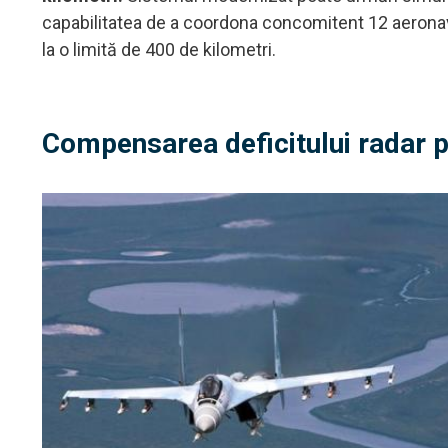
capabilitatea de a coordona concomitent 12 aeronav
la o limită de 400 de kilometri.
Compensarea deficitului radar pr