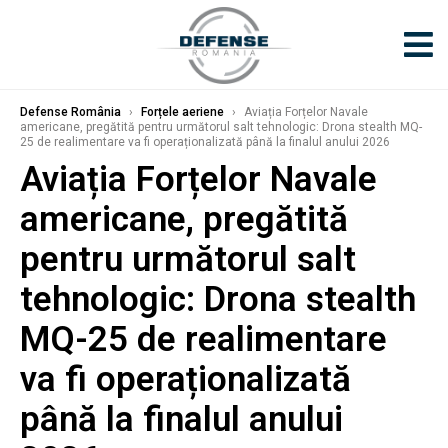
Defense România
›
Forțele aeriene
›
Aviația Forțelor Navale
americane, pregătită pentru următorul salt tehnologic: Drona stealth MQ-
25 de realimentare va fi operaționalizată până la finalul anului 2026
Aviația Forțelor Navale
americane, pregătită
pentru următorul salt
tehnologic: Drona stealth
MQ-25 de realimentare
va fi operaționalizată
până la finalul anului