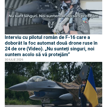
Interviu cu pilotul român de F-16 care a
doborât la foc automat două drone ruse în
24 de ore (Video). „Nu sunteți singuri, noi
suntem acolo să vă protejăm”
30 IULIE 2026