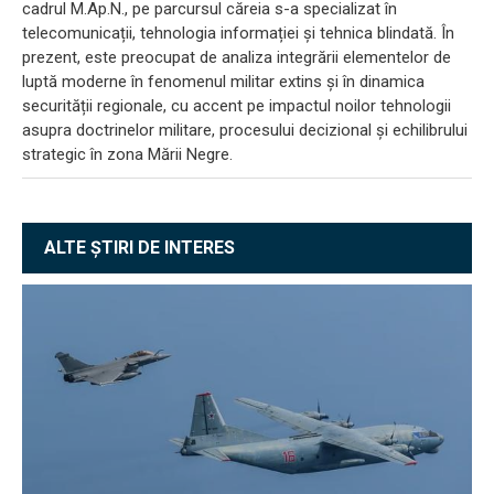
cadrul M.Ap.N., pe parcursul căreia s-a specializat în
telecomunicații, tehnologia informației și tehnica blindată. În
prezent, este preocupat de analiza integrării elementelor de
luptă moderne în fenomenul militar extins și în dinamica
securității regionale, cu accent pe impactul noilor tehnologii
asupra doctrinelor militare, procesului decizional și echilibrului
strategic în zona Mării Negre.
ALTE ȘTIRI DE INTERES