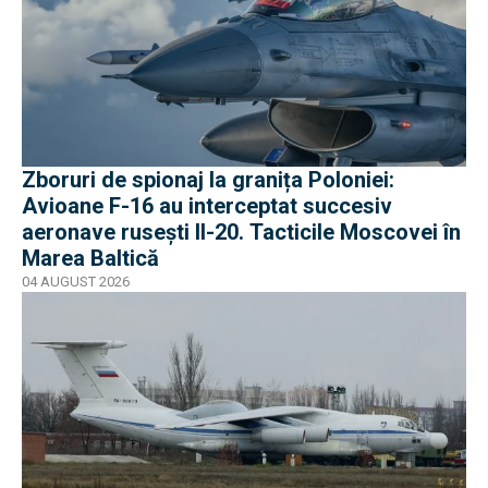
Zboruri de spionaj la granița Poloniei:
Avioane F-16 au interceptat succesiv
aeronave rusești Il-20. Tacticile Moscovei în
Marea Baltică
04 AUGUST 2026