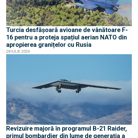
Turcia desfășoară avioane de vânătoare F-
16 pentru a proteja spațiul aerian NATO din
apropierea granițelor cu Rusia
28 IULIE 2026
Revizuire majoră în programul B-21 Raider,
primul bombardier din lume de generația a