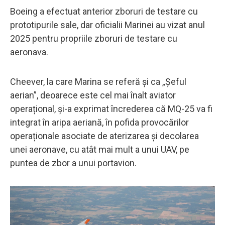
Boeing a efectuat anterior zboruri de testare cu
prototipurile sale, dar oficialii Marinei au vizat anul
2025 pentru propriile zboruri de testare cu
aeronava.
Cheever, la care Marina se referă și ca „Șeful
aerian”, deoarece este cel mai înalt aviator
operațional, și-a exprimat încrederea că MQ-25 va fi
integrat în aripa aeriană, în pofida provocărilor
operaționale asociate de aterizarea și decolarea
unei aeronave, cu atât mai mult a unui UAV, pe
puntea de zbor a unui portavion.