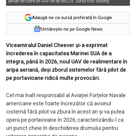
aerian de către un UAV de tip MQ-25. Sursă foto: Boeing
Adaugă-ne ca sursă preferată în Google
Urmărește-ne pe Google News
Viceamiralul Daniel Cheever și-a exprimat
încrederea în capacitatea Marinei SUA de a
integra, până în 2026, noul UAV de realimentare în
aripa aeriană, deși zborul sistemelor fără pilot de
pe portavioane ridică multe provocări.
Cel mai înalt responsabil al Aviației Forțelor Navale
americane este foarte încrezător că avionul
cisternă fără pilot va zbura în acest an și va putea
opera pe portavioane în 2026, caracterizându-l ca
un punct cheie în deschiderea drumului pentru