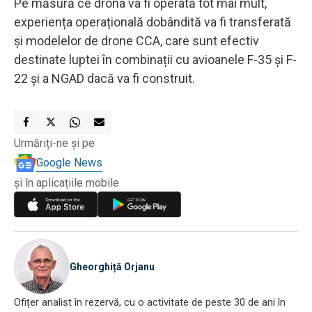
Pe măsură ce drona va fi operată tot mai mult,
experiența operațională dobândită va fi transferată
și modelelor de drone CCA, care sunt efectiv
destinate luptei în combinații cu avioanele F-35 și F-
22 și a NGAD dacă va fi construit.
Urmăriți-ne și pe
Google News
și în aplicațiile mobile
Gheorghiță Orjanu
Ofițer analist în rezervă, cu o activitate de peste 30 de ani în