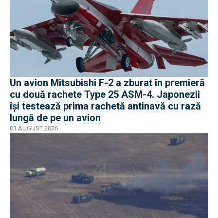
Un avion Mitsubishi F-2 a zburat în premieră
cu două rachete Type 25 ASM-4. Japonezii
își testează prima rachetă antinavă cu rază
lungă de pe un avion
01 AUGUST 2026