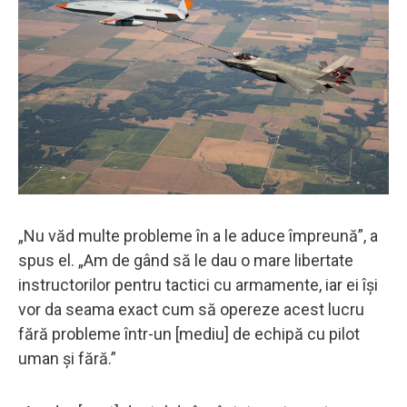
„Nu văd multe probleme în a le aduce împreună”, a
spus el. „Am de gând să le dau o mare libertate
instructorilor pentru tactici cu armamente, iar ei își
vor da seama exact cum să opereze acest lucru
fără probleme într-un [mediu] de echipă cu pilot
uman și fără.”