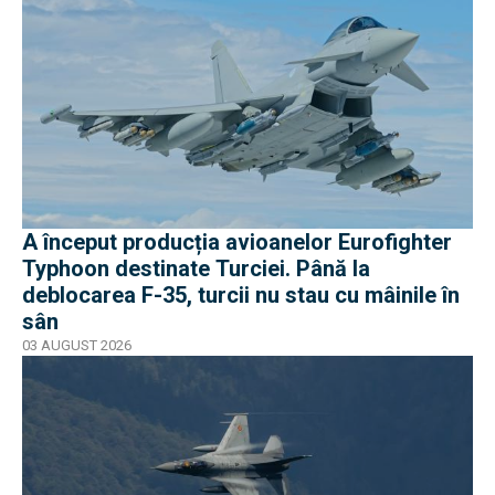
A început producția avioanelor Eurofighter
Typhoon destinate Turciei. Până la
deblocarea F-35, turcii nu stau cu mâinile în
sân
03 AUGUST 2026