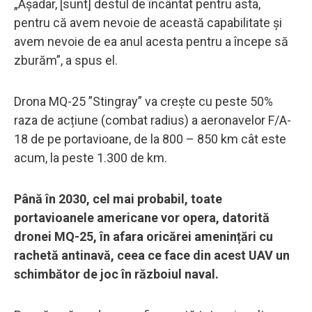
„Așadar, [sunt] destul de încântat pentru asta,
pentru că avem nevoie de această capabilitate și
avem nevoie de ea anul acesta pentru a începe să
zburăm”, a spus el.
Drona MQ-25 ”Stingray” va crește cu peste 50%
raza de acțiune (combat radius) a aeronavelor F/A-
18 de pe portavioane, de la 800 – 850 km cât este
acum, la peste 1.300 de km.
Până în 2030, cel mai probabil, toate
portavioanele americane vor opera, datorită
dronei MQ-25, în afara oricărei amenințări cu
rachetă antinavă, ceea ce face din acest UAV un
schimbător de joc în războiul naval.