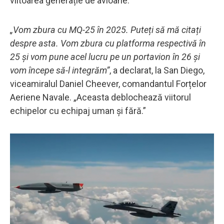
viitoarea generație de avioane.
„Vom zbura cu MQ-25 în 2025. Puteți să mă citați
despre asta. Vom zbura cu platforma respectivă în
25 și vom pune acel lucru pe un portavion în 26 și
vom începe să-l integrăm”
, a declarat, la San Diego,
viceamiralul Daniel Cheever, comandantul Forțelor
Aeriene Navale. „Aceasta deblochează viitorul
echipelor cu echipaj uman și fără.”