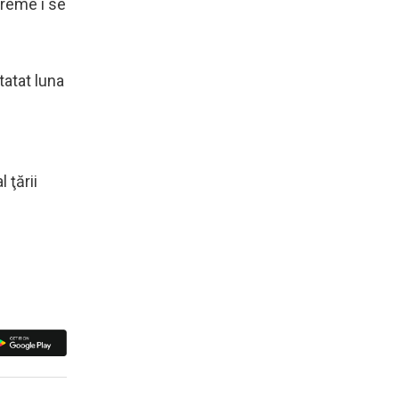
vreme i se
tatat luna
 ţării