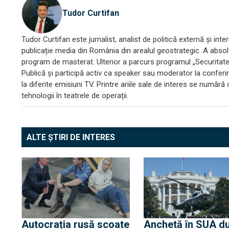
Tudor Curtifan
Tudor Curtifan este jurnalist, analist de politică externă și i
publicație media din România din arealul geostrategic. A absolvi
program de masterat. Ulterior a parcurs programul „Securitate ș
Publică și participă activ ca speaker sau moderator la conferințe
la diferite emisiuni TV. Printre ariile sale de interes se număr
tehnologii în teatrele de operații.
ALTE ȘTIRI DE INTERES
Autocrația rusă scoate
Anchetă în SUA d