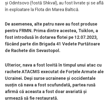
și Odintsovo (fostă Shkval), au fost livrate și se află
în exploatare la Flota din Marea Baltică.
De asemenea, alte patru nave au fost produse
pentru FRMN. Prima dintre acestea, Tsiklon, a
fost introdusă în dotarea flotei pe 12.07.2023,
făcând parte din Brigada 41 Vedete Purtătoare
de Rachete din Sevastopol.
Ulterior, nava a fost lovită în timpul unui atac cu
rachete ATACMS executat de Forțele Armate ale
Ucrainei. Deși surse ucrainene și occidentale
susțin că nava a fost scufundată, partea rusă
afirmă că aceasta a fost doar avariată și
urmează să fie restaurată.