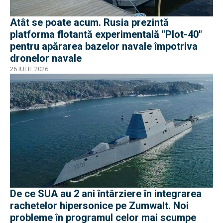
Atât se poate acum. Rusia prezintă
platforma flotantă experimentală "Plot-40"
pentru apărarea bazelor navale împotriva
dronelor navale
26 IULIE 2026
De ce SUA au 2 ani întârziere în integrarea
rachetelor hipersonice pe Zumwalt. Noi
probleme în programul celor mai scumpe