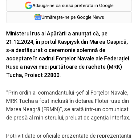
Adaugă-ne ca sursă preferată în Google
Urmărește-ne pe Google News
Ministerul rus al Apărării a anunțat că, pe
21.12.2024, în portul Kaspiysk din Marea Caspică,
s-a desfășurat o ceremonie solemnă de
acceptare în cadrul Forțelor Navale ale Federației
Ruse a navei mici purtătoare de rachete (MRK)
Tucha, Proiect 22800.
“Prin ordin al comandantului-șef al Forțelor Navale,
MRK Tucha a fost inclusă în dotarea Flotei ruse din
Marea Neagră (FRMN)”, se arată într-un comunicat
de presă al ministerului, preluat de agenția Interfax.
Potrivit datelor oficiale prezentate de reprezentanții