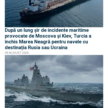
După un lung șir de incidente maritime
provocate de Moscova și Kiev, Turcia a
închis Marea Neagră pentru navele cu
destinația Rusia sau Ucraina
09 AUGUST 2026