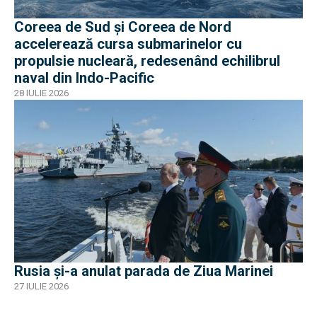
Coreea de Sud și Coreea de Nord
accelerează cursa submarinelor cu
propulsie nucleară, redesenând echilibrul
naval din Indo-Pacific
28 IULIE 2026
Rusia și-a anulat parada de Ziua Marinei
27 IULIE 2026