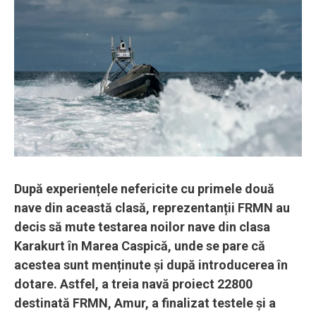
După experiențele nefericite cu primele două
nave din această clasă, reprezentanții FRMN au
decis să mute testarea noilor nave din clasa
Karakurt în Marea Caspică, unde se pare că
acestea sunt menținute și după introducerea în
dotare. Astfel, a treia navă proiect 22800
destinată FRMN, Amur, a finalizat testele și a