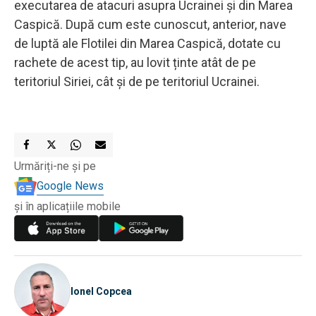
executarea de atacuri asupra Ucrainei și din Marea
Caspică. După cum este cunoscut, anterior, nave
de luptă ale Flotilei din Marea Caspică, dotate cu
rachete de acest tip, au lovit ținte atât de pe
teritoriul Siriei, cât și de pe teritoriul Ucrainei.
Urmăriți-ne și pe
Google News
și în aplicațiile mobile
Ionel Copcea