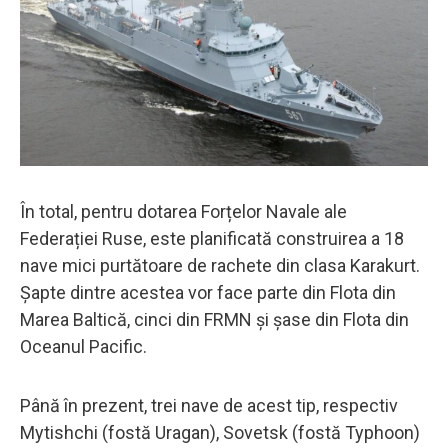
În total, pentru dotarea Forțelor Navale ale
Federației Ruse, este planificată construirea a 18
nave mici purtătoare de rachete din clasa Karakurt.
Șapte dintre acestea vor face parte din Flota din
Marea Baltică, cinci din FRMN și șase din Flota din
Oceanul Pacific.
Până în prezent, trei nave de acest tip, respectiv
Mytishchi (fostă Uragan), Sovetsk (fostă Typhoon)