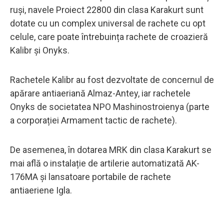
ruși, navele Proiect 22800 din clasa Karakurt sunt
dotate cu un complex universal de rachete cu opt
celule, care poate întrebuința rachete de croazieră
Kalibr și Onyks.
Rachetele Kalibr au fost dezvoltate de concernul de
apărare antiaeriană Almaz-Antey, iar rachetele
Onyks de societatea NPO Mashinostroienya (parte
a corporației Armament tactic de rachete).
De asemenea, în dotarea MRK din clasa Karakurt se
mai află o instalație de artilerie automatizată AK-
176MA și lansatoare portabile de rachete
antiaeriene Igla.