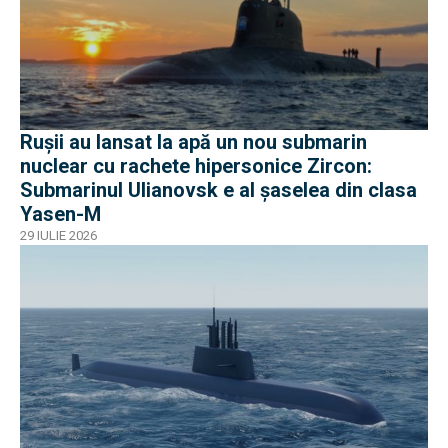
Rușii au lansat la apă un nou submarin
nuclear cu rachete hipersonice Zircon:
Submarinul Ulianovsk e al șaselea din clasa
Yasen-M
29 IULIE 2026