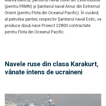
(pentru FRMN) și Șantierul naval Amur din Extremul
Orient (pentru Flota din Oceanul Pacific). În curând,
al patrulea șantier, respectiv Șantierul naval Estic, va
produce două nave Proiect 22800 contractate
pentru Flota din Oceanul Pacific.
Navele ruse din clasa Karakurt,
vânate intens de ucraineni