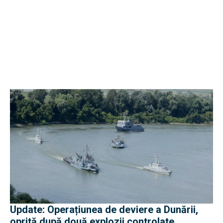
Update: Operațiunea de deviere a Dunării,
oprită după două explozii controlate