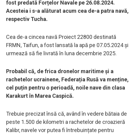
fost predată Forțelor Navale pe 26.08.2024.
Acesteia i s-a alăturat acum cea de-a patra navă,
respectiv Tucha.
Cea de-a cincea navă Proiect 22800 destinată
FRMN, Taifun, a fost lansată la apă pe 07.05.2024 și
urmează să fie livrată în luna decembrie 2025.
Probabil că, de frica dronelor maritime și a
rachetelor ucrainene, Federația Rusă va menține,
cel puțin pentru o perioadă, noile nave din clasa
Karakurt în Marea Caspică.
Trebuie precizat însă că, având în vedere bătaia de
peste 1.500 de kilometri a rachetelor de croazieră
Kalibr, navele vor putea fi întrebuințate pentru