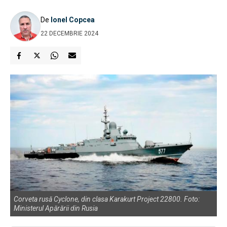
De
Ionel Copcea
22 DECEMBRIE 2024
Corveta rusă Cyclone, din clasa Karakurt Project 22800. Foto:
Ministerul Apărării din Rusia