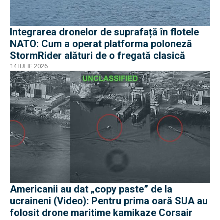
Integrarea dronelor de suprafață în flotele
NATO: Cum a operat platforma poloneză
StormRider alături de o fregată clasică
14 IULIE 2026
Americanii au dat „copy paste” de la
ucraineni (Video): Pentru prima oară SUA au
folosit drone maritime kamikaze Corsair