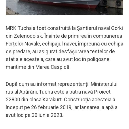
MRK Tucha a fost construită la Șantierul naval Gorki
din Zelenodolsk. Înainte de primirea în compunerea
Forțelor Navale, echipajul navei, împreună cu echipa
de predare, au asigurat desfășurarea testelor de
stat ale acesteia, care au avut loc în poligoane
maritime din Marea Caspică.
După cum au informat reprezentanții Ministerului
rus al Apărării, Tucha este a patra navă Proiect
22800 din clasa Karakurt. Construcția acesteia a
început pe 26 februarie 2019, iar lansarea la apă a
avut loc pe 30 iunie 2023.