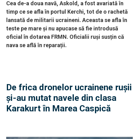
Cea de-a doua navă, Askold, a fost avariată în
timp ce se afla în portul Kerchi, tot de o rachetă
lansată de militarii ucraineni. Aceasta se afla în
teste pe mare și nu apucase să fie introdusă
oficial în dotarea FRMN. Oficialii ruși susțin că
nava se află în reparații.
De frica dronelor ucrainene rușii
și-au mutat navele din clasa
Karakurt în Marea Caspică