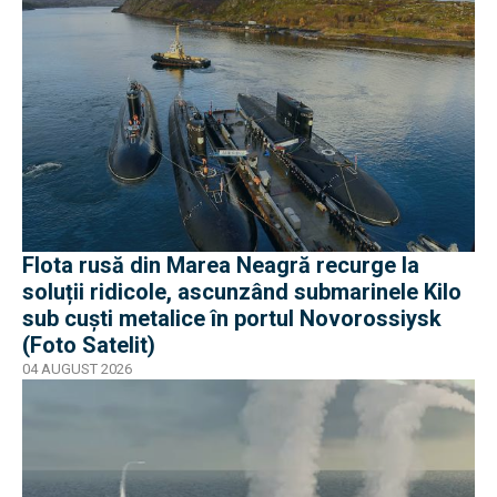
Flota rusă din Marea Neagră recurge la
soluții ridicole, ascunzând submarinele Kilo
sub cuști metalice în portul Novorossiysk
(Foto Satelit)
04 AUGUST 2026