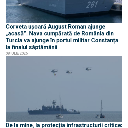
Corveta ușoară August Roman ajunge
„acasă”. Nava cumpărată de România din
Turcia va ajunge în portul militar Constanța
la finalul săptămânii
08 IULIE 2026
De la mine, la protecția infrastructurii critice: