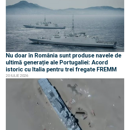
Nu doar în România sunt produse navele de
ultimă generație ale Portugaliei: Acord
istoric cu Italia pentru trei fregate FREMM
20 IULIE 2026