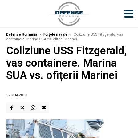
Defense România
›
Forțele navale
›
Coliziune USS Fitzgerald, vas
containere. Marina SUA vs. ofițerii Marinei
Coliziune USS Fitzgerald,
vas containere. Marina
SUA vs. ofițerii Marinei
12 MAI 2018