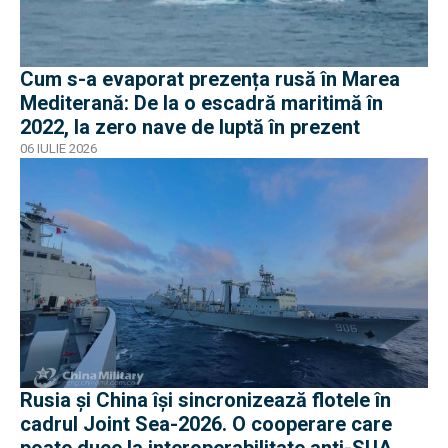
Cum s-a evaporat prezența rusă în Marea
Mediterană: De la o escadră maritimă în
2022, la zero nave de luptă în prezent
06 IULIE 2026
Rusia și China își sincronizează flotele în
cadrul Joint Sea-2026. O cooperare care
poate duce la interoperabilitate anti-SUA