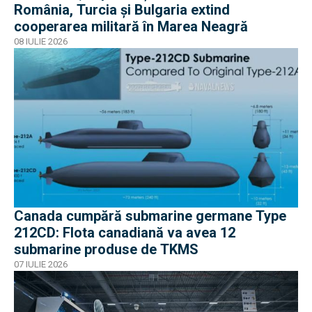
România, Turcia și Bulgaria extind
cooperarea militară în Marea Neagră
08 IULIE 2026
Canada cumpără submarine germane Type
212CD: Flota canadiană va avea 12
submarine produse de TKMS
07 IULIE 2026