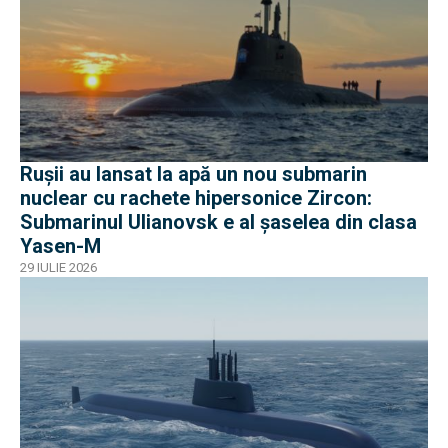
Rușii au lansat la apă un nou submarin
nuclear cu rachete hipersonice Zircon:
Submarinul Ulianovsk e al șaselea din clasa
Yasen-M
29 IULIE 2026