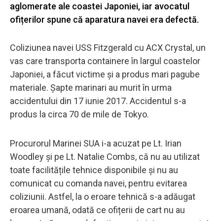
aglomerate ale coastei Japoniei, iar avocatul
ofițerilor spune că aparatura navei era defectă.
Coliziunea navei USS Fitzgerald cu ACX Crystal, un
vas care transporta containere în largul coastelor
Japoniei, a făcut victime și a produs mari pagube
materiale. Șapte marinari au murit în urma
accidentului din 17 iunie 2017. Accidentul s-a
produs la circa 70 de mile de Tokyo.
Procurorul Marinei SUA i-a acuzat pe Lt. Irian
Woodley și pe Lt. Natalie Combs, că nu au utilizat
toate facilitățile tehnice disponibile și nu au
comunicat cu comanda navei, pentru evitarea
coliziunii. Astfel, la o eroare tehnică s-a adăugat
eroarea umană, odată ce ofițerii de cart nu au