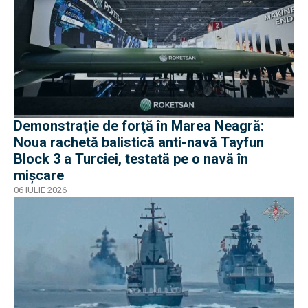
Demonstraţie de forţă în Marea Neagră:
Noua rachetă balistică anti-navă Tayfun
Block 3 a Turciei, testată pe o navă în
mișcare
06 IULIE 2026