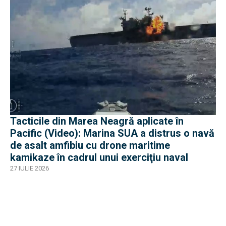
Tacticile din Marea Neagră aplicate în
Pacific (Video): Marina SUA a distrus o navă
de asalt amfibiu cu drone maritime
kamikaze în cadrul unui exerciţiu naval
27 IULIE 2026