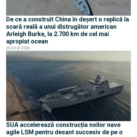
De ce a construit China în deșert o replică la
scară reală a unui distrugător american
Arleigh Burke, la 2.700 km de cel mai
apropiat ocean
20 IULIE 2026
SUA accelerează construcția noilor nave
agile LSM pentru desant succesiv de pe o