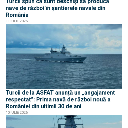
Turcii spun că sunt deschiși să producă
nave de război în șantierele navale din
România
11 IULIE 2026
Turcii de la ASFAT anunță un „angajament
respectat”: Prima navă de război nouă a
României din ultimii 30 de ani
10 IULIE 2026