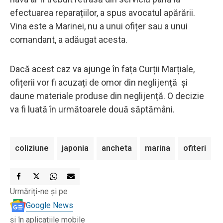
efectuarea reparațiilor, a spus avocatul apărării.
Vina este a Marinei, nu a unui ofițer sau a unui
comandant, a adăugat acesta.
Dacă acest caz va ajunge în fața Curții Marțiale,
ofițerii vor fi acuzați de omor din neglijență și
daune materiale produse din neglijență. O decizie
va fi luată în următoarele două săptămâni.
coliziune
japonia
ancheta
marina
ofiteri
Urmăriți-ne și pe
Google News
și în aplicațiile mobile