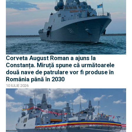
Corveta August Roman a ajuns la
Constanța. Miruță spune că următoarele
două nave de patrulare vor fi produse în
România până în 2030
10 IULIE 2026