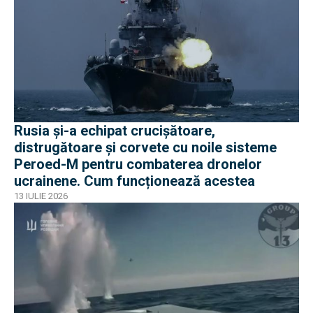
Rusia și-a echipat crucișătoare,
distrugătoare și corvete cu noile sisteme
Peroed-M pentru combaterea dronelor
ucrainene. Cum funcționează acestea
13 IULIE 2026