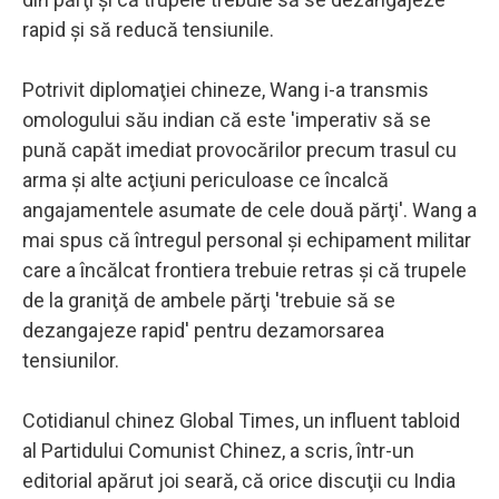
rapid şi să reducă tensiunile.
Potrivit diplomaţiei chineze, Wang i-a transmis
omologului său indian că este 'imperativ să se
pună capăt imediat provocărilor precum trasul cu
arma şi alte acţiuni periculoase ce încalcă
angajamentele asumate de cele două părţi'. Wang a
mai spus că întregul personal şi echipament militar
care a încălcat frontiera trebuie retras şi că trupele
de la graniţă de ambele părţi 'trebuie să se
dezangajeze rapid' pentru dezamorsarea
tensiunilor.
Cotidianul chinez Global Times, un influent tabloid
al Partidului Comunist Chinez, a scris, într-un
editorial apărut joi seară, că orice discuţii cu India