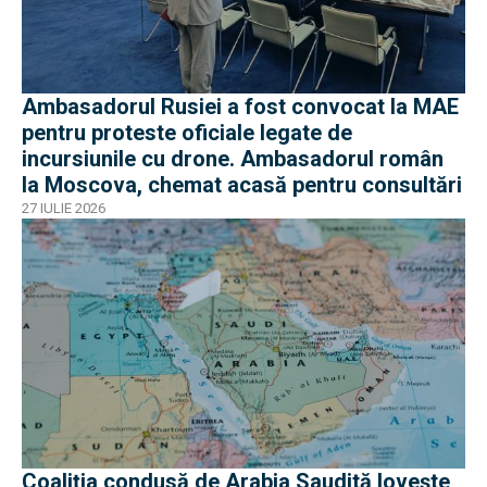
Ambasadorul Rusiei a fost convocat la MAE
pentru proteste oficiale legate de
incursiunile cu drone. Ambasadorul român
la Moscova, chemat acasă pentru consultări
27 IULIE 2026
Coaliția condusă de Arabia Saudită lovește