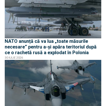
NATO anunță că va lua „toate măsurile
necesare” pentru a-și apăra teritoriul după
ce o rachetă rusă a explodat în Polonia
30 IULIE 2026