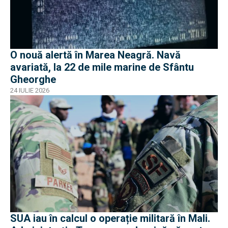
O nouă alertă în Marea Neagră. Navă
avariată, la 22 de mile marine de Sfântu
Gheorghe
24 IULIE 2026
SUA iau în calcul o operație militară în Mali.