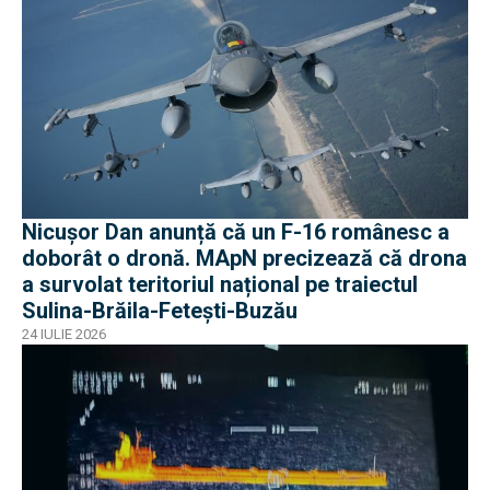
Nicușor Dan anunță că un F-16 românesc a
doborât o dronă. MApN precizează că drona
a survolat teritoriul național pe traiectul
Sulina-Brăila-Fetești-Buzău
24 IULIE 2026