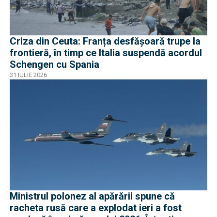
Criza din Ceuta: Franța desfășoară trupe la
frontieră, în timp ce Italia suspendă acordul
Schengen cu Spania
31 IULIE 2026
Ministrul polonez al apărării spune că
racheta rusă care a explodat ieri a fost