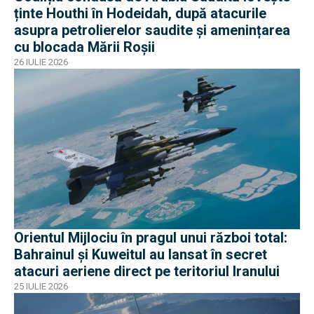
ținte Houthi în Hodeidah, după atacurile
asupra petrolierelor saudite și amenințarea
cu blocada Mării Roșii
26 IULIE 2026
Orientul Mijlociu în pragul unui război total:
Bahrainul și Kuweitul au lansat în secret
atacuri aeriene direct pe teritoriul Iranului
25 IULIE 2026