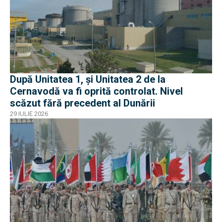
După Unitatea 1, și Unitatea 2 de la
Cernavodă va fi oprită controlat. Nivel
scăzut fără precedent al Dunării
29 IULIE 2026