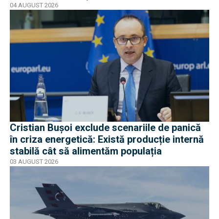
04 AUGUST 2026
Cristian Bușoi exclude scenariile de panică
în criza energetică: Există producție internă
stabilă cât să alimentăm populația
03 AUGUST 2026