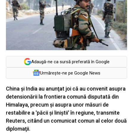
Adaugă-ne ca sursă preferată în Google
Urmărește-ne pe Google News
China şi India au anunţat joi că au convenit asupra
detensionării la frontiera comună disputată din
Himalaya, precum şi asupra unor măsuri de
restabilire a 'păcii şi liniştii' în regiune, transmite
Reuters, citând un comunicat comun al celor două
diplomaţii.