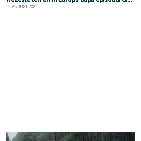
2015
02 AUGUST 2026