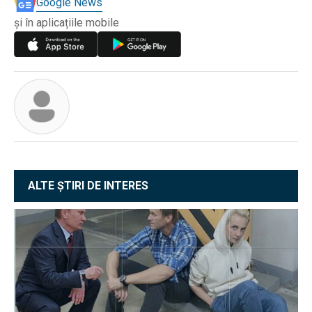
Google News
și în aplicațiile mobile
ALTE ȘTIRI DE INTERES