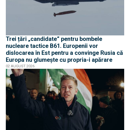
Trei țări „candidate” pentru bombele
nucleare tactice B61. Europenii vor
dislocarea în Est pentru a convinge Rusia că
Europa nu glumește cu propria-i apărare
02 AUGUST 2026