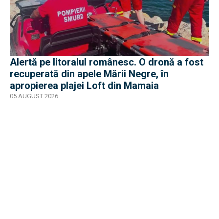
Alertă pe litoralul românesc. O dronă a fost
recuperată din apele Mării Negre, în
apropierea plajei Loft din Mamaia
05 AUGUST 2026