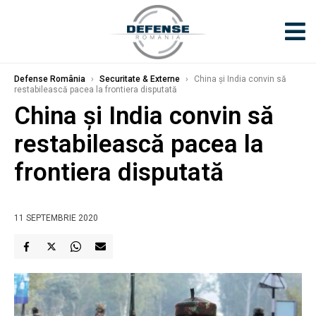
Defense România
›
Securitate & Externe
›
China şi India convin să
restabilească pacea la frontiera disputată
China şi India convin să
restabilească pacea la
frontiera disputată
11 SEPTEMBRIE 2020