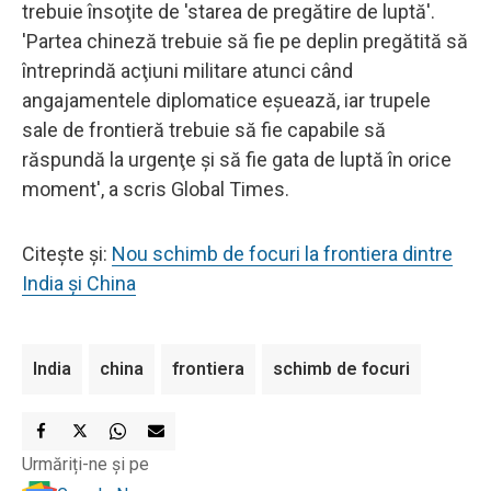
trebuie însoţite de 'starea de pregătire de luptă'.
'Partea chineză trebuie să fie pe deplin pregătită să
întreprindă acţiuni militare atunci când
angajamentele diplomatice eşuează, iar trupele
sale de frontieră trebuie să fie capabile să
răspundă la urgenţe şi să fie gata de luptă în orice
moment', a scris Global Times.
Citește și:
Nou schimb de focuri la frontiera dintre
India și China
India
china
frontiera
schimb de focuri
Urmăriți-ne și pe