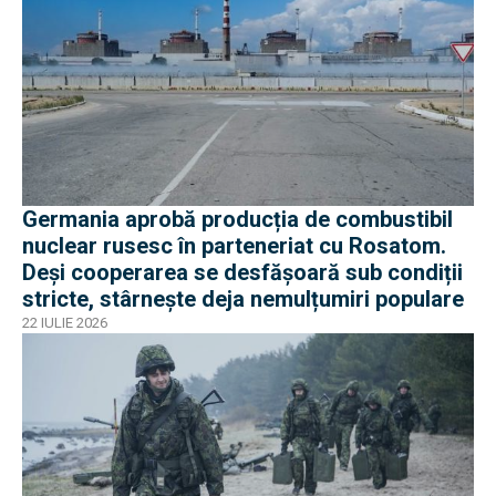
Germania aprobă producția de combustibil
nuclear rusesc în parteneriat cu Rosatom.
Deși cooperarea se desfășoară sub condiții
stricte, stârnește deja nemulțumiri populare
22 IULIE 2026