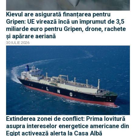
Kievul are asigurată finanțarea pentru
Gripen: UE virează încă un împrumut de 3,5
miliarde euro pentru Gripen, drone, rachete
și apărare aeriană
30 IULIE 2026
Extinderea zonei de conflict: Prima lovitură
asupra intereselor energetice americane din
Egipt activează alerta la Casa Albă