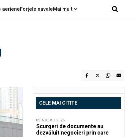
e aeriene
Forțele navale
Mai mult
g
CELE MAI CITITE
05 AUGUST 2026
Scurgeri de documente au
dezvăluit negocieri prin care