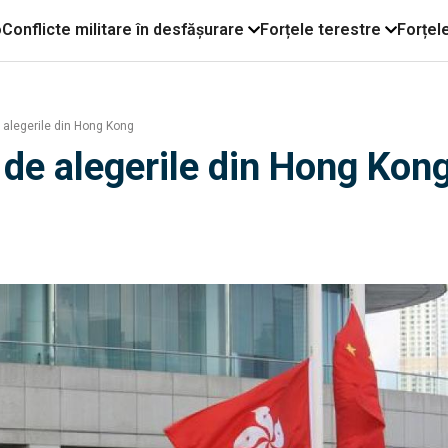
o
Conflicte militare în desfășurare
Forțele terestre
Forțel
 alegerile din Hong Kong
 de alegerile din Hong Kon