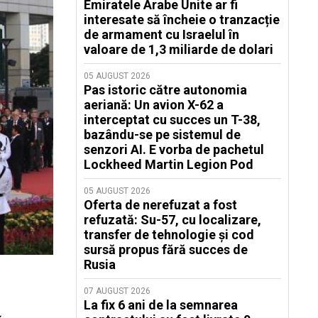
Emiratele Arabe Unite ar fi
interesate să încheie o tranzacție
de armament cu Israelul în
valoare de 1,3 miliarde de dolari
05 AUGUST 2026
Pas istoric către autonomia
aeriană: Un avion X-62 a
interceptat cu succes un T-38,
bazându-se pe sistemul de
senzori AI. E vorba de pachetul
Lockheed Martin Legion Pod
05 AUGUST 2026
Oferta de nerefuzat a fost
refuzată: Su-57, cu localizare,
transfer de tehnologie și cod
sursă propus fără succes de
Rusia
07 AUGUST 2026
La fix 6 ani de la semnarea