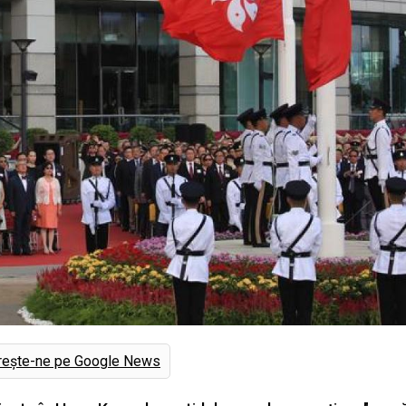
rește-ne pe Google News